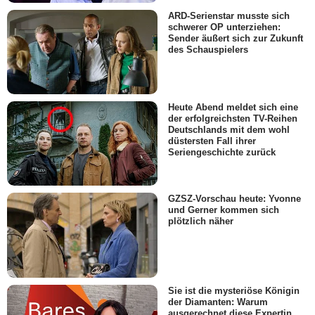
ARD-Serienstar musste sich
schwerer OP unterziehen:
Sender äußert sich zur Zukunft
des Schauspielers
Heute Abend meldet sich eine
der erfolgreichsten TV-Reihen
Deutschlands mit dem wohl
düstersten Fall ihrer
Seriengeschichte zurück
GZSZ-Vorschau heute: Yvonne
und Gerner kommen sich
plötzlich näher
Sie ist die mysteriöse Königin
der Diamanten: Warum
ausgerechnet diese Expertin