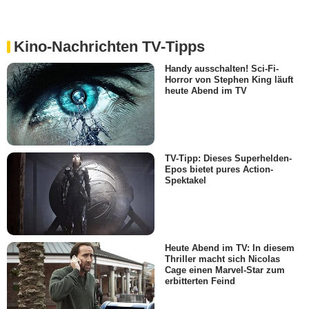
Kino-Nachrichten TV-Tipps
Handy ausschalten! Sci-Fi-
Horror von Stephen King läuft
heute Abend im TV
TV-Tipp: Dieses Superhelden-
Epos bietet pures Action-
Spektakel
Heute Abend im TV: In diesem
Thriller macht sich Nicolas
Cage einen Marvel-Star zum
erbitterten Feind