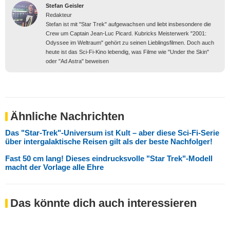
Stefan Geisler
Redakteur
Stefan ist mit "Star Trek" aufgewachsen und liebt insbesondere die
Crew um Captain Jean-Luc Picard. Kubricks Meisterwerk "2001:
Odyssee im Weltraum" gehört zu seinen Lieblingsfilmen. Doch auch
heute ist das Sci-Fi-Kino lebendig, was Filme wie "Under the Skin"
oder "Ad Astra" beweisen
Ähnliche Nachrichten
Das "Star-Trek"-Universum ist Kult – aber diese Sci-Fi-Serie
über intergalaktische Reisen gilt als der beste Nachfolger!
Fast 50 cm lang! Dieses eindrucksvolle "Star Trek"-Modell
macht der Vorlage alle Ehre
Das könnte dich auch interessieren