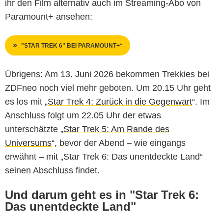
ihr den Film alternativ auch im Streaming-Abo von
Paramount+ ansehen:
"STAR TREK 6" BEI PARAMOUNT+*
Übrigens: Am 13. Juni 2026 bekommen Trekkies bei
ZDFneo noch viel mehr geboten. Um 20.15 Uhr geht
es los mit „
Star Trek 4: Zurück in die Gegenwart
“. Im
Anschluss folgt um 22.05 Uhr der etwas
unterschätzte „
Star Trek 5: Am Rande des
Universums
“, bevor der Abend – wie eingangs
erwähnt – mit „Star Trek 6: Das unentdeckte Land“
seinen Abschluss findet.
Und darum geht es in "Star Trek 6:
Das unentdeckte Land"