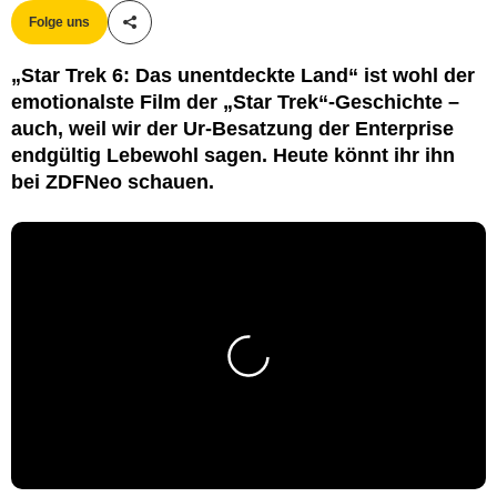
Folge uns
Teile diesen Artikel
„Star Trek 6: Das unentdeckte Land“ ist wohl der
emotionalste Film der „Star Trek“-Geschichte –
auch, weil wir der Ur-Besatzung der Enterprise
endgültig Lebewohl sagen. Heute könnt ihr ihn
bei ZDFNeo schauen.