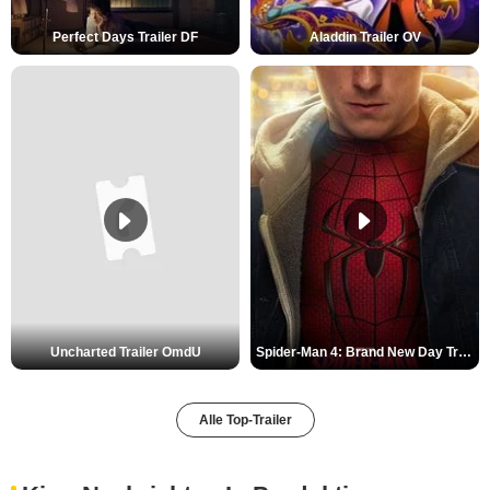
Perfect Days Trailer DF
Aladdin Trailer OV
Uncharted Trailer OmdU
Spider-Man 4: Brand New Day Trailer (3) DF
Alle Top-Trailer