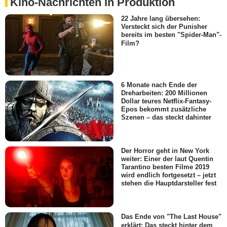
Kino-Nachrichten In Produktion
22 Jahre lang übersehen:
Versteckt sich der Punisher
bereits im besten "Spider-Man"-
Film?
6 Monate nach Ende der
Dreharbeiten: 200 Millionen
Dollar teures Netflix-Fantasy-
Epos bekommt zusätzliche
Szenen – das steckt dahinter
Der Horror geht in New York
weiter: Einer der laut Quentin
Tarantino besten Filme 2019
wird endlich fortgesetzt – jetzt
stehen die Hauptdarsteller fest
Das Ende von "The Last House"
erklärt: Das steckt hinter dem