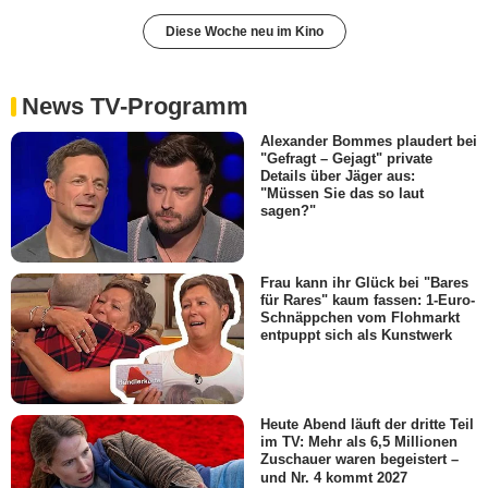
Diese Woche neu im Kino
News TV-Programm
Alexander Bommes plaudert bei
"Gefragt – Gejagt" private
Details über Jäger aus:
"Müssen Sie das so laut
sagen?"
Frau kann ihr Glück bei "Bares
für Rares" kaum fassen: 1-Euro-
Schnäppchen vom Flohmarkt
entpuppt sich als Kunstwerk
Heute Abend läuft der dritte Teil
im TV: Mehr als 6,5 Millionen
Zuschauer waren begeistert –
und Nr. 4 kommt 2027