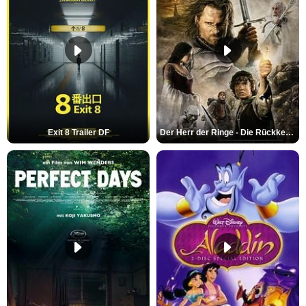
Exit 8 Trailer DF
Der Herr der Ringe - Die Rückkehr des Königs Trailer OV