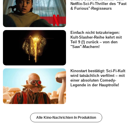
Netflix-Sci-Fi-Thriller des "Fast
& Furious"-Regisseurs
Einfach nicht totzukriegen:
Kult-Slasher-Reihe kehrt mit
Teil 9 (!) zurück – von den
"Saw"-Machern!
Kinostart bestätigt: Sci-Fi-Kult
wird tatsächlich verfilmt – mit
einer absoluten Comedy-
Legende in der Hauptrolle!
Alle Kino-Nachrichten In Produktion