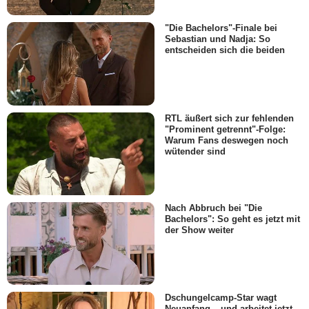
"Die Bachelors"-Finale bei
Sebastian und Nadja: So
entscheiden sich die beiden
RTL äußert sich zur fehlenden
"Prominent getrennt"-Folge:
Warum Fans deswegen noch
wütender sind
Nach Abbruch bei "Die
Bachelors": So geht es jetzt mit
der Show weiter
Dschungelcamp-Star wagt
Neuanfang – und arbeitet jetzt