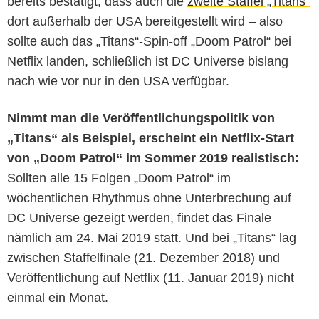
bereits bestätigt, dass auch die
zweite Staffel „Titans“
dort außerhalb der USA bereitgestellt wird – also
sollte auch das „Titans“-Spin-off „Doom Patrol“ bei
Netflix landen, schließlich ist DC Universe bislang
nach wie vor nur in den USA verfügbar.
Nimmt man die Veröffentlichungspolitik von
„Titans“ als Beispiel, erscheint ein Netflix-Start
von „Doom Patrol“ im Sommer 2019 realistisch:
Sollten alle 15 Folgen „Doom Patrol“ im
wöchentlichen Rhythmus ohne Unterbrechung auf
DC Universe gezeigt werden, findet das Finale
nämlich am 24. Mai 2019 statt. Und bei „Titans“ lag
zwischen Staffelfinale (21. Dezember 2018) und
Veröffentlichung auf Netflix (11. Januar 2019) nicht
einmal ein Monat.