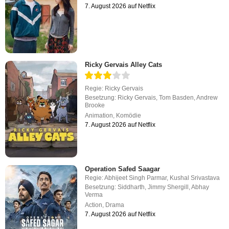
7. August 2026 auf Netflix
Ricky Gervais Alley Cats
Regie:
Ricky Gervais
Besetzung:
Ricky Gervais
,
Tom Basden
,
Andrew
Brooke
Animation
,
Komödie
7. August 2026 auf Netflix
Operation Safed Saagar
Regie:
Abhijeet Singh Parmar
,
Kushal Srivastava
Besetzung:
Siddharth
,
Jimmy Shergill
,
Abhay
Verma
Action
,
Drama
7. August 2026 auf Netflix