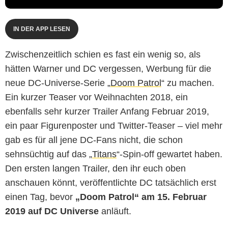
IN DER APP LESEN
Zwischenzeitlich schien es fast ein wenig so, als
hätten Warner und DC vergessen, Werbung für die
neue DC-Universe-Serie „
Doom Patrol
“ zu machen.
Ein kurzer Teaser vor Weihnachten 2018, ein
ebenfalls sehr kurzer Trailer Anfang Februar 2019,
ein paar Figurenposter und Twitter-Teaser – viel mehr
gab es für all jene DC-Fans nicht, die schon
sehnsüchtig auf das „
Titans
“-Spin-off gewartet haben.
Den ersten langen Trailer, den ihr euch oben
anschauen könnt, veröffentlichte DC tatsächlich erst
einen Tag, bevor
„Doom Patrol“ am 15. Februar
2019 auf DC Universe
anläuft.