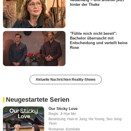
hinter der Theke
"Fühle mich nicht bereit":
Bachelor überrascht mit
Entscheidung und verteilt keine
Rose
Aktuelle Nachrichten Reality-Shows
Neugestartete Serien
Our Sticky Love
Regie:
Ji-Hye Mo
Besetzung:
Hae-in Jung
,
Ha Young
,
Seo Jung-
Yeon
Romanze
,
Komödie