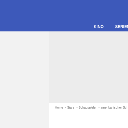
KINO
SERIE
Home
Stars
Schauspieler
amerikanischer Sch