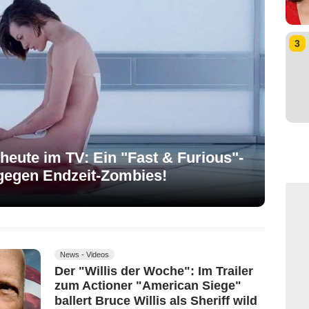
3
heute im TV: Ein "Fast & Furious"-
gegen Endzeit-Zombies!
News - Videos
Der "Willis der Woche": Im Trailer
zum Actioner "American Siege"
ballert Bruce Willis als Sheriff wild