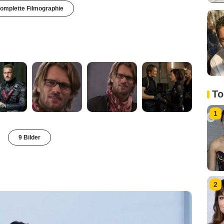
omplette Filmographie
To
1
9 Bilder
2