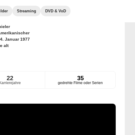
ilder
Streaming
DVD & VoD
ieler
merikanischer
4. Januar 1977
e alt
22
35
Karrierejahre
gedrehte Filme oder Serien