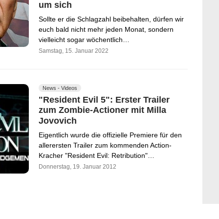
um sich
Sollte er die Schlagzahl beibehalten, dürfen wir
euch bald nicht mehr jeden Monat, sondern
vielleicht sogar wöchentlich…
Samstag, 15. Januar 2022
News - Videos
"Resident Evil 5": Erster Trailer
zum Zombie-Actioner mit Milla
Jovovich
Eigentlich wurde die offizielle Premiere für den
allerersten Trailer zum kommenden Action-
Kracher "Resident Evil: Retribution"…
Donnerstag, 19. Januar 2012