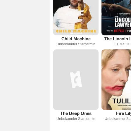
Child Machine
The Lincoln 
Unbekannter Starttermin
13. Mai 2
The Deep Ones
Fire Lil
Unbekannter Starttermin
Unbekannter Sta