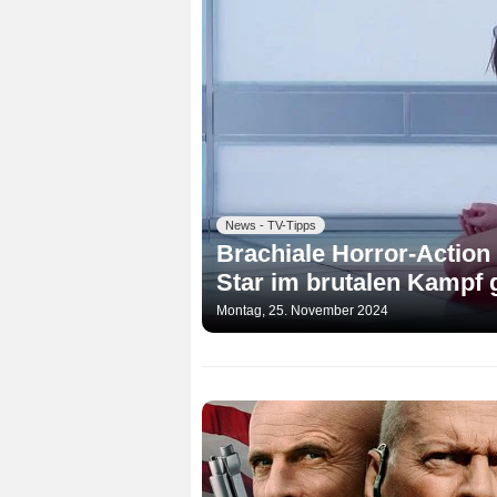
News - TV-Tipps
Brachiale Horror-Action 
Star im brutalen Kampf 
Montag, 25. November 2024