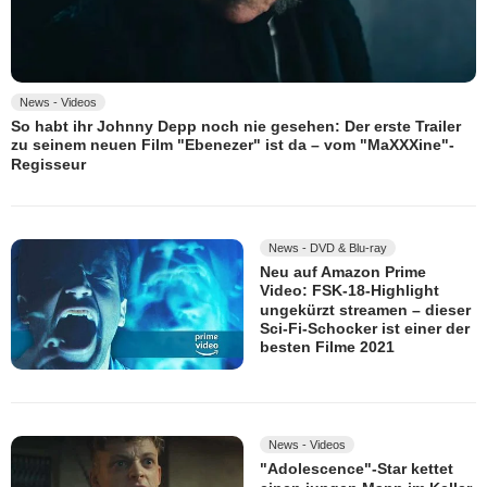
News - Videos
So habt ihr Johnny Depp noch nie gesehen: Der erste Trailer
zu seinem neuen Film "Ebenezer" ist da – vom "MaXXXine"-
Regisseur
News - DVD & Blu-ray
Neu auf Amazon Prime
Video: FSK-18-Highlight
ungekürzt streamen – dieser
Sci-Fi-Schocker ist einer der
besten Filme 2021
News - Videos
"Adolescence"-Star kettet