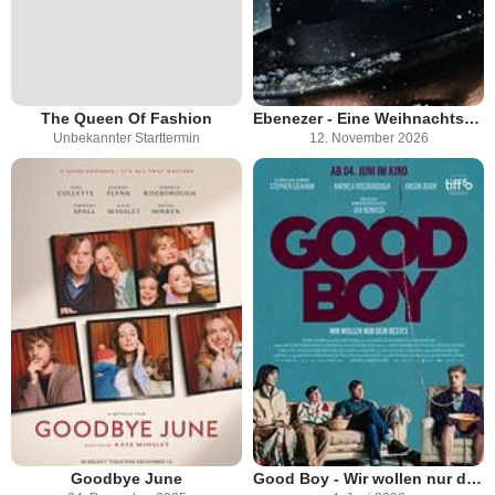
The Queen Of Fashion
Ebenezer - Eine Weihnachtsgeschichte
Unbekannter Starttermin
12. November 2026
Goodbye June
Good Boy - Wir wollen nur dein Bestes