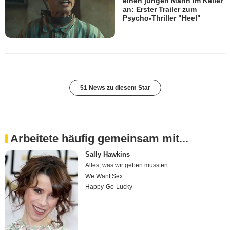
einen jungen Mann im Keller
an: Erster Trailer zum
Psycho-Thriller "Heel"
51 News zu diesem Star
Arbeitete häufig gemeinsam mit...
Sally Hawkins
Alles, was wir geben mussten
We Want Sex
Happy-Go-Lucky