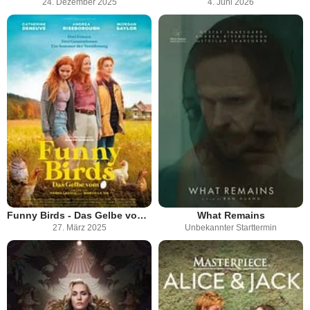
24. Dezember 2025
4. Juni 2026
Funny Birds - Das Gelbe vom Ei
What Remains
27. März 2025
Unbekannter Starttermin