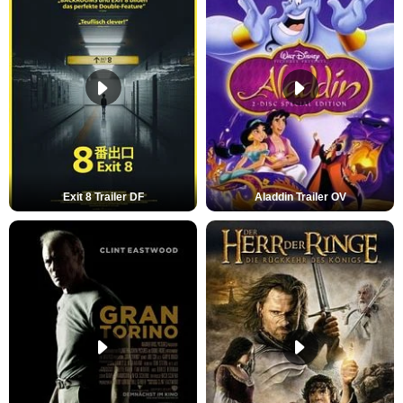
Exit 8 Trailer DF
Aladdin Trailer OV