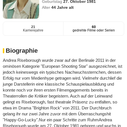
Geburtstag
27. Oktober 1981
Alter
44
Jahre alt
21
60
Karrierejahre
gedrehte Filme oder Serien
Biographie
Andrea Riseborough wurde zwar auf der Berlinale 2011 in der
ominösen Kategorie "European Shooting Star" ausgezeichnet, ist
jedoch keineswegs ein typisches Nachwuchssternchen, dessen
Erfolg nur vom Medienhype getragen wird. Vielmehr durchlief die
junge Darstellerin eine klassische Schauspielausbildung und
konnte noch vor ihren ersten Filmengagements bereits in
Theaterrollen die Kritiker begeistern. Auch auf der Leinwand
gelingt es Riseborough, fast theatrale Präsenz zu entfalten, so
etwa im Drama "Brighton Rock" von 2011. Der Durchbruch
gelang ihr nur zwei Jahre zuvor mit dem Überraschungshit
"Happy-Go-Lucky".Nur ein paar Schritte zum RuhmAndrea
Riseborough wurde am 27. Oktober 1981 geboren und wuchs in