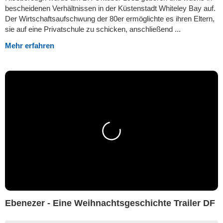
bescheidenen Verhältnissen in der Küstenstadt Whiteley Bay auf.
Der Wirtschaftsaufschwung der 80er ermöglichte es ihren Eltern,
sie auf eine Privatschule zu schicken, anschließend ...
Mehr erfahren
Ebenezer - Eine Weihnachtsgeschichte Trailer DF