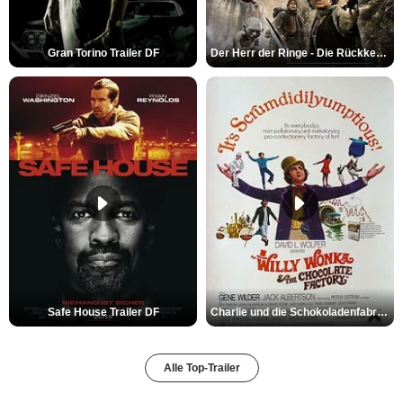
Gran Torino Trailer DF
Der Herr der Ringe - Die Rückkehr des Königs Trailer OV
Safe House Trailer DF
Charlie und die Schokoladenfabrik Trailer OV
Alle Top-Trailer