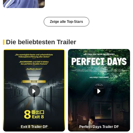
Zeige alle Top-Stars
Die beliebtesten Trailer
Exit 8 Trailer DF
Perfect Days Trailer DF