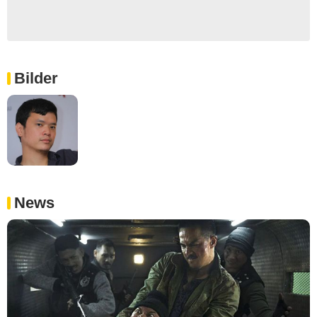
Bilder
News