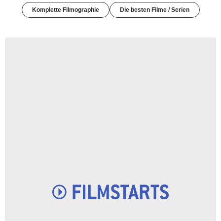
Komplette Filmographie
Die besten Filme / Serien