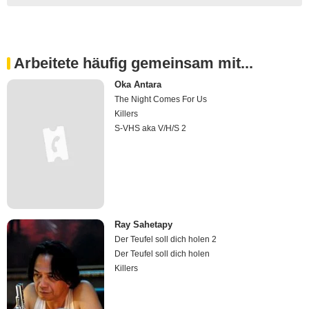
Arbeitete häufig gemeinsam mit...
Oka Antara
The Night Comes For Us
Killers
S-VHS aka V/H/S 2
Ray Sahetapy
Der Teufel soll dich holen 2
Der Teufel soll dich holen
Killers