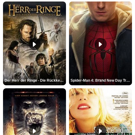
Der Herr der Ringe - Die Rückkehr des Königs Trailer OV
Spider-Man 4: Brand New Day Trailer (3) DF