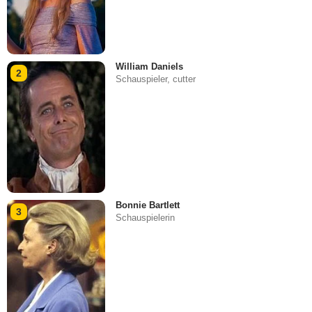
William Daniels
2
Schauspieler, cutter
Bonnie Bartlett
3
Schauspielerin