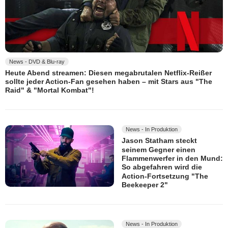
News - DVD & Blu-ray
Heute Abend streamen: Diesen megabrutalen Netflix-Reißer
sollte jeder Action-Fan gesehen haben – mit Stars aus "The
Raid" & "Mortal Kombat"!
News - In Produktion
Jason Statham steckt
seinem Gegner einen
Flammenwerfer in den Mund:
So abgefahren wird die
Action-Fortsetzung "The
Beekeeper 2"
News - In Produktion