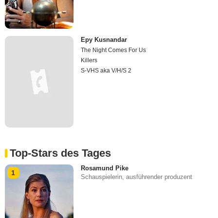
Epy Kusnandar
The Night Comes For Us
Killers
S-VHS aka V/H/S 2
Top-Stars des Tages
Rosamund Pike
1
Schauspielerin, ausführender produzent