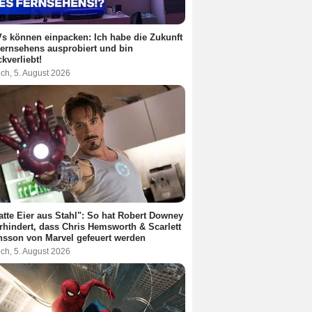
s können einpacken: Ich habe die Zukunft
ernsehens ausprobiert und bin
kverliebt!
ch, 5. August 2026
atte Eier aus Stahl": So hat Robert Downey
erhindert, dass Chris Hemsworth & Scarlett
sson von Marvel gefeuert werden
ch, 5. August 2026