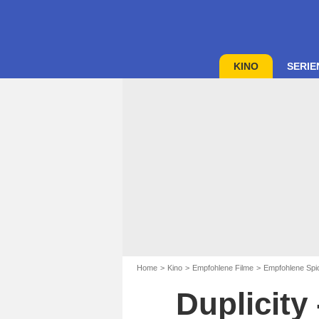
KINO
SERIE
Home
Kino
Empfohlene Filme
Empfohlene Spi
Duplicit