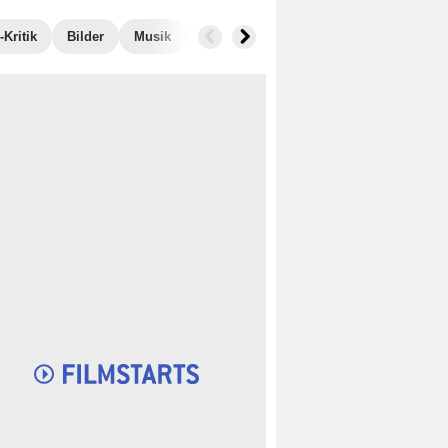
Kritik
Bilder
Musik
Einspielergebnis
Ähnliche Filme