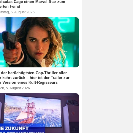
Nicolas Cage einen Marvel-Star zum
terten Feind
rstag, 6. August 2026
 der berüchtigtsten Cop-Thriller aller
n kehrt zurück – hier ist der Trailer zur
 Version eines Kult-Regisseurs
ch, 5. August 2026