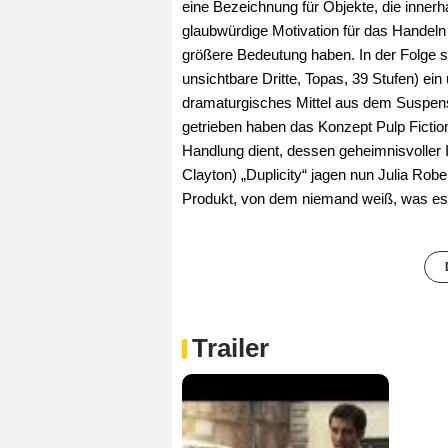
eine Bezeichnung für Objekte, die inner
glaubwürdige Motivation für das Handeln 
größere Bedeutung haben. In der Folge se
unsichtbare Dritte, Topas, 39 Stufen) ein
dramaturgisches Mittel aus dem Suspens
getrieben haben das Konzept Pulp Fiction 
Handlung dient, dessen geheimnisvoller In
Clayton) „Duplicity“ jagen nun Julia Ro
Produkt, von dem niemand weiß, was es e
Trailer