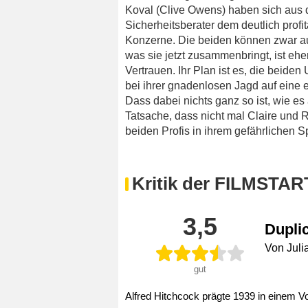
Koval (Clive Owens) haben sich aus 
Sicherheitsberater dem deutlich profit
Konzerne. Die beiden können zwar auf
was sie jetzt zusammenbringt, ist ehe
Vertrauen. Ihr Plan ist es, die beid
bei ihrer gnadenlosen Jagd auf eine
Dass dabei nichts ganz so ist, wie es 
Tatsache, dass nicht mal Claire und 
beiden Profis in ihrem gefährlichen Sp
Kritik der FILMSTAR
3,5
Dupli
Von Juli
gut
Alfred Hitchcock prägte 1939 in einem Vo