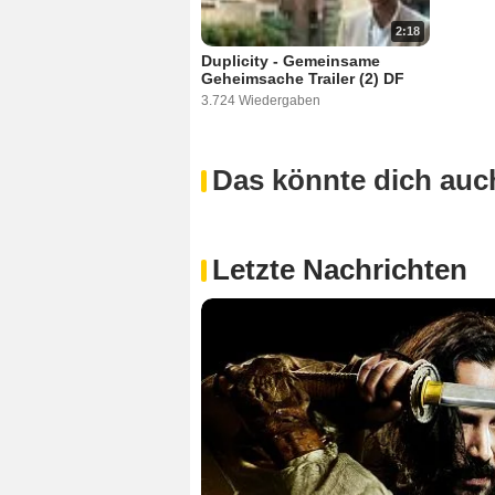
2:18
Duplicity - Gemeinsame
Geheimsache Trailer (2) DF
3.724 Wiedergaben
Das könnte dich auch
Letzte Nachrichten