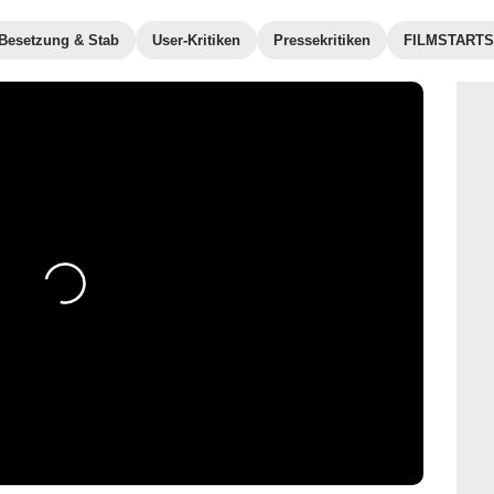
Besetzung & Stab
User-Kritiken
Pressekritiken
FILMSTARTS-