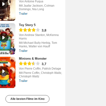
Von Antoine Fuqua
Mit Jaafar Jackson, Colman
Domingo, Nia Long
Trailer
Toy Story 5
3,8
Von Andrew Stanton, McKenna
Harris
Mit Michael Bully Herbig, Tom
Hanks, Walter von Hauff
Trailer
Minions & Monster
3,7
Von Pierre Coffin, Patrick Delage
Mit Pierre Coffin, Christoph Waltz,
Christoph Waltz
Trailer
Alle besten Filme im Kino