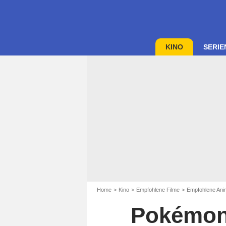
KINO
SERIE
Home
Kino
Empfohlene Filme
Empfohlene Anim
Pokémon 