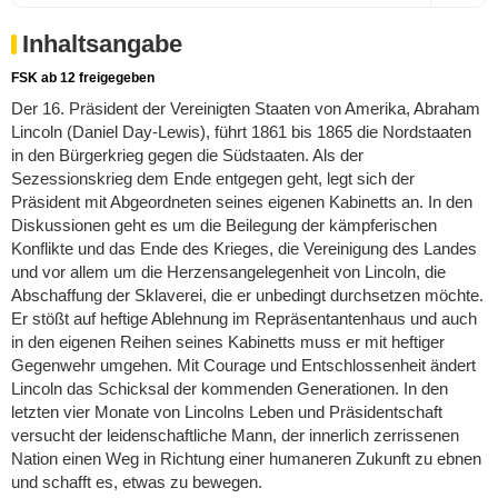
Inhaltsangabe
FSK ab 12 freigegeben
Der 16. Präsident der Vereinigten Staaten von Amerika, Abraham
Lincoln (Daniel Day-Lewis), führt 1861 bis 1865 die Nordstaaten
in den Bürgerkrieg gegen die Südstaaten. Als der
Sezessionskrieg dem Ende entgegen geht, legt sich der
Präsident mit Abgeordneten seines eigenen Kabinetts an. In den
Diskussionen geht es um die Beilegung der kämpferischen
Konflikte und das Ende des Krieges, die Vereinigung des Landes
und vor allem um die Herzensangelegenheit von Lincoln, die
Abschaffung der Sklaverei, die er unbedingt durchsetzen möchte.
Er stößt auf heftige Ablehnung im Repräsentantenhaus und auch
in den eigenen Reihen seines Kabinetts muss er mit heftiger
Gegenwehr umgehen. Mit Courage und Entschlossenheit ändert
Lincoln das Schicksal der kommenden Generationen. In den
letzten vier Monate von Lincolns Leben und Präsidentschaft
versucht der leidenschaftliche Mann, der innerlich zerrissenen
Nation einen Weg in Richtung einer humaneren Zukunft zu ebnen
und schafft es, etwas zu bewegen.