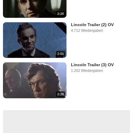
2:20
Lincoln Trailer (2) OV
4.712 Wiedergaben
2:01
Lincoln Trailer (3) OV
1.202 Wiedergaben
2:28