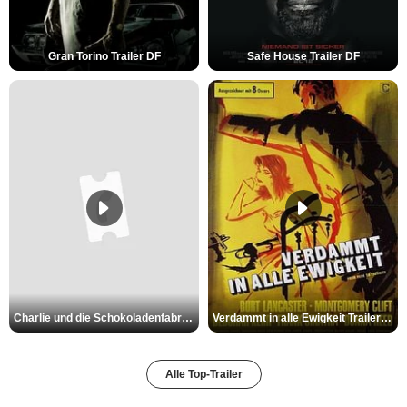
Gran Torino Trailer DF
Safe House Trailer DF
Charlie und die Schokoladenfabrik Trailer OV
Verdammt in alle Ewigkeit Trailer OV
Alle Top-Trailer