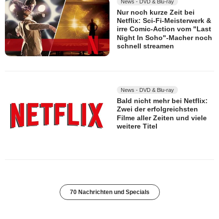
News - DVD & Blu-ray
Nur noch kurze Zeit bei
Netflix: Sci-Fi-Meisterwerk &
irre Comic-Action vom "Last
Night In Soho"-Macher noch
schnell streamen
News - DVD & Blu-ray
Bald nicht mehr bei Netflix:
Zwei der erfolgreichsten
Filme aller Zeiten und viele
weitere Titel
70 Nachrichten und Specials