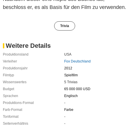
beschloss er, es als Basis für den Film zu verwenden.
Trivia
Weitere Details
Produktionsland
USA
Verleiher
Fox Deutschland
Produktionsjahr
2012
Filmtyp
Spielfilm
Wissenswertes
5 Trivias
Budget
65 000 000 USD
Sprachen
Englisch
Produktions-Format
-
Farb-Format
Farbe
Tonformat
-
Seitenverhältnis
-