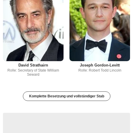
David Strathairn
Joseph Gordon-Levitt
Rolle: Secretary of State William
Rolle: Robert Todd Lincoln
Seward
Komplette Besetzung und vollständiger Stab