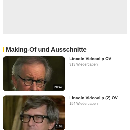
Making-Of und Ausschnitte
Lincoln Videoclip OV
313 Wiedergaben
20:42
Lincoln Videoclip (2) OV
154 Wiedergaben
1:09