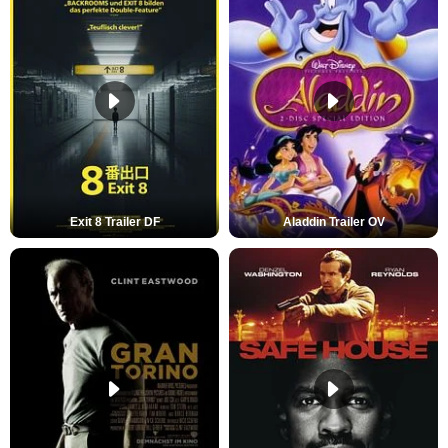
Exit 8 Trailer DF
Aladdin Trailer OV