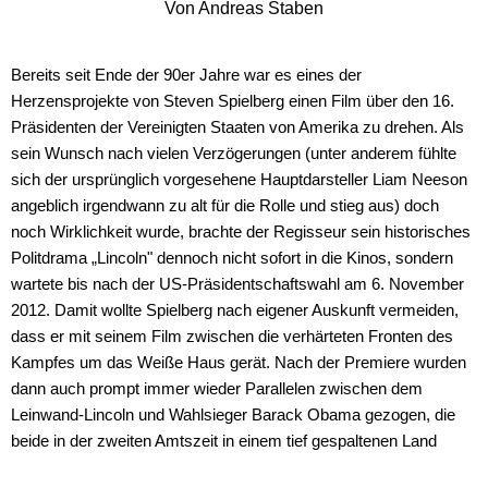
Von Andreas Staben
Bereits seit Ende der 90er Jahre war es eines der
Herzensprojekte von Steven Spielberg einen Film über den 16.
Präsidenten der Vereinigten Staaten von Amerika zu drehen. Als
sein Wunsch nach vielen Verzögerungen (unter anderem fühlte
sich der ursprünglich vorgesehene Hauptdarsteller Liam Neeson
angeblich irgendwann zu alt für die Rolle und stieg aus) doch
noch Wirklichkeit wurde, brachte der Regisseur sein historisches
Politdrama „Lincoln" dennoch nicht sofort in die Kinos, sondern
wartete bis nach der US-Präsidentschaftswahl am 6. November
2012. Damit wollte Spielberg nach eigener Auskunft vermeiden,
dass er mit seinem Film zwischen die verhärteten Fronten des
Kampfes um das Weiße Haus gerät. Nach der Premiere wurden
dann auch prompt immer wieder Parallelen zwischen dem
Leinwand-Lincoln und Wahlsieger Barack Obama gezogen, die
beide in der zweiten Amtszeit in einem tief gespaltenen Land