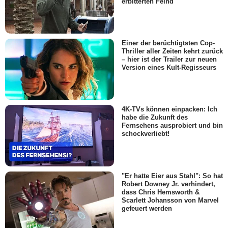
erbitterten Feind
Einer der berüchtigtsten Cop-
Thriller aller Zeiten kehrt zurück
– hier ist der Trailer zur neuen
Version eines Kult-Regisseurs
4K-TVs können einpacken: Ich
habe die Zukunft des
Fernsehens ausprobiert und bin
schockverliebt!
"Er hatte Eier aus Stahl": So hat
Robert Downey Jr. verhindert,
dass Chris Hemsworth &
Scarlett Johansson von Marvel
gefeuert werden