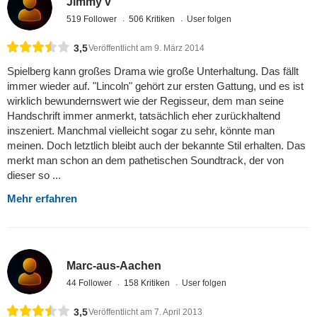
Jimmy v
519 Follower
506 Kritiken
User folgen
3,5
Veröffentlicht am 9. März 2014
Spielberg kann großes Drama wie große Unterhaltung. Das fällt
immer wieder auf. "Lincoln" gehört zur ersten Gattung, und es ist
wirklich bewundernswert wie der Regisseur, dem man seine
Handschrift immer anmerkt, tatsächlich eher zurückhaltend
inszeniert. Manchmal vielleicht sogar zu sehr, könnte man
meinen. Doch letztlich bleibt auch der bekannte Stil erhalten. Das
merkt man schon an dem pathetischen Soundtrack, der von
dieser so ...
Mehr erfahren
Marc-aus-Aachen
44 Follower
158 Kritiken
User folgen
3,5
Veröffentlicht am 7. April 2013