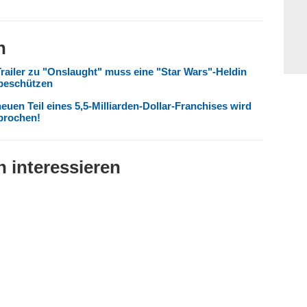
n
Trailer zu "Onslaught" muss eine "Star Wars"-Heldin
 beschützen
euen Teil eines 5,5-Milliarden-Dollar-Franchises wird
prochen!
 interessieren