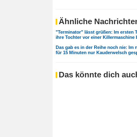
Ähnliche Nachrichte
"Terminator" lässt grüßen: Im ersten 
ihre Tochter vor einer Killermaschine
Das gab es in der Reihe noch nie: Im n
für 15 Minuten nur Kauderwelsch ges
Das könnte dich auch