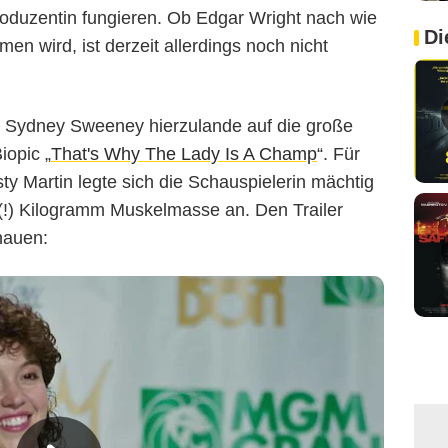
oduzentin fungieren. Ob Edgar Wright nach wie
Di
en wird, ist derzeit allerdings noch nicht
t Sydney Sweeney hierzulande auf die große
iopic „
That's Why The Lady Is A Champ
“. Für
sty Martin legte sich die Schauspielerin mächtig
 (!) Kilogramm Muskelmasse an. Den Trailer
hauen: