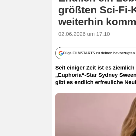
größten Sci-Fi-
weiterhin kom
02.06.2026 um 17:10
Füge FILMSTARTS zu deinen bevorzugten 
Seit einiger Zeit ist es ziemli
„Euphoria“-Star Sydney Sweene
gibt es endlich erfreuliche Neu