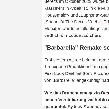
Bereits im Oktober 2023 wurde b
Klassikers in Arbeit ist. In die 
Housemaid“- und „Euphoria“-Sta
„Shaun Of The Dead“-Macher
Edg
Monaten wurde es allerdings verd
endlich ein Lebenszeichen.
"Barbarella"-Remake s
Erst gestern wurde bekannt geg
ihre eigene Produktionsfirma geg
First-Look-Deal mit Sony Picture
von „Barbarella“ angekündigt hatt
Wie das Branchenmagazin
Dea
neuen Vereinbarung weiterhin 
gearbeitet.
Sydney Sweeney soll 