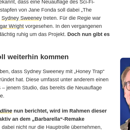
ekannt, dass eine Neuauflage des Sci-Fi-
Fußstapfen von Jane Fonda soll dabei „The
r
Sydney Sweeney
treten. Für die Regie war
ar Wright
vorgesehen. In den vergangenen
ächtig ruhig um das Projekt.
Doch nun gibt es
oll weiterhin kommen
eben, dass Sydney Sweeney mit „Honey Trap“
ründet hat. Diese umfasst unter anderem einen
s – jenem Studio, das bereits die Neuauflage
e.
dline
nun berichtet, wird im Rahmen dieser
aktiv an dem „Barbarella“-Remake
dabei nicht nur die Hauptrolle übernehmen,