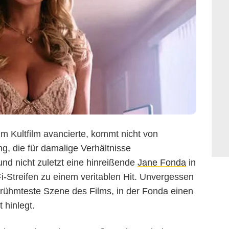
m Kultfilm avancierte, kommt nicht von
g, die für damalige Verhältnisse
nd nicht zuletzt eine hinreißende
Jane Fonda
in
i-Streifen zu einem veritablen Hit. Unvergessen
berühmteste Szene des Films, in der Fonda einen
 hinlegt.