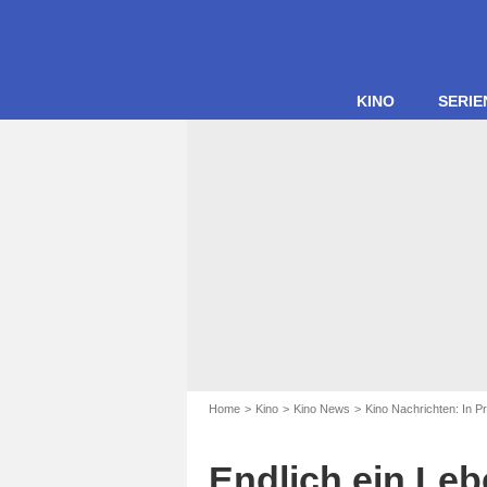
KINO
SERIE
Home
Kino
Kino News
Kino Nachrichten: In P
Endlich ein Leb