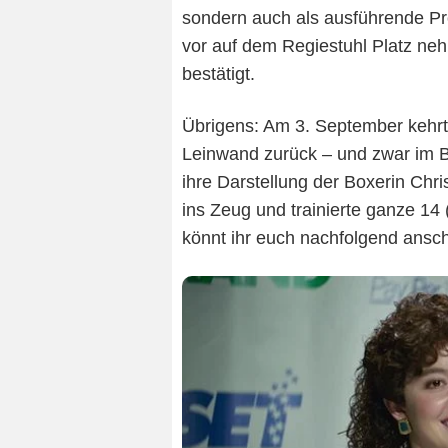
sondern auch als ausführende Pr
vor auf dem Regiestuhl Platz nehm
bestätigt.
Übrigens: Am 3. September kehr
Leinwand zurück – und zwar im B
ihre Darstellung der Boxerin Chri
ins Zeug und trainierte ganze 14
könnt ihr euch nachfolgend ansc