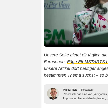
Unsere Seite bietet dir täglich d
Fernsehen.
Füge FILMSTARTS bei
unsere Artikel dort häufiger an
bestimmten Thema suchst – so b
Pascal Reis
-
Redakteur
Pascal liebt das Kino von „Vertigo“ bis
Popcornraschler und den Irrglauben, 