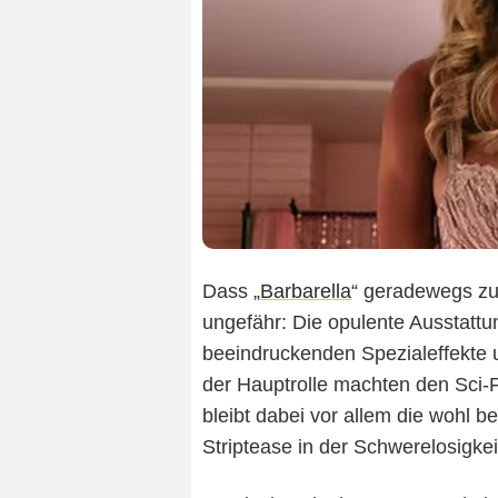
Dass „
Barbarella
“ geradewegs zu
ungefähr: Die opulente Ausstattun
beeindruckenden Spezialeffekte u
der Hauptrolle machten den Sci-F
bleibt dabei vor allem die wohl 
Striptease in der Schwerelosigkeit