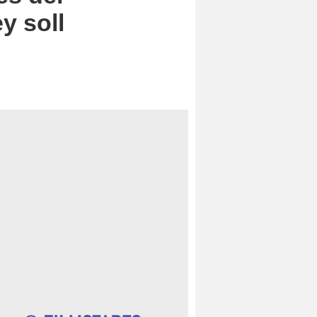
y soll