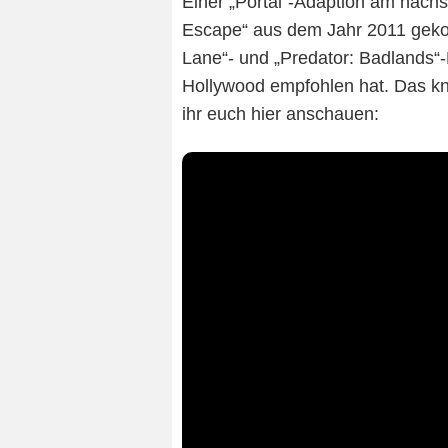
Einer „Portal“-Adaption am nächst
Escape“ aus dem Jahr 2011 gekom
Lane“- und „Predator: Badlands
Hollywood empfohlen hat. Das kn
ihr euch hier anschauen: