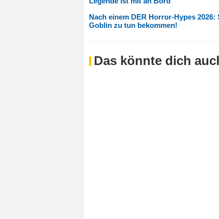
Legende ist mit an Bord
Nach einem DER Horror-Hypes 2026: Sh
Goblin zu tun bekommen!
Das könnte dich auch