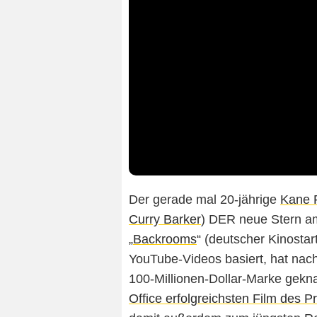
Der gerade mal 20-jährige
Kane 
Curry Barker
) DER neue Stern am
„
Backrooms
“ (deutscher Kinostar
YouTube-Videos basiert, hat nac
100-Millionen-Dollar-Marke gekna
Office erfolgreichsten Film des P