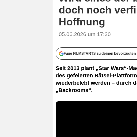
doch noch verf
Hoffnung
05.06.2026 um 17:30
Füge FILMSTARTS zu deinen bevorzugten 
Seit 2013 plant „Star Wars“-M
des gefeierten Rätsel-Plattfor
wiederbelebt werden – durch d
„Backrooms“.