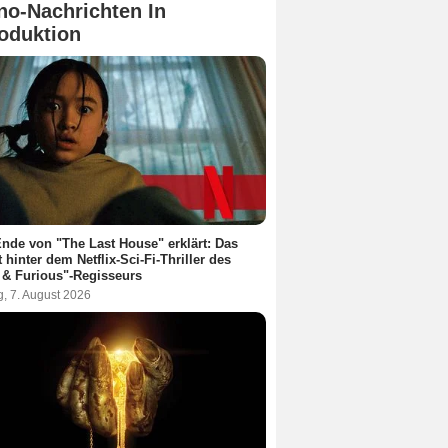
no-Nachrichten In
oduktion
nde von "The Last House" erklärt: Das
t hinter dem Netflix-Sci-Fi-Thriller des
 & Furious"-Regisseurs
g, 7. August 2026