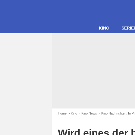
KINO
SERIE
Home
Kino
Kino News
Kino Nachrichten: In P
Wird eines der 