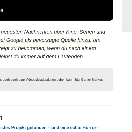
ie neuesten Nachrichten über Kino, Serien und
 Google als bevorzugte Quelle hinzu
, um
gezeigt zu bekommen, wenn du nach einem
leibst du immer auf dem Laufenden.
ss es doch auch gute Videospieladaptionen geben kann, hält Gamer Markus
n
chstes Projekt gefunden – und eine echte Horror-