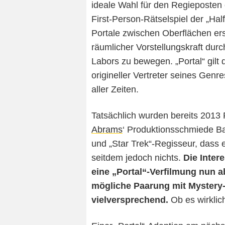
ideale Wahl für den Regieposten 
First-Person-Rätselspiel der „Ha
Portale zwischen Oberflächen ers
räumlicher Vorstellungskraft dur
Labors zu bewegen. „Portal“ gilt 
origineller Vertreter seines Genr
aller Zeiten.
Tatsächlich wurden bereits 2013 
Abrams
‘ Produktionsschmiede Bad
und „Star Trek“-Regisseur, dass er
seitdem jedoch nichts.
Die Inte
eine „Portal“-Verfilmung nun a
mögliche Paarung mit Mystery-
vielversprechend.
Ob es wirklic