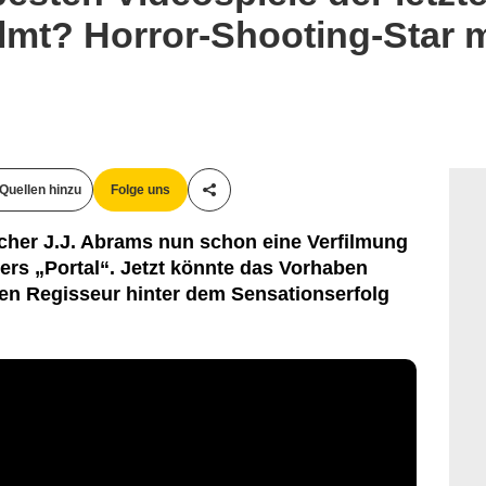
ilmt? Horror-Shooting-Star 
Quellen hinzu
Folge uns
Teile diesen Artikel
acher J.J. Abrams nun schon eine Verfilmung
mers „Portal“. Jetzt könnte das Vorhaben
en Regisseur hinter dem Sensationserfolg