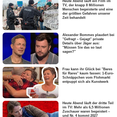
Heute Abend läuft ein Film im
TV, der knapp 8 Millionen
Menschen begeisterte und eine
der größten Gefahren unserer
Zeit behandelt
Alexander Bommes plaudert bei
"Gefragt – Gejagt" private
Details über Jäger aus:
"Müssen Sie das so laut
sagen?"
Frau kann ihr Glück bei "Bares
für Rares" kaum fassen: 1-Euro-
Schnäppchen vom Flohmarkt
entpuppt sich als Kunstwerk
Heute Abend läuft der dritte Teil
im TV: Mehr als 6,5 Millionen
Zuschauer waren begeistert –
und Nr. 4 kommt 2027