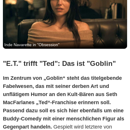
Inde Navarette in "Obsession"
"E.T." trifft "Ted": Das ist "Goblin"
Im Zentrum von „Goblin“ steht das titelgebende
Fabelwesen, das mit seiner derben Art und
unflätigem Humor an den Kult-Bären aus Seth
MacFarlanes „Ted“-Franchise erinnern soll.
Passend dazu soll es sich hier ebenfalls um eine
Buddy-Comedy mit einer menschlichen Figur als
Gegenpart handeln.
Gespielt wird letztere von