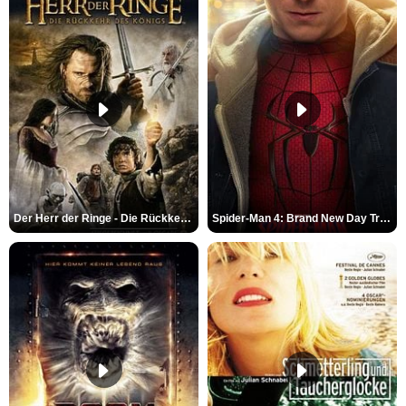
Der Herr der Ringe - Die Rückkehr des Königs Trailer OV
Spider-Man 4: Brand New Day Trailer (3) DF