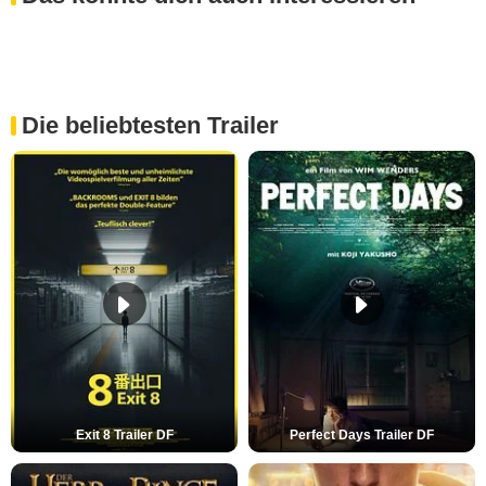
Die beliebtesten Trailer
Exit 8 Trailer DF
Perfect Days Trailer DF