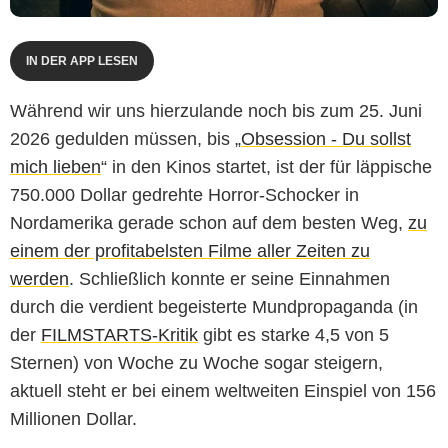
IN DER APP LESEN
Während wir uns hierzulande noch bis zum 25. Juni
2026 gedulden müssen, bis „
Obsession - Du sollst
mich lieben
“ in den Kinos startet, ist der für läppische
750.000 Dollar gedrehte Horror-Schocker in
Nordamerika gerade schon auf dem besten Weg,
zu
einem der profitabelsten Filme aller Zeiten zu
werden
. Schließlich konnte er seine Einnahmen
durch die verdient begeisterte Mundpropaganda (in
der
FILMSTARTS-Kritik
gibt es starke 4,5 von 5
Sternen) von Woche zu Woche sogar steigern,
aktuell steht er bei einem weltweiten Einspiel von 156
Millionen Dollar.