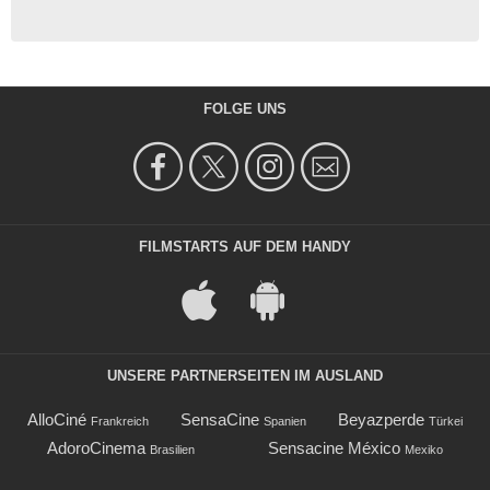
FOLGE UNS
FILMSTARTS AUF DEM HANDY
UNSERE PARTNERSEITEN IM AUSLAND
AlloCiné
SensaCine
Beyazperde
Frankreich
Spanien
Türkei
AdoroCinema
Sensacine México
Brasilien
Mexiko