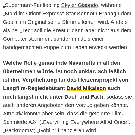
„Superman“-Fanliebling
Skyler Gisondo
, während
„Mord im Orient-Express“-Star
Kenneth Branagh
dem
Goblin im Original seine Stimme leihen wird. Anders
als bei „Ted“ soll die Kreatur dann aber nicht aus dem
Computer stammen, sondern mittels einer
handgemachten Puppe zum Leben erweckt werden.
Welche Rolle genau Inde Navarrette in all dem
übernehmen würde, ist noch unklar. Schließlich
ist ihre Verpflichtung für das Herzensprojekt von
Langfilm-Regiedebütant
David Mikalson
auch
noch längst nicht unter Dach und Fach
, sodass sie
auch anderen Angeboten den Vorzug geben könnte.
Attraktiv könnte aber sein, dass die gefeierte Film-
Schmiede A24 („Everything Everywhere All At Once“,
„Backrooms“) „Goblin“ finanzieren wird.