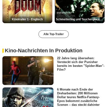
Kinotrailer 1 - Englisch
Schmetterling und Taucherglocke Trailer DF
Alle Top-Trailer
Kino-Nachrichten In Produktion
22 Jahre lang übersehen:
Versteckt sich der Punisher
bereits im besten "Spider-Man"-
Film?
6 Monate nach Ende der
Dreharbeiten: 200 Millionen
Dollar teures Netflix-Fantasy-
Epos bekommt zusätzliche
Szenen – das steckt dahinter