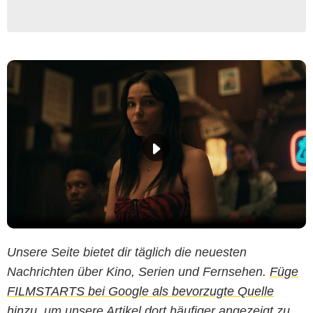
Unsere Seite bietet dir täglich die neuesten
Nachrichten über Kino, Serien und Fernsehen.
Füge
FILMSTARTS bei Google als bevorzugte Quelle
hinzu
, um unsere Artikel dort häufiger angezeigt zu