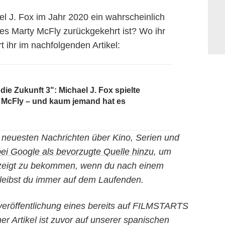
el J. Fox im Jahr 2020 ein wahrscheinlich
des Marty McFly zurückgekehrt ist? Wo ihr
rt ihr im nachfolgenden Artikel:
die Zukunft 3": Michael J. Fox spielte
ty McFly – und kaum jemand hat es
ie neuesten Nachrichten über Kino, Serien und
 Google als bevorzugte Quelle hinzu
, um
gezeigt zu bekommen, wenn du nach einem
leibst du immer auf dem Laufenden.
erveröffentlichung eines bereits auf FILMSTARTS
her Artikel ist zuvor auf unserer spanischen