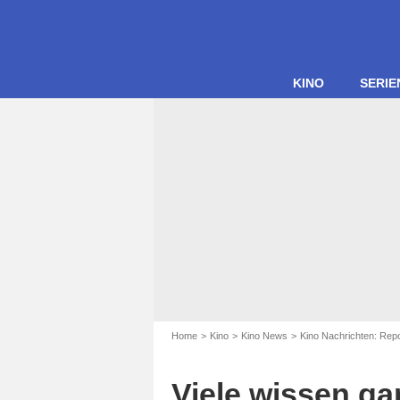
KINO
SERIE
Home
Kino
Kino News
Kino Nachrichten: Rep
Viele wissen gar