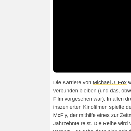
Die Karriere von
Michael J. Fox
w
verbunden bleiben (und das, obw
Film vorgesehen war): In allen d
inszenierten Kinofilmen spielte d
McFly, der mithilfe eines zur Ze
Jahrzehnte reist. Die Reihe wird