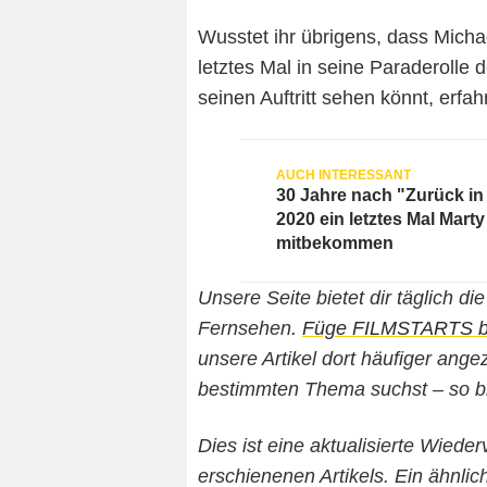
Wusstet ihr übrigens, dass Micha
letztes Mal in seine Paraderolle 
seinen Auftritt sehen könnt, erfah
30 Jahre nach "Zurück in 
2020 ein letztes Mal Mar
mitbekommen
Unsere Seite bietet dir täglich d
Fernsehen.
Füge FILMSTARTS bei
unsere Artikel dort häufiger an
bestimmten Thema suchst – so b
Dies ist eine aktualisierte Wied
erschienenen Artikels. Ein ähnlic