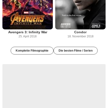
Avengers 3: Infinity War
Condor
25. April 2018
18. November 2018
Komplette Filmographie
Die besten Filme / Serien