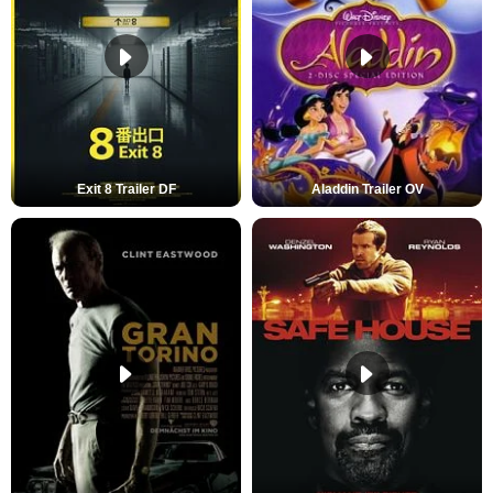
Exit 8 Trailer DF
Aladdin Trailer OV