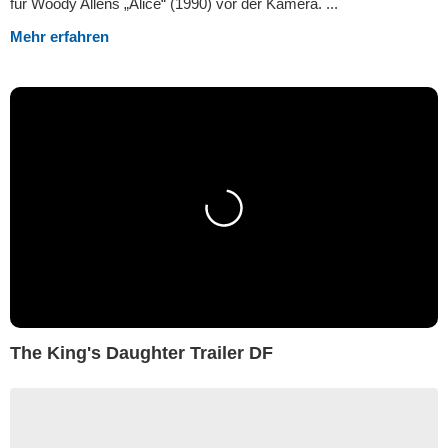
für Woody Allens „Alice“ (1990) vor der Kamera. ...
Mehr erfahren
The King's Daughter Trailer DF