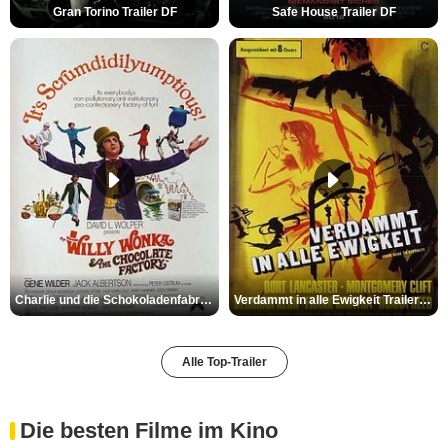
Gran Torino Trailer DF
Safe House Trailer DF
Charlie und die Schokoladenfabrik Trailer OV
Verdammt in alle Ewigkeit Trailer OV
Alle Top-Trailer
Die besten Filme im Kino