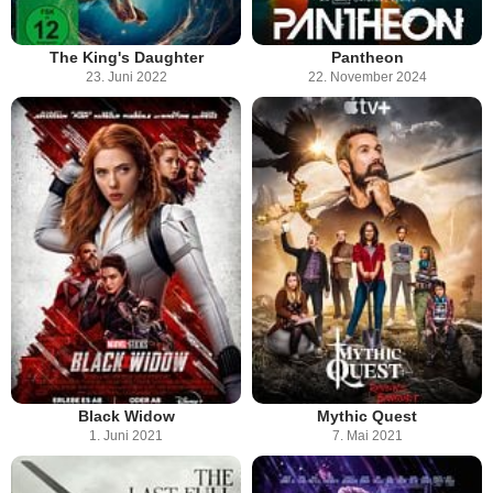
The King's Daughter
Pantheon
23. Juni 2022
22. November 2024
Black Widow
Mythic Quest
1. Juni 2021
7. Mai 2021