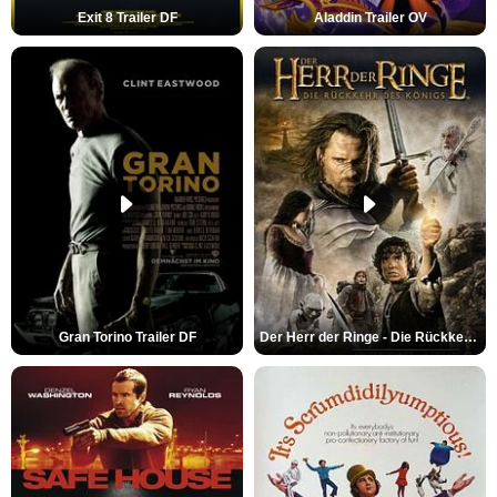
Exit 8 Trailer DF
Aladdin Trailer OV
Gran Torino Trailer DF
Der Herr der Ringe - Die Rückkehr des Königs Trailer OV