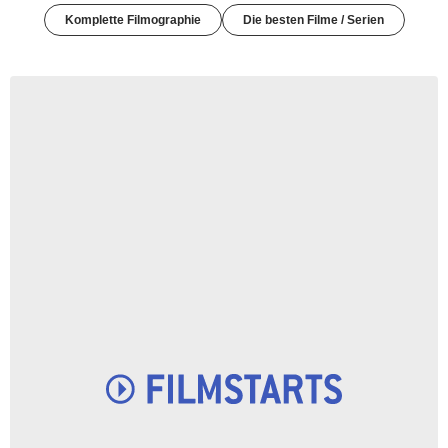
Komplette Filmographie
Die besten Filme / Serien