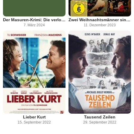
Der Masuren-Krimi: Die verlorene Tochter
Zwei Weihnachtsmänner sind einer zu viel
7. März 2024
11. Dezember 2023
Lieber Kurt
Tausend Zeilen
15. September 2022
29. September 2022