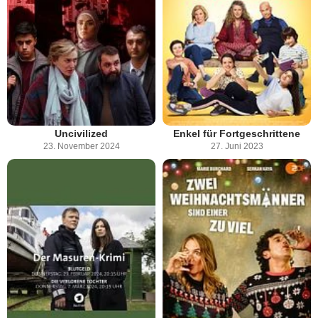
Uncivilized
Enkel für Fortgeschrittene
23. November 2024
27. Juni 2023