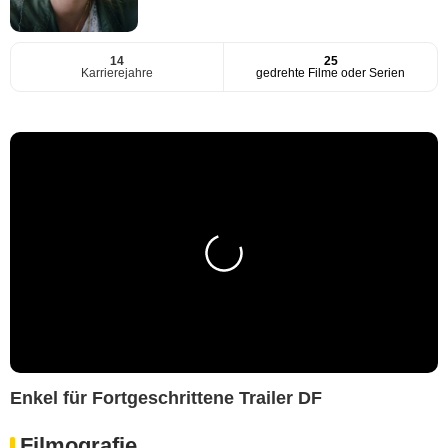
14
25
Karrierejahre
gedrehte Filme oder Serien
Enkel für Fortgeschrittene Trailer DF
Filmografie