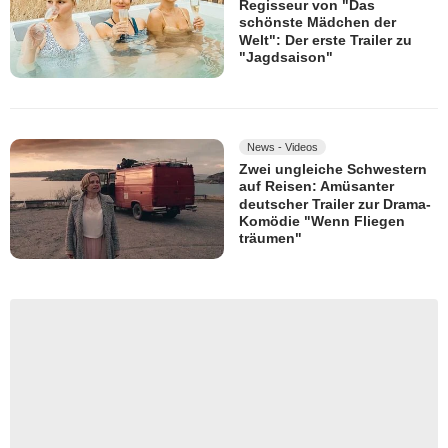
Regisseur von "Das
schönste Mädchen der
Welt": Der erste Trailer zu
"Jagdsaison"
News - Videos
Zwei ungleiche Schwestern
auf Reisen: Amüsanter
deutscher Trailer zur Drama-
Komödie "Wenn Fliegen
träumen"