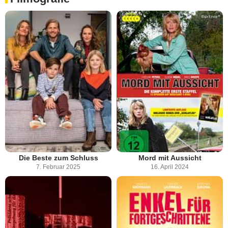
Die Beste zum Schluss
Mord mit Aussicht
7. Februar 2025
16. April 2024