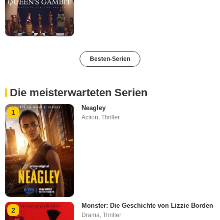
Besten-Serien
Die meisterwarteten Serien
Neagley
1
Action
,
Thriller
Monster: Die Geschichte von Lizzie Borden
2
Drama
,
Thriller