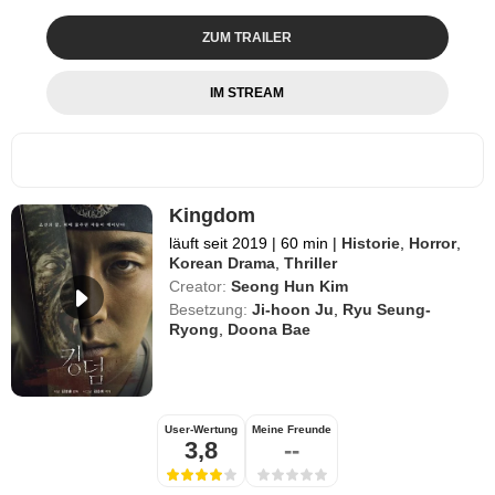
ZUM TRAILER
IM STREAM
Kingdom
läuft seit 2019
|
60 min
|
Historie
,
Horror
,
Korean Drama
,
Thriller
Creator:
Seong Hun Kim
Besetzung:
Ji-hoon Ju
,
Ryu Seung-
Ryong
,
Doona Bae
User-Wertung
Meine Freunde
3,8
--