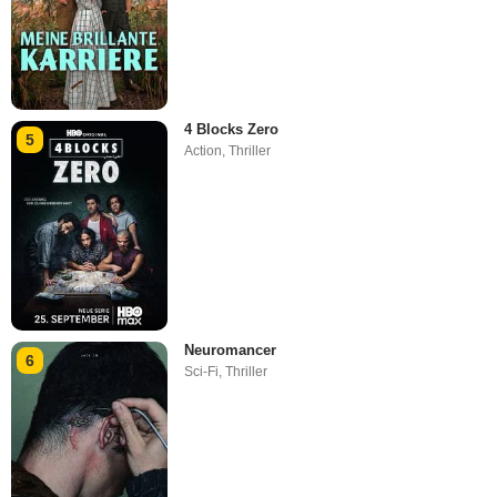
4 Blocks Zero
5
Action
,
Thriller
Neuromancer
6
Sci-Fi
,
Thriller