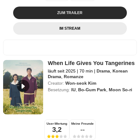
ZUM TRAILER
IM STREAM
When Life Gives You Tangerines
läuft seit 2025
|
70 min
|
Drama
,
Korean
Drama
,
Romanze
Creator:
Won-seok Kim
Besetzung:
IU
,
Bo-Gum Park
,
Moon So-ri
User-Wertung
Meine Freunde
3,2
--