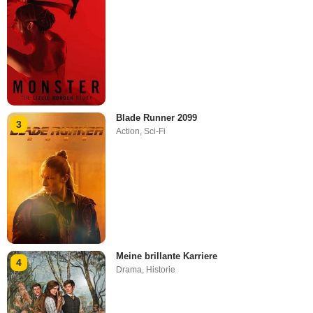
Blade Runner 2099
3
Action
,
Sci-Fi
Meine brillante Karriere
4
Drama
,
Historie