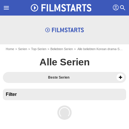
profil
menu
search
Home
Serien
Top-Serien
Beliebten Serien
Alle beliebten Korean drama-Serien
Alle Serien
Beste Serien
Filter