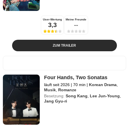
User-Wertung
Meine Freunde
3,3
--
ZUM TRAILER
Four Hands, Two Sonatas
läuft seit 2026
|
70 min
|
Korean Drama
,
Musik
,
Romanze
Besetzung:
Song Kang
,
Lee Jun-Young
,
Jang Gyu-ri