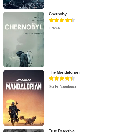
Chernobyl
Drama
The Mandalorian
Sci-Fi
,
Abenteuer
True Detective