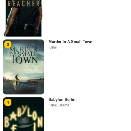
Murder In A Small Town
3
Krimi
Babylon Berlin
4
Krimi
,
Drama