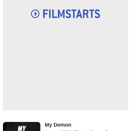
My Demon