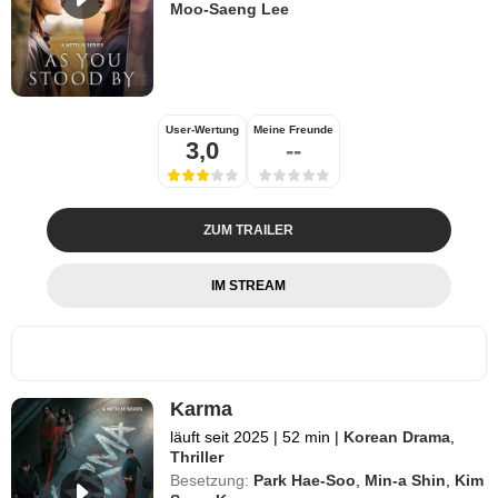
Moo-Saeng Lee
User-Wertung
Meine Freunde
3,0
--
ZUM TRAILER
IM STREAM
Karma
läuft seit 2025
|
52 min
|
Korean Drama
,
Thriller
Besetzung:
Park Hae-Soo
,
Min-a Shin
,
Kim