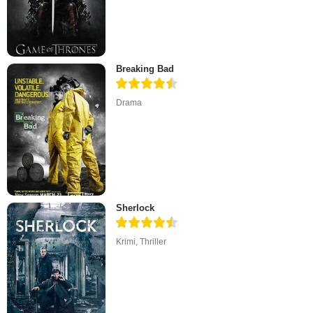
Breaking Bad
Drama
Sherlock
Krimi
,
Thriller