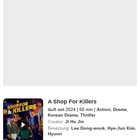
A Shop For Killers
läuft seit 2024
|
50 min
|
Action
,
Drama
,
Korean Drama
,
Thriller
Creator:
Ji Ho Jin
Besetzung:
Lee Dong-wook
,
Hye-Jun Kim
,
Hyunri