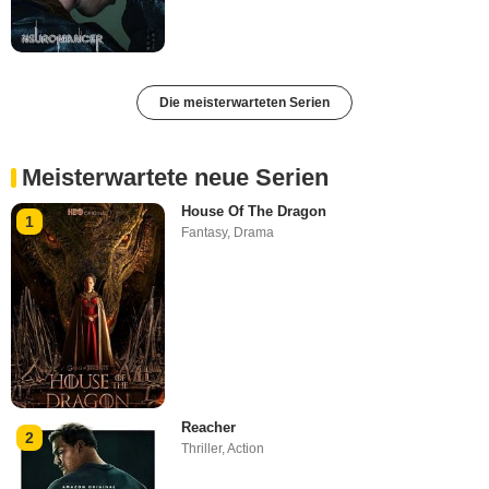
Die meisterwarteten Serien
Meisterwartete neue Serien
House Of The Dragon
1
Fantasy
,
Drama
Reacher
2
Thriller
,
Action