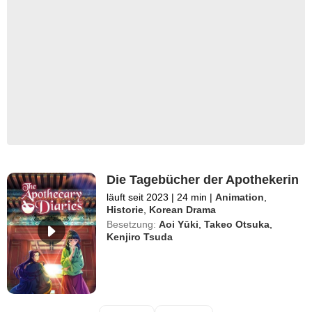
Die Tagebücher der Apothekerin
läuft seit 2023
|
24 min
|
Animation
,
Historie
,
Korean Drama
Besetzung:
Aoi Yūki
,
Takeo Otsuka
,
Kenjiro Tsuda