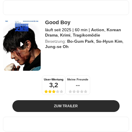
Good Boy
läuft seit 2025
|
60 min
|
Action
,
Korean
Drama
,
Krimi
,
Tragikomödie
Besetzung:
Bo-Gum Park
,
So-Hyun Kim
,
Jung-se Oh
User-Wertung
Meine Freunde
3,2
--
ZUM TRAILER