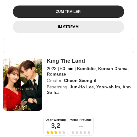
ZUM TRAILER
IM STREAM
King The Land
2023
|
60 min
|
Komödie
,
Korean Drama
,
Romanze
Creator:
Cheon Seong-il
Besetzung:
Jun-Ho Lee
,
Yoon-ah Im
,
Ahn
Se-ha
User-Wertung
Meine Freunde
3,2
--