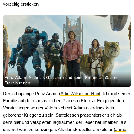
vorzeitig ersticken.
Prinz Adam (Nicholas Galitzine) und seine Freunde müssen
Eternia retten.
Der zehnjährige Prinz Adam (
Artie Wilkinson-Hunt
) lebt mit seiner
Familie auf dem fantastischen Planeten Eternia. Entgegen den
Vorstellungen seines Vaters scheint Adam allerdings kein
geborener Krieger zu sein. Stattdessen präsentiert er sich als
sensibler und verspielter Tagträumer, der lieber herumalbert, als
das Schwert zu schwingen. Als der skrupellose Skeletor (
Jared