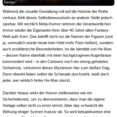
Design.
Während die visuelle Gestaltung voll auf die Historie der Reihe
vertraut, fehlt dieses Selbstbewusstsein an anderer Stelle jedoch
spürbar. Mit reichlich Meta-Humor nehmen die Verantwortlichen
immer wieder die Eigenarten ihrer über 40 Jahre alten Fantasy-
Welt aufs Korn. Das betrifft nicht nur die Namen der Figuren (und
ja, vermutlich würde heute kein Held mehr Fisto heißen), sondern
auch erzählerische Besonderheiten. Ist die Identität von He-Man
– dessen Name ebenfalls mit einer hochgezogenen Augenbraue
kommentiert wird – in den Cartoons noch ein streng gehütetes
Geheimnis, verkommt dieses Mysterium hier zum bloßen Gag.
Denn obwohl Adam selbst die Scharade durchzieht, weiß doch
jeder, wer wirklich hinter He-Man steckt.
Darüber hinaus wirkt der Humor stellenweise wie ein
Sicherheitsnetz, um zu demonstrieren, dass man die eigene
Vorlage selbst nicht zu ernst nimmt. Aber das schwächt die
Wirkung einiger Szenen massiv ab. So wird beispielsweise eine