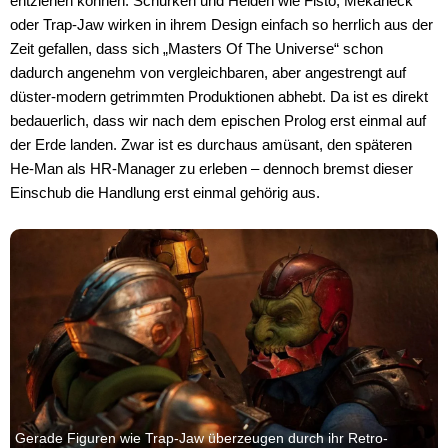
entziehen können. Schurken und Helden wie Fisto, Mekaneck
oder Trap-Jaw wirken in ihrem Design einfach so herrlich aus der
Zeit gefallen, dass sich „Masters Of The Universe“ schon
dadurch angenehm von vergleichbaren, aber angestrengt auf
düster-modern getrimmten Produktionen abhebt. Da ist es direkt
bedauerlich, dass wir nach dem epischen Prolog erst einmal auf
der Erde landen. Zwar ist es durchaus amüsant, den späteren
He-Man als HR-Manager zu erleben – dennoch bremst dieser
Einschub die Handlung erst einmal gehörig aus.
Gerade Figuren wie Trap-Jaw überzeugen durch ihr Retro-