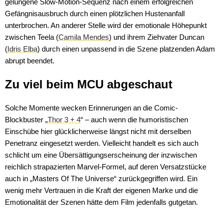
gelungene Slow-Motion-Sequenz nach einem erfolgreichen
Gefängnisausbruch durch einen plötzlichen Hustenanfall
unterbrochen. An anderer Stelle wird der emotionale Höhepunkt
zwischen Teela (
Camila Mendes
) und ihrem Ziehvater Duncan
(
Idris Elba
) durch einen unpassend in die Szene platzenden Adam
abrupt beendet.
Zu viel beim MCU abgeschaut
Solche Momente wecken Erinnerungen an die Comic-
Blockbuster „
Thor 3 + 4
“ – auch wenn die humoristischen
Einschübe hier glücklicherweise längst nicht mit derselben
Penetranz eingesetzt werden. Vielleicht handelt es sich auch
schlicht um eine Übersättigungserscheinung der inzwischen
reichlich strapazierten Marvel-Formel, auf deren Versatzstücke
auch in „Masters Of The Universe“ zurückgegriffen wird. Ein
wenig mehr Vertrauen in die Kraft der eigenen Marke und die
Emotionalität der Szenen hätte dem Film jedenfalls gutgetan.