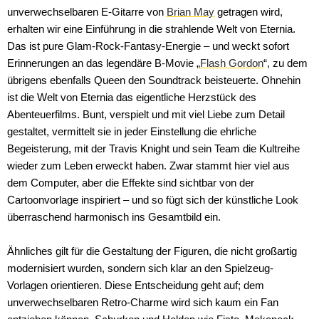
unverwechselbaren E-Gitarre von
Brian May
getragen wird,
erhalten wir eine Einführung in die strahlende Welt von Eternia.
Das ist pure Glam-Rock-Fantasy-Energie – und weckt sofort
Erinnerungen an das legendäre B-Movie „
Flash Gordon
“, zu dem
übrigens ebenfalls Queen den Soundtrack beisteuerte. Ohnehin
ist die Welt von Eternia das eigentliche Herzstück des
Abenteuerfilms. Bunt, verspielt und mit viel Liebe zum Detail
gestaltet, vermittelt sie in jeder Einstellung die ehrliche
Begeisterung, mit der Travis Knight und sein Team die Kultreihe
wieder zum Leben erweckt haben. Zwar stammt hier viel aus
dem Computer, aber die Effekte sind sichtbar von der
Cartoonvorlage inspiriert – und so fügt sich der künstliche Look
überraschend harmonisch ins Gesamtbild ein.
Ähnliches gilt für die Gestaltung der Figuren, die nicht großartig
modernisiert wurden, sondern sich klar an den Spielzeug-
Vorlagen orientieren. Diese Entscheidung geht auf; dem
unverwechselbaren Retro-Charme wird sich kaum ein Fan
Amazon MGM