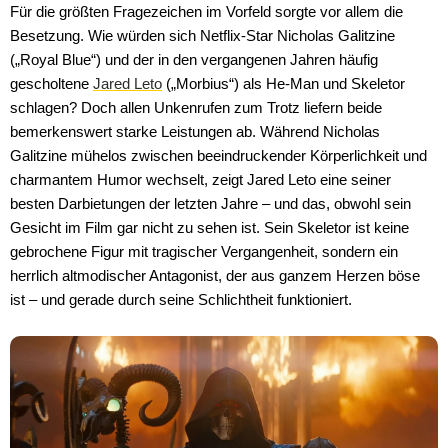
Für die größten Fragezeichen im Vorfeld sorgte vor allem die
Besetzung. Wie würden sich Netflix-Star Nicholas Galitzine
(„Royal Blue“) und der in den vergangenen Jahren häufig
gescholtene
Jared Leto
(„Morbius“) als He-Man und Skeletor
Amazon MGM
schlagen? Doch allen Unkenrufen zum Trotz liefern beide
bemerkenswert starke Leistungen ab. Während Nicholas
Galitzine mühelos zwischen beeindruckender Körperlichkeit und
charmantem Humor wechselt, zeigt Jared Leto eine seiner
besten Darbietungen der letzten Jahre – und das, obwohl sein
Gesicht im Film gar nicht zu sehen ist. Sein Skeletor ist keine
gebrochene Figur mit tragischer Vergangenheit, sondern ein
herrlich altmodischer Antagonist, der aus ganzem Herzen böse
ist – und gerade durch seine Schlichtheit funktioniert.