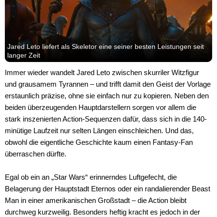
Jared Leto liefert als Skeletor eine seiner besten Leistungen seit
langer Zeit
Immer wieder wandelt Jared Leto zwischen skurriler Witzfigur
und grausamem Tyrannen – und trifft damit den Geist der Vorlage
erstaunlich präzise, ohne sie einfach nur zu kopieren. Neben den
beiden überzeugenden Hauptdarstellern sorgen vor allem die
stark inszenierten Action-Sequenzen dafür, dass sich in die 140-
minütige Laufzeit nur selten Längen einschleichen. Und das,
obwohl die eigentliche Geschichte kaum einen Fantasy-Fan
überraschen dürfte.
Egal ob ein an „Star Wars“ erinnerndes Luftgefecht, die
Belagerung der Hauptstadt Eternos oder ein randalierender Beast
Man in einer amerikanischen Großstadt – die Action bleibt
durchweg kurzweilig. Besonders heftig kracht es jedoch in der