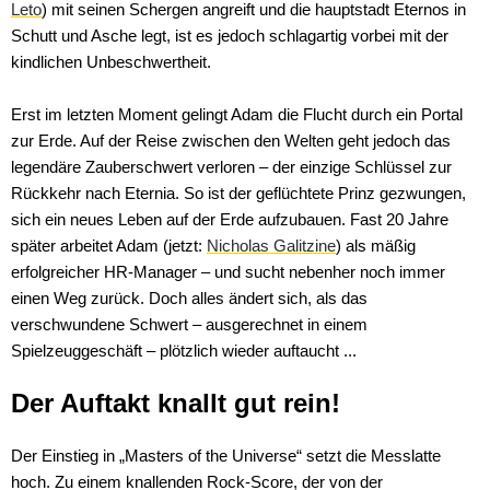
Leto
) mit seinen Schergen angreift und die hauptstadt Eternos in
Schutt und Asche legt, ist es jedoch schlagartig vorbei mit der
kindlichen Unbeschwertheit.
Erst im letzten Moment gelingt Adam die Flucht durch ein Portal
zur Erde. Auf der Reise zwischen den Welten geht jedoch das
legendäre Zauberschwert verloren – der einzige Schlüssel zur
Rückkehr nach Eternia. So ist der geflüchtete Prinz gezwungen,
sich ein neues Leben auf der Erde aufzubauen. Fast 20 Jahre
später arbeitet Adam (jetzt:
Nicholas Galitzine
) als mäßig
erfolgreicher HR-Manager – und sucht nebenher noch immer
einen Weg zurück. Doch alles ändert sich, als das
verschwundene Schwert – ausgerechnet in einem
Spielzeuggeschäft – plötzlich wieder auftaucht ...
Der Auftakt knallt gut rein!
Der Einstieg in „Masters of the Universe“ setzt die Messlatte
hoch. Zu einem knallenden Rock-Score, der von der