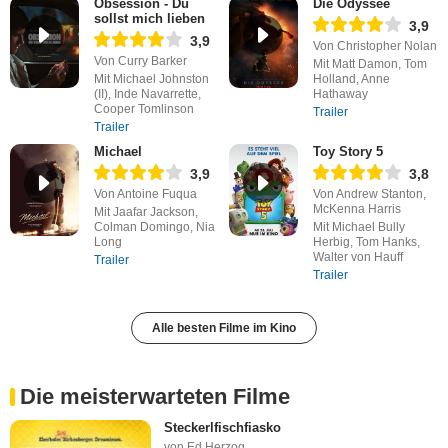
Obsession - Du
Die Odyssee
sollst mich lieben
3,9
3,9
Von Christopher Nolan
Von Curry Barker
Mit Matt Damon, Tom
Mit Michael Johnston
Holland, Anne
(II), Inde Navarrette,
Hathaway
Cooper Tomlinson
Trailer
Trailer
Michael
Toy Story 5
3,9
3,8
Von Antoine Fuqua
Von Andrew Stanton,
McKenna Harris
Mit Jaafar Jackson,
Colman Domingo, Nia
Mit Michael Bully
Long
Herbig, Tom Hanks,
Walter von Hauff
Trailer
Trailer
Alle besten Filme im Kino
Die meisterwarteten Filme
Steckerlfischfiasko
von Ed Herzog