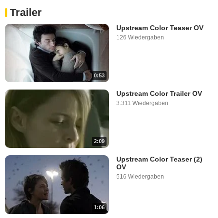
Trailer
Upstream Color Teaser OV
126 Wiedergaben
0:53
Upstream Color Trailer OV
3.311 Wiedergaben
2:09
Upstream Color Teaser (2)
OV
516 Wiedergaben
1:06