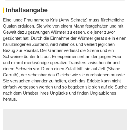
Inhaltsangabe
Eine junge Frau namens Kris (Amy Seimetz) muss fürchterliche
Qualen erdulden. Sie wird von einem Mann festgehalten und mit
Gewalt dazu gezwungen Würmer zu essen, die jener zuvor
gezüchtet hat. Durch die Einnahme der Würmer gerät sie in einen
halluzinogenen Zustand, wird willenlos und verliert jeglichen
Bezug zur Realität. Der Gärtner verlässt die Szene und ein
Schweinezüchter tritt auf. Er experimentiert an der jungen Frau
und nimmt merkwürdige operative Transfers zwischen ihr und
einem Schwein vor. Durch einen Zufall trifft sie auf Jeff (Shane
Carruth), der scheinbar das Gleiche wie sie durchstehen musste.
Sie versuchen einander zu helfen, doch das Erlebte kann nicht
einfach vergessen werden und so begeben sie sich auf die Suche
nach dem Urheber ihres Unglücks und finden Unglaubliches
heraus.