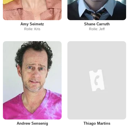
Amy Seimetz
Shane Carruth
Rolle: Kris
Rolle: Jeff
Andrew Sensenig
Thiago Martins