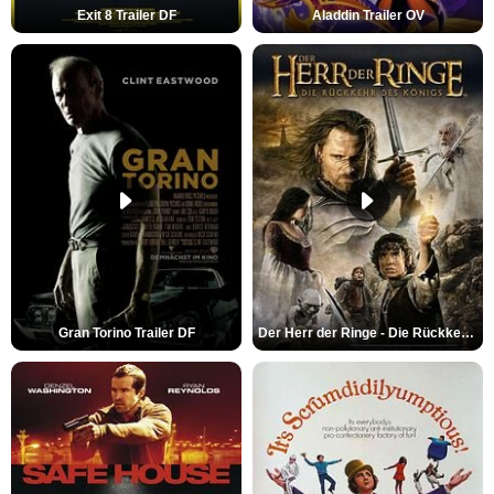
Exit 8 Trailer DF
Aladdin Trailer OV
Gran Torino Trailer DF
Der Herr der Ringe - Die Rückkehr des Königs Trailer OV