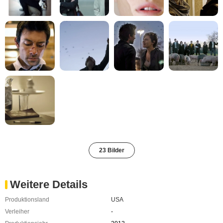
23 Bilder
Weitere Details
Produktionsland
USA
Verleiher
-