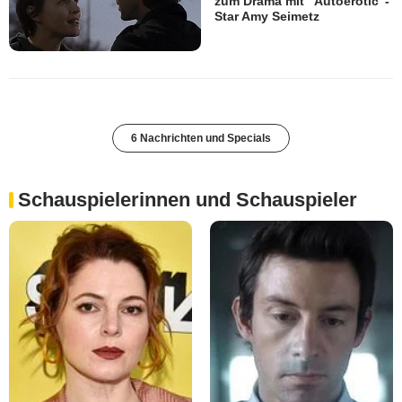
zum Drama mit "Autoerotic"-
Star Amy Seimetz
6 Nachrichten und Specials
Schauspielerinnen und Schauspieler