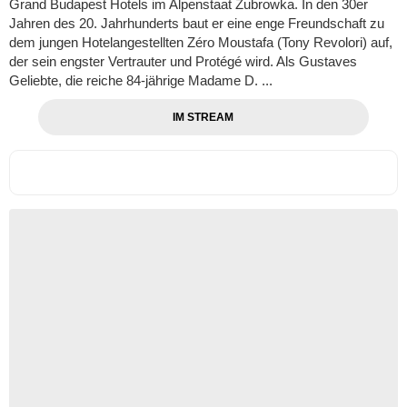
Grand Budapest Hotels im Alpenstaat Zubrowka. In den 30er
Jahren des 20. Jahrhunderts baut er eine enge Freundschaft zu
dem jungen Hotelangestellten Zéro Moustafa (Tony Revolori) auf,
der sein engster Vertrauter und Protégé wird. Als Gustaves
Geliebte, die reiche 84-jährige Madame D. ...
IM STREAM