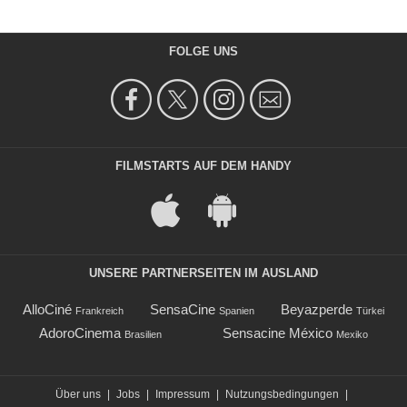
FOLGE UNS
FILMSTARTS AUF DEM HANDY
UNSERE PARTNERSEITEN IM AUSLAND
AlloCiné
SensaCine
Beyazperde
Frankreich
Spanien
Türkei
AdoroCinema
Sensacine México
Brasilien
Mexiko
Über uns
|
Jobs
|
Impressum
|
Nutzungsbedingungen
|