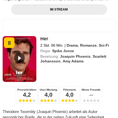
IM STREAM
Her
8
2 Std. 06 Min.
|
Drama
,
Romanze
,
Sci-Fi
Regie:
Spike Jonze
Besetzung:
Joaquin Phoenix
,
Scarlett
Johansson
,
Amy Adams
Pressekritiken
User-Wertung
Filmstarts
Meine Freunde
4,2
4,0
4,0
--
Theodore Twombly (Joaquin Phoenix) arbeitet als Autor
persönlicher Briefe, die in der nahen Zukunft eine Seltenheit