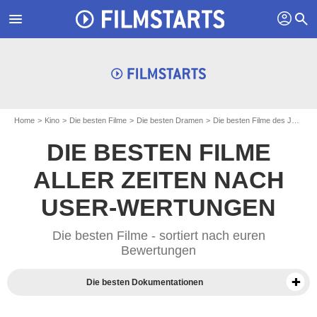
profil
menu
search
Home
Kino
Die besten Filme
Die besten Dramen
Die besten Filme des Jahres 2013
DIE BESTEN FILME
ALLER ZEITEN NACH
USER-WERTUNGEN
Die besten Filme - sortiert nach euren
Bewertungen
Die besten Dokumentationen