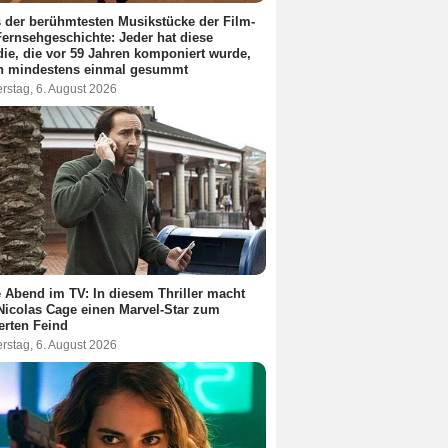
 der berühmtesten Musikstücke der Film-
ernsehgeschichte: Jeder hat diese
ie, die vor 59 Jahren komponiert wurde,
n mindestens einmal gesummt
rstag, 6. August 2026
 Abend im TV: In diesem Thriller macht
Nicolas Cage einen Marvel-Star zum
terten Feind
rstag, 6. August 2026