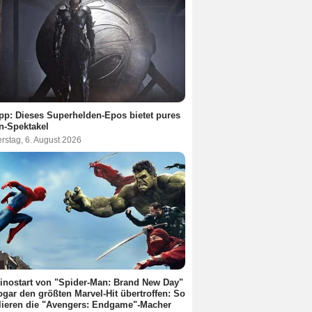
pp: Dieses Superhelden-Epos bietet pures
n-Spektakel
rstag, 6. August 2026
inostart von "Spider-Man: Brand New Day"
ogar den größten Marvel-Hit übertroffen: So
lieren die "Avengers: Endgame"-Macher