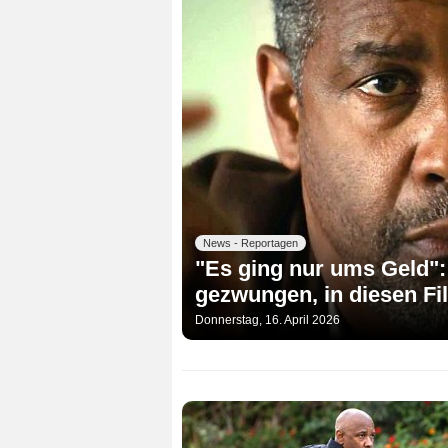
News - Reportagen
"Es ging nur ums Geld"
gezwungen, in diesen Fi
Donnerstag, 16. April 2026