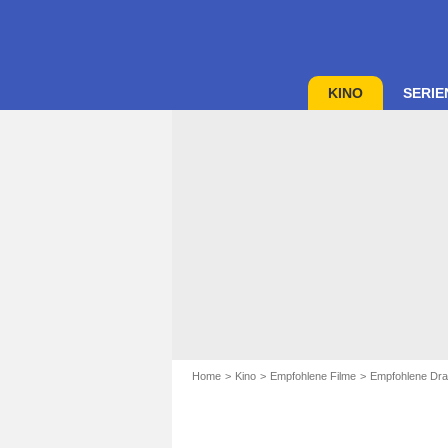
KINO
SERIE
Home
Kino
Empfohlene Filme
Empfohlene Dra