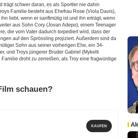
trägt schwer daran, es als Sportler nie dahin
Troys Familie besteht aus Ehefrau Rose (Viola Davis),
ihn liebt, wenn er sanftmütig ist und ihn erträgt, wenn
t weiter aus Sohn Cory (Jovan Adepo), einem Teenager
re, die vom Vater dadurch torpediert wird, dass der
ngen auf den Sprössling projiziert. Außerdem sind da
mütiger Sohn aus seiner vorherigen Ehe, ein 34-
er, und Troys jüngerer Bruder Gabriel (Mykelti
 Familie droht zu zerreißen, als Troy eine fragwürdige
Film schauen?
Ak
KAUFEN