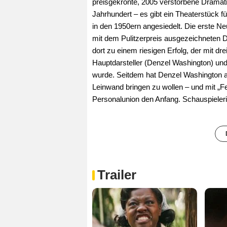
preisgekrönte, 2005 verstorbene Dramati
Jahrhundert – es gibt ein Theaterstück fü
in den 1950ern angesiedelt. Die erste N
mit dem Pulitzerpreis ausgezeichneten 
dort zu einem riesigen Erfolg, der mit d
Hauptdarsteller (Denzel Washington) und
wurde. Seitdem hat Denzel Washington an
Leinwand bringen zu wollen – und mit „F
Personalunion den Anfang. Schauspieleri
Trailer