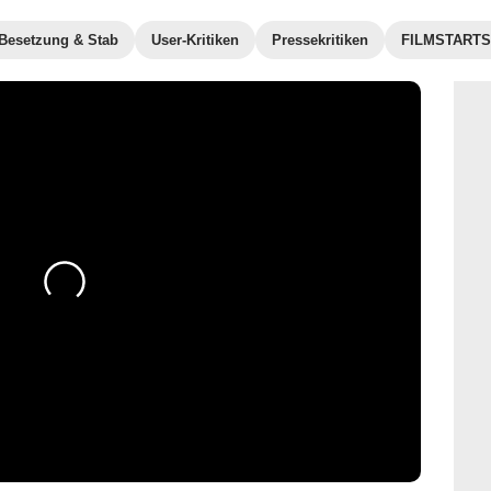
Besetzung & Stab
User-Kritiken
Pressekritiken
FILMSTARTS-