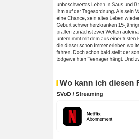
unbeschwertes Leben in Saus und Bra
ihm auf der Tagesordnung. Als sein Va
eine Chance, sein altes Leben wiede
Geburt schwer herzkranken 15-jähri
prallen zunächst zwei Welten aufein
unternimmt mit dem aus einer triste
die dieser schon immer erleben woll
fahren. Doch schon bald stellt der so
todgeweihten Teenager hängt. Und zw
Wo kann ich diesen 
SVoD / Streaming
Netflix
Abonnement