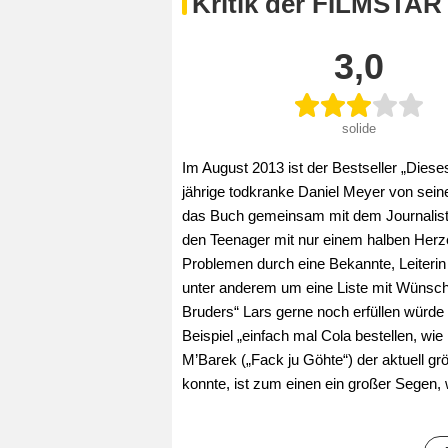
Kritik der FILMSTAR
3,0
solide
Im August 2013 ist der Bestseller „Dies
jährige todkranke Daniel Meyer von sein
das Buch gemeinsam mit dem Journalisten
den Teenager mit nur einem halben Herz
Problemen durch eine Bekannte, Leiterin
unter anderem um eine Liste mit Wünsche
Bruders“ Lars gerne noch erfüllen würde
Beispiel „einfach mal Cola bestellen, wi
M’Barek („Fack ju Göhte“) der aktuell 
konnte, ist zum einen ein großer Segen, 