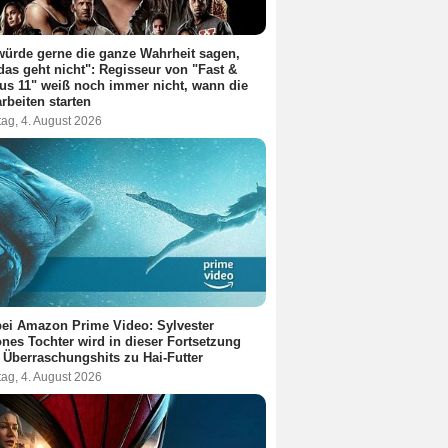
würde gerne die ganze Wahrheit sagen,
das geht nicht": Regisseur von "Fast &
us 11" weiß noch immer nicht, wann die
rbeiten starten
ag, 4. August 2026
ei Amazon Prime Video: Sylvester
ones Tochter wird in dieser Fortsetzung
 Überraschungshits zu Hai-Futter
ag, 4. August 2026