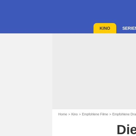
KINO
SERIE
Home
Kino
Empfohlene Filme
Empfohlene Dra
Di