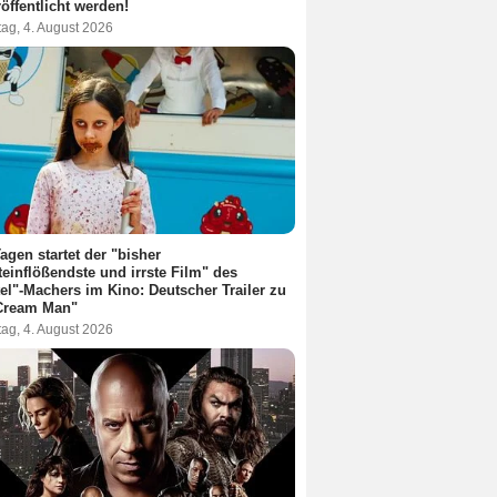
röffentlicht werden!
ag, 4. August 2026
Tagen startet der "bisher
teinflößendste und irrste Film" des
el"-Machers im Kino: Deutscher Trailer zu
 Cream Man"
ag, 4. August 2026