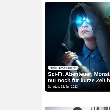
News - DVD & Blu-ray
Sci-Fi, Abenteuer, Monst
nur noch für kurze Zeit
Sonntag, 23. Juli 2023