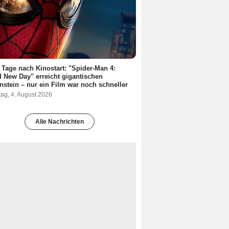
 Tage nach Kinostart: "Spider-Man 4:
 New Day" erreicht gigantischen
nstein – nur ein Film war noch schneller
ag, 4. August 2026
Alle Nachrichten