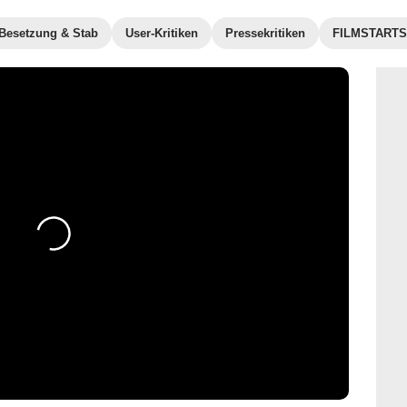
Besetzung & Stab
User-Kritiken
Pressekritiken
FILMSTARTS-