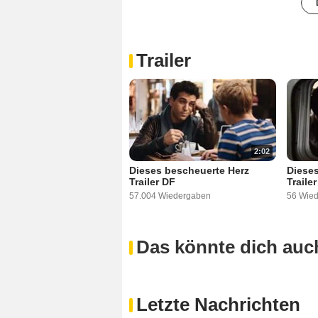
Trailer
2:02
Dieses bescheuerte Herz
Dieses
Trailer DF
Trailer
57.004 Wiedergaben
56 Wie
Das könnte dich auch
Letzte Nachrichten