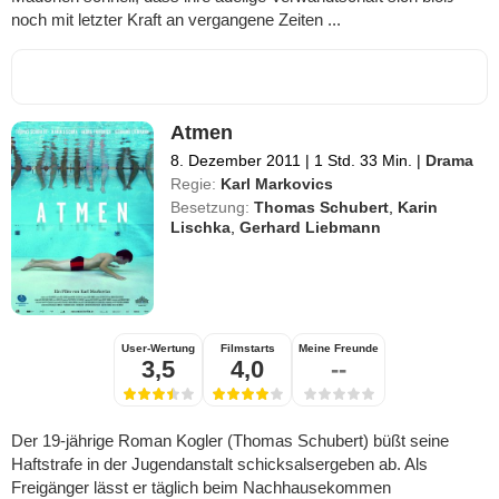
noch mit letzter Kraft an vergangene Zeiten ...
Atmen
8. Dezember 2011
|
1 Std. 33 Min.
|
Drama
Regie:
Karl Markovics
Besetzung:
Thomas Schubert
,
Karin
Lischka
,
Gerhard Liebmann
User-Wertung
Filmstarts
Meine Freunde
3,5
4,0
--
Der 19-jährige Roman Kogler (Thomas Schubert) büßt seine
Haftstrafe in der Jugendanstalt schicksalsergeben ab. Als
Freigänger lässt er täglich beim Nachhausekommen