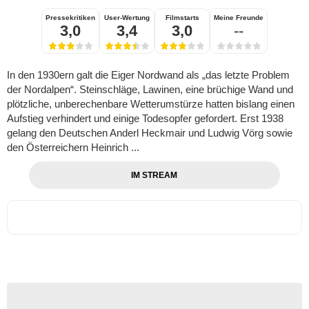
Pressekritiken
User-Wertung
Filmstarts
Meine Freunde
3,0
3,4
3,0
--
In den 1930ern galt die Eiger Nordwand als „das letzte Problem
der Nordalpen“. Steinschläge, Lawinen, eine brüchige Wand und
plötzliche, unberechenbare Wetterumstürze hatten bislang einen
Aufstieg verhindert und einige Todesopfer gefordert. Erst 1938
gelang den Deutschen Anderl Heckmair und Ludwig Vörg sowie
den Österreichern Heinrich ...
IM STREAM