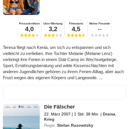
Pressekritiken
User-Wertung
Filmstarts
Meine Freunde
4,0
3,2
4,5
--
Teresa fliegt nach Kenia, um sich zu entspannen und sich
vielleicht zu verlieben. Ihre Tochter Melanie (Melanie Lenz)
verbringt ihre Ferien in einem Diät-Camp im Wechselgebirge.
Sport, Ernährungsberatung und wilde Kissenschlachten mit
anderen Jugendlichen gehören zu ihrem Ferien-Alltag, aber auch
Frust wegen des eigenen Körpers und Langeweile. ...
Die Fälscher
22. März 2007
|
1 Std. 38 Min.
|
Drama
,
Krieg
Regie:
Stefan Ruzowitzky