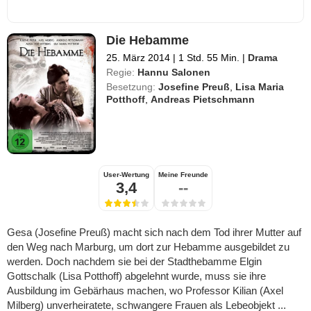
Die Hebamme
25. März 2014
|
1 Std. 55 Min.
|
Drama
Regie:
Hannu Salonen
Besetzung:
Josefine Preuß
,
Lisa Maria
Potthoff
,
Andreas Pietschmann
User-Wertung
Meine Freunde
3,4
--
Gesa (Josefine Preuß) macht sich nach dem Tod ihrer Mutter auf
den Weg nach Marburg, um dort zur Hebamme ausgebildet zu
werden. Doch nachdem sie bei der Stadthebamme Elgin
Gottschalk (Lisa Potthoff) abgelehnt wurde, muss sie ihre
Ausbildung im Gebärhaus machen, wo Professor Kilian (Axel
Milberg) unverheiratete, schwangere Frauen als Lebeobjekt ...