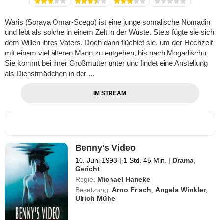
Waris (Soraya Omar-Scego) ist eine junge somalische Nomadin
und lebt als solche in einem Zelt in der Wüste. Stets fügte sie sich
dem Willen ihres Vaters. Doch dann flüchtet sie, um der Hochzeit
mit einem viel älteren Mann zu entgehen, bis nach Mogadischu.
Sie kommt bei ihrer Großmutter unter und findet eine Anstellung
als Dienstmädchen in der ...
IM STREAM
Benny's Video
10. Juni 1993
|
1 Std. 45 Min.
|
Drama
,
Gericht
Regie:
Michael Haneke
Besetzung:
Arno Frisch
,
Angela Winkler
,
Ulrich Mühe