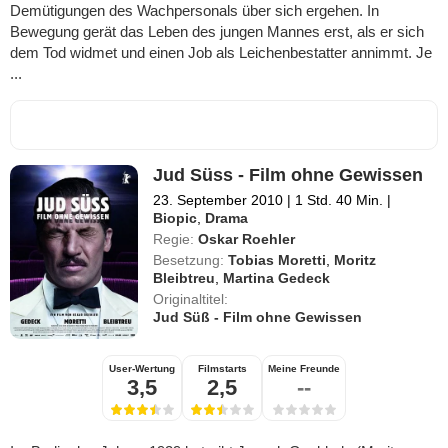
Demütigungen des Wachpersonals über sich ergehen. In
Bewegung gerät das Leben des jungen Mannes erst, als er sich
dem Tod widmet und einen Job als Leichenbestatter annimmt. Je
...
Jud Süss - Film ohne Gewissen
23. September 2010
|
1 Std. 40 Min.
|
Biopic
,
Drama
Regie:
Oskar Roehler
Besetzung:
Tobias Moretti
,
Moritz
Bleibtreu
,
Martina Gedeck
Originaltitel:
Jud Süß - Film ohne Gewissen
User-Wertung
Filmstarts
Meine Freunde
3,5
2,5
--