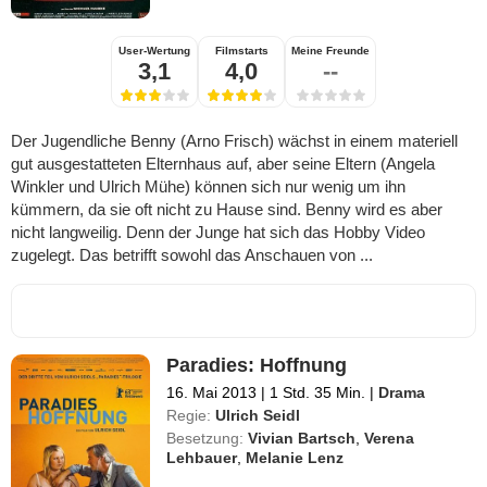
User-Wertung
Filmstarts
Meine Freunde
3,1
4,0
--
Der Jugendliche Benny (Arno Frisch) wächst in einem materiell
gut ausgestatteten Elternhaus auf, aber seine Eltern (Angela
Winkler und Ulrich Mühe) können sich nur wenig um ihn
kümmern, da sie oft nicht zu Hause sind. Benny wird es aber
nicht langweilig. Denn der Junge hat sich das Hobby Video
zugelegt. Das betrifft sowohl das Anschauen von ...
Paradies: Hoffnung
16. Mai 2013
|
1 Std. 35 Min.
|
Drama
Regie:
Ulrich Seidl
Besetzung:
Vivian Bartsch
,
Verena
Lehbauer
,
Melanie Lenz