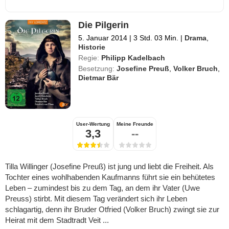
Die Pilgerin
5. Januar 2014
|
3 Std. 03 Min.
|
Drama
,
Historie
Regie:
Philipp Kadelbach
Besetzung:
Josefine Preuß
,
Volker Bruch
,
Dietmar Bär
User-Wertung
Meine Freunde
3,3
--
Tilla Willinger (Josefine Preuß) ist jung und liebt die Freiheit. Als
Tochter eines wohlhabenden Kaufmanns führt sie ein behütetes
Leben – zumindest bis zu dem Tag, an dem ihr Vater (Uwe
Preuss) stirbt. Mit diesem Tag verändert sich ihr Leben
schlagartig, denn ihr Bruder Otfried (Volker Bruch) zwingt sie zur
Heirat mit dem Stadtradt Veit ...