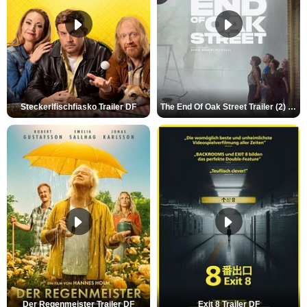
Steckerlfischfiasko Trailer DF
The End Of Oak Street Trailer (2) DF
Der Regenmeister Trailer DF
Exit 8 Trailer DF