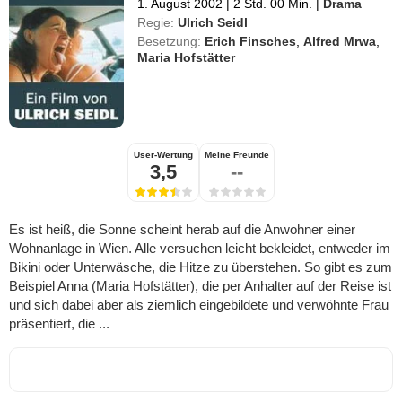
1. August 2002
|
2 Std. 00 Min.
|
Drama
Regie:
Ulrich Seidl
Besetzung:
Erich Finsches
,
Alfred Mrwa
,
Maria Hofstätter
User-Wertung
Meine Freunde
3,5
--
Es ist heiß, die Sonne scheint herab auf die Anwohner einer
Wohnanlage in Wien. Alle versuchen leicht bekleidet, entweder im
Bikini oder Unterwäsche, die Hitze zu überstehen. So gibt es zum
Beispiel Anna (Maria Hofstätter), die per Anhalter auf der Reise ist
und sich dabei aber als ziemlich eingebildete und verwöhnte Frau
präsentiert, die ...