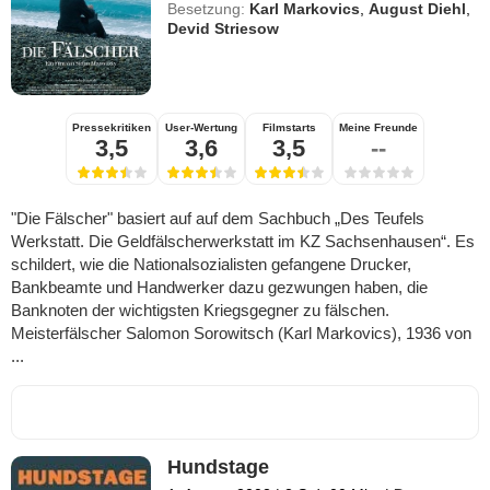
Besetzung:
Karl Markovics
,
August Diehl
,
Devid Striesow
Pressekritiken
User-Wertung
Filmstarts
Meine Freunde
3,5
3,6
3,5
--
"Die Fälscher" basiert auf auf dem Sachbuch „Des Teufels
Werkstatt. Die Geldfälscherwerkstatt im KZ Sachsenhausen“. Es
schildert, wie die Nationalsozialisten gefangene Drucker,
Bankbeamte und Handwerker dazu gezwungen haben, die
Banknoten der wichtigsten Kriegsgegner zu fälschen.
Meisterfälscher Salomon Sorowitsch (Karl Markovics), 1936 von
...
Hundstage