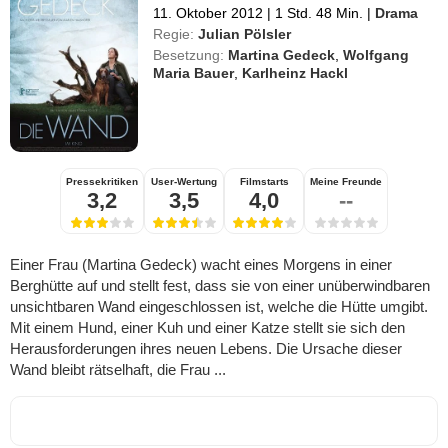
11. Oktober 2012
|
1 Std. 48 Min.
|
Drama
Regie:
Julian Pölsler
Besetzung:
Martina Gedeck
,
Wolfgang
Maria Bauer
,
Karlheinz Hackl
Pressekritiken
User-Wertung
Filmstarts
Meine Freunde
3,2
3,5
4,0
--
Einer Frau (Martina Gedeck) wacht eines Morgens in einer
Berghütte auf und stellt fest, dass sie von einer unüberwindbaren
unsichtbaren Wand eingeschlossen ist, welche die Hütte umgibt.
Mit einem Hund, einer Kuh und einer Katze stellt sie sich den
Herausforderungen ihres neuen Lebens. Die Ursache dieser
Wand bleibt rätselhaft, die Frau ...