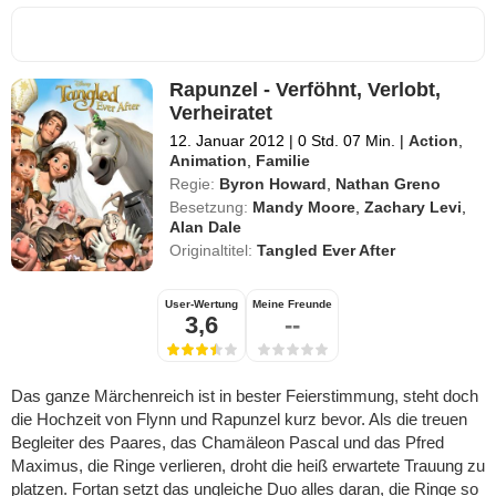
Rapunzel - Verföhnt, Verlobt,
Verheiratet
12. Januar 2012
|
0 Std. 07 Min.
|
Action
,
Animation
,
Familie
Regie:
Byron Howard
,
Nathan Greno
Besetzung:
Mandy Moore
,
Zachary Levi
,
Alan Dale
Originaltitel:
Tangled Ever After
User-Wertung
Meine Freunde
3,6
--
Das ganze Märchenreich ist in bester Feierstimmung, steht doch
die Hochzeit von Flynn und Rapunzel kurz bevor. Als die treuen
Begleiter des Paares, das Chamäleon Pascal und das Pfred
Maximus, die Ringe verlieren, droht die heiß erwartete Trauung zu
platzen. Fortan setzt das ungleiche Duo alles daran, die Ringe so