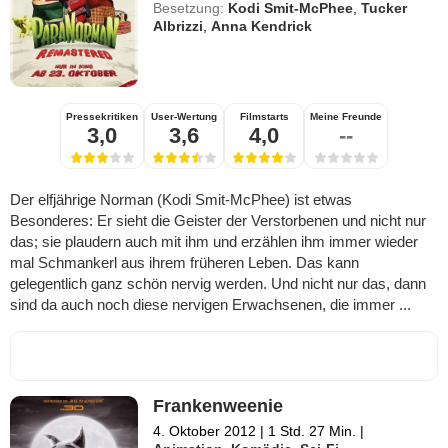
Besetzung:
Kodi Smit-McPhee
,
Tucker
Albrizzi
,
Anna Kendrick
Pressekritiken
User-Wertung
Filmstarts
Meine Freunde
3,0
3,6
4,0
--
Der elfjährige Norman (Kodi Smit-McPhee) ist etwas
Besonderes: Er sieht die Geister der Verstorbenen und nicht nur
das; sie plaudern auch mit ihm und erzählen ihm immer wieder
mal Schmankerl aus ihrem früheren Leben. Das kann
gelegentlich ganz schön nervig werden. Und nicht nur das, dann
sind da auch noch diese nervigen Erwachsenen, die immer ...
Frankenweenie
4. Oktober 2012
|
1 Std. 27 Min.
|