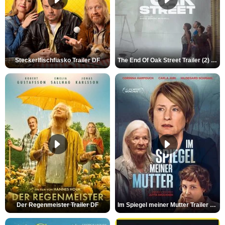
Steckerlfischfiasko Trailer DF
The End Of Oak Street Trailer (2) DF
Der Regenmeister Trailer DF
Im Spiegel meiner Mutter Trailer DF