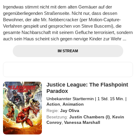
Irgendwas stimmt nicht mit dem alten Gemäuer auf der
gegenüberliegenden Straßenseite. Nicht nur, dass dessen
Bewohner, der alte Mr. Nebbercracker (per Motion-Capture-
Verfahren gespielt und gesprochen von Steve Buscemi), die
gesamte Nachbarschaft mit seinem Gefluche terrorisiert, sondern
auch sein Haus scheint sich gegen nervige Kinder zur Wehr ...
IM STREAM
Justice League: The Flashpoint
Paradox
Unbekannter Starttermin
|
1 Std. 15 Min.
|
Action
,
Animation
Regie:
Jay Oliva
Besetzung:
Justin Chambers (I)
,
Kevin
Conroy
,
Vanessa Marshall