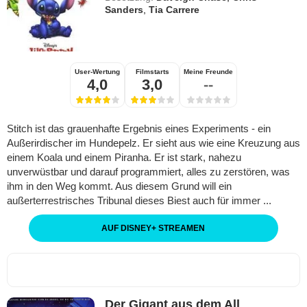
Sanders
,
Tia Carrere
User-Wertung
Filmstarts
Meine Freunde
4,0
3,0
--
Stitch ist das grauenhafte Ergebnis eines Experiments - ein
Außerirdischer im Hundepelz. Er sieht aus wie eine Kreuzung aus
einem Koala und einem Piranha. Er ist stark, nahezu
unverwüstbar und darauf programmiert, alles zu zerstören, was
ihm in den Weg kommt. Aus diesem Grund will ein
außerterrestrisches Tribunal dieses Biest auch für immer ...
AUF DISNEY
+
STREAMEN
Der Gigant aus dem All