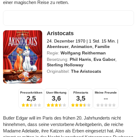
einer magischen Reise zu retten.
Aristocats
24. Dezember 1970
|
1 Std. 15 Min.
|
Abenteuer
,
Animation
,
Familie
Regie:
Wolfgang Reitherman
Besetzung:
Phil Harris
,
Eva Gabor
,
Sterling Holloway
Originaltitel:
The Aristocats
Pressekritiken
User-Wertung
Filmstarts
Meine Freunde
2,5
3,6
3,5
--
Butler Edgar will im Paris des frühen 20. Jahrhunderts nicht
hinnehmen, dass seine verstorbene Arbeitgeberin, die reiche
Madame Adelaide, ihre Katzen als Erben eingesetzt hat. Also