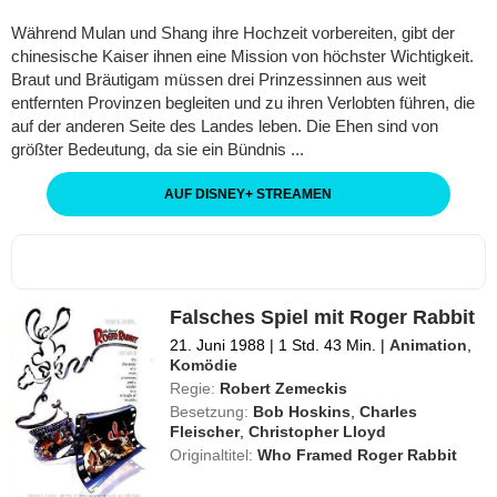
Während Mulan und Shang ihre Hochzeit vorbereiten, gibt der
chinesische Kaiser ihnen eine Mission von höchster Wichtigkeit.
Braut und Bräutigam müssen drei Prinzessinnen aus weit
entfernten Provinzen begleiten und zu ihren Verlobten führen, die
auf der anderen Seite des Landes leben. Die Ehen sind von
größter Bedeutung, da sie ein Bündnis ...
AUF DISNEY
+
STREAMEN
Falsches Spiel mit Roger Rabbit
21. Juni 1988
|
1 Std. 43 Min.
|
Animation
,
Komödie
Regie:
Robert Zemeckis
Besetzung:
Bob Hoskins
,
Charles
Fleischer
,
Christopher Lloyd
Originaltitel:
Who Framed Roger Rabbit