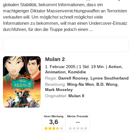
globalen Stabilität, bekommt Informationen, dass ein
machtgieriger Diktator Massenvernichtungswaffen an Terroristen
verkaufen will. Um möglichst schnell möglichst viele
Informationen zu bekommen, will man einen Undercover-Einsatz
durchführen, für den die Truppe jedoch einen ...
Mulan 2
1. Februar 2005
|
1 Std. 19 Min.
|
Action
,
Animation
,
Komödie
Regie:
Darrell Rooney
,
Lynne Southerland
Besetzung:
Ming-Na Wen
,
B.D. Wong
,
Mark Moseley
Originaltitel:
Mulan II
User-Wertung
Meine Freunde
3,6
--