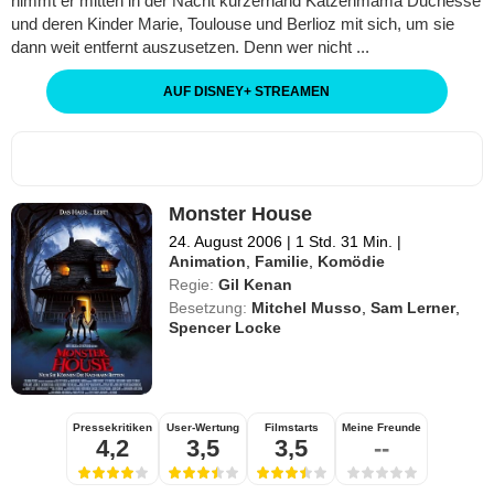
nimmt er mitten in der Nacht kurzerhand Katzenmama Duchesse
und deren Kinder Marie, Toulouse und Berlioz mit sich, um sie
dann weit entfernt auszusetzen. Denn wer nicht ...
AUF DISNEY
+
STREAMEN
Monster House
24. August 2006
|
1 Std. 31 Min.
|
Animation
,
Familie
,
Komödie
Regie:
Gil Kenan
Besetzung:
Mitchel Musso
,
Sam Lerner
,
Spencer Locke
Pressekritiken
User-Wertung
Filmstarts
Meine Freunde
4,2
3,5
3,5
--