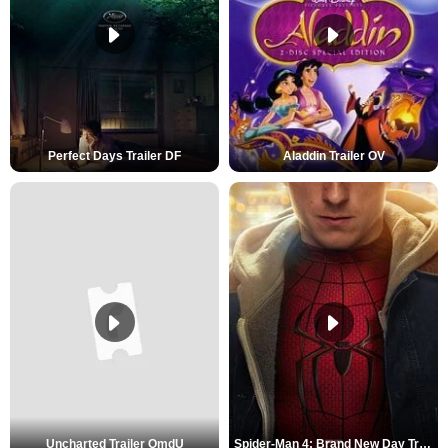
Perfect Days Trailer DF
Aladdin Trailer OV
Uncharted Trailer OmdU
Spider-Man 4: Brand New Day Trailer (3) DF