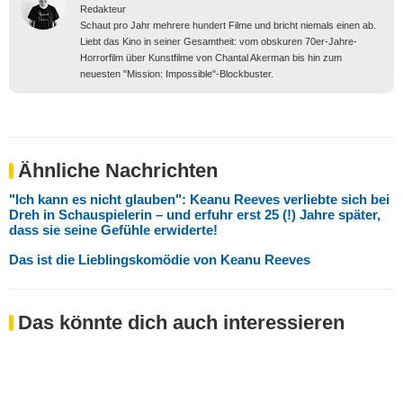
Redakteur
Schaut pro Jahr mehrere hundert Filme und bricht niemals einen ab.
Liebt das Kino in seiner Gesamtheit: vom obskuren 70er-Jahre-
Horrorfilm über Kunstfilme von Chantal Akerman bis hin zum
neuesten "Mission: Impossible"-Blockbuster.
Ähnliche Nachrichten
"Ich kann es nicht glauben": Keanu Reeves verliebte sich bei
Dreh in Schauspielerin – und erfuhr erst 25 (!) Jahre später,
dass sie seine Gefühle erwiderte!
Das ist die Lieblingskomödie von Keanu Reeves
Das könnte dich auch interessieren