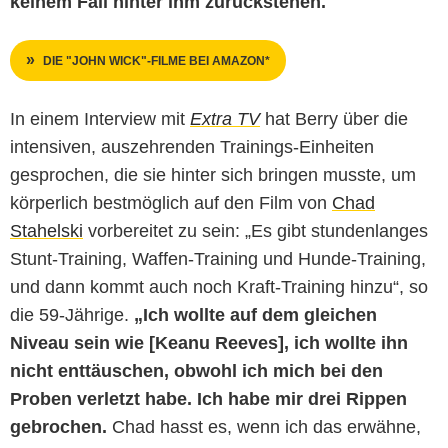
keinem Fall hinter ihm zurückstehen.
DIE "JOHN WICK"-FILME BEI AMAZON*
In einem Interview mit
Extra TV
hat Berry über die
intensiven, auszehrenden Trainings-Einheiten
gesprochen, die sie hinter sich bringen musste, um
körperlich bestmöglich auf den Film von
Chad
Stahelski
vorbereitet zu sein: „Es gibt stundenlanges
Stunt-Training, Waffen-Training und Hunde-Training,
und dann kommt auch noch Kraft-Training hinzu“, so
die 59-Jährige.
„Ich wollte auf dem gleichen
Niveau sein wie [Keanu Reeves], ich wollte ihn
nicht enttäuschen, obwohl ich mich bei den
Proben verletzt habe. Ich habe mir drei Rippen
gebrochen.
Chad hasst es, wenn ich das erwähne,