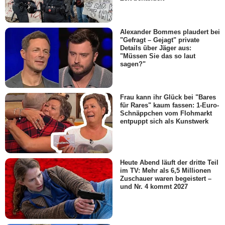
Alexander Bommes plaudert bei
"Gefragt – Gejagt" private
Details über Jäger aus:
"Müssen Sie das so laut
sagen?"
Frau kann ihr Glück bei "Bares
für Rares" kaum fassen: 1-Euro-
Schnäppchen vom Flohmarkt
entpuppt sich als Kunstwerk
Heute Abend läuft der dritte Teil
im TV: Mehr als 6,5 Millionen
Zuschauer waren begeistert –
und Nr. 4 kommt 2027