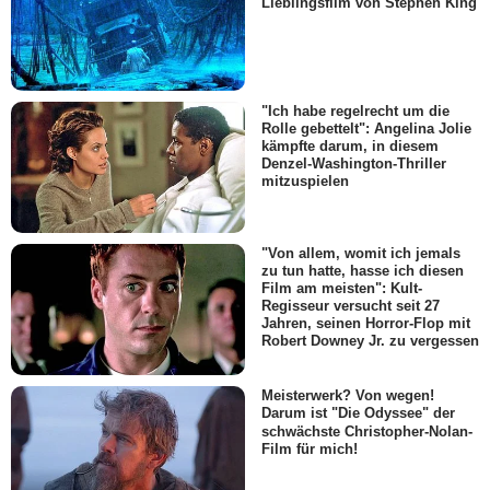
Lieblingsfilm von Stephen King
"Ich habe regelrecht um die
Rolle gebettelt": Angelina Jolie
kämpfte darum, in diesem
Denzel-Washington-Thriller
mitzuspielen
"Von allem, womit ich jemals
zu tun hatte, hasse ich diesen
Film am meisten": Kult-
Regisseur versucht seit 27
Jahren, seinen Horror-Flop mit
Robert Downey Jr. zu vergessen
Meisterwerk? Von wegen!
Darum ist "Die Odyssee" der
schwächste Christopher-Nolan-
Film für mich!