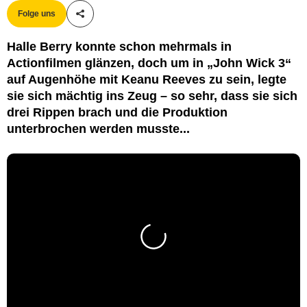
Folge uns
Teile diesen Artikel
Halle Berry konnte schon mehrmals in
Actionfilmen glänzen, doch um in „John Wick 3“
auf Augenhöhe mit Keanu Reeves zu sein, legte
sie sich mächtig ins Zeug – so sehr, dass sie sich
drei Rippen brach und die Produktion
unterbrochen werden musste...