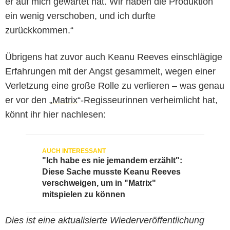
er auf mich gewartet hat. Wir haben die Produktion
ein wenig verschoben, und ich durfte
zurückkommen.“
Übrigens hat zuvor auch Keanu Reeves einschlägige
Erfahrungen mit der Angst gesammelt, wegen einer
Verletzung eine große Rolle zu verlieren – was genau
er vor den „
Matrix
“-Regisseurinnen verheimlicht hat,
könnt ihr hier nachlesen:
"Ich habe es nie jemandem erzählt":
Diese Sache musste Keanu Reeves
verschweigen, um in "Matrix"
mitspielen zu können
Dies ist eine aktualisierte Wiederveröffentlichung