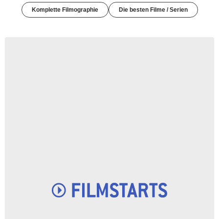
Komplette Filmographie
Die besten Filme / Serien