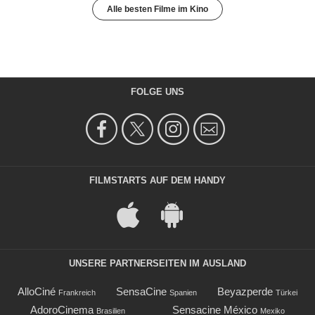
Alle besten Filme im Kino
FOLGE UNS
FILMSTARTS AUF DEM HANDY
UNSERE PARTNERSEITEN IM AUSLAND
AlloCiné
SensaCine
Beyazperde
Frankreich
Spanien
Türkei
AdoroCinema
Sensacine México
Brasilien
Mexiko