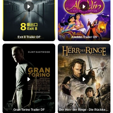
Exit 8 Trailer DF
Aladdin Trailer OV
Gran Torino Trailer DF
Der Herr der Ringe - Die Rückkehr des Königs Trailer OV