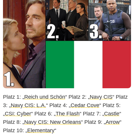
Platz 1: „
Reich und Schön
“ Platz 2: „
Navy CIS
“ Platz
3: „
Navy CIS: L.A.
“ Platz 4: „
Cedar Cove
“ Platz 5:
„
CSI: Cyber
“ Platz 6: „
The Flash
“ Platz 7: „
Castle
“
Platz 8: „
Navy CIS: New Orleans
“ Platz 9: „
Arrow
“
Platz 10: „
Elementary
“