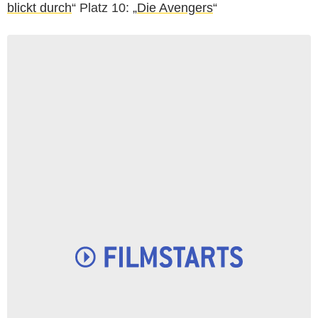
blickt durch
“ Platz 10: „
Die Avengers
“