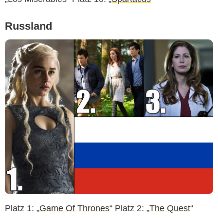
Russland
Platz 1: „
Game Of Thrones
“ Platz 2: „
The Quest
“