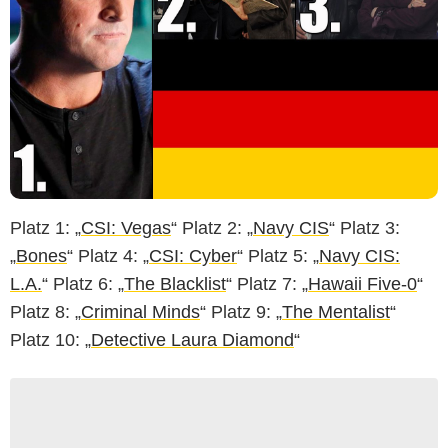
Platz 1: „
CSI: Vegas
“ Platz 2: „
Navy CIS
“ Platz 3:
„
Bones
“ Platz 4: „
CSI: Cyber
“ Platz 5: „
Navy CIS:
L.A.
“ Platz 6: „
The Blacklist
“ Platz 7: „
Hawaii Five-0
“
Platz 8: „
Criminal Minds
“ Platz 9: „
The Mentalist
“
Platz 10: „
Detective Laura Diamond
“