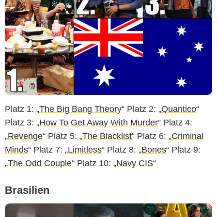
Platz 1: „
The Big Bang Theory
“ Platz 2: „
Quantico
“
Platz 3: „
How To Get Away With Murder
“ Platz 4:
„
Revenge
“ Platz 5: „
The Blacklist
“ Platz 6: „
Criminal
Minds
“ Platz 7: „
Limitless
“ Platz 8: „
Bones
“ Platz 9:
„
The Odd Couple
“ Platz 10: „
Navy CIS
“
Brasilien