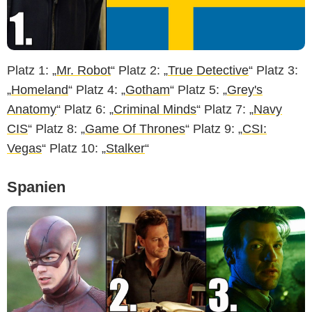
Platz 1: „
Mr. Robot
“ Platz 2: „
True Detective
“ Platz 3:
„
Homeland
“ Platz 4: „
Gotham
“ Platz 5: „
Grey's
Anatomy
“ Platz 6: „
Criminal Minds
“ Platz 7: „
Navy
CIS
“ Platz 8: „
Game Of Thrones
“ Platz 9: „
CSI:
Vegas
“ Platz 10: „
Stalker
“
Spanien