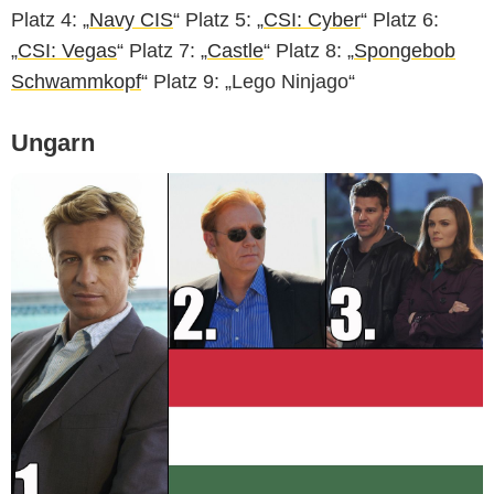
Platz 4: „
Navy CIS
“ Platz 5: „
CSI: Cyber
“ Platz 6:
„
CSI: Vegas
“ Platz 7: „
Castle
“ Platz 8: „
Spongebob
Schwammkopf
“ Platz 9: „
Lego Ninjago
“
Ungarn