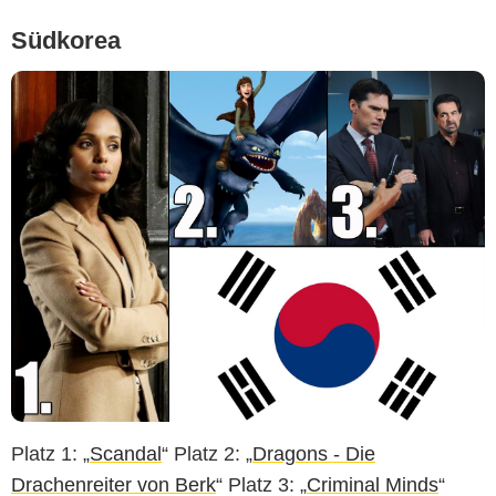
Südkorea
Platz 1: „
Scandal
“ Platz 2: „
Dragons - Die
Drachenreiter von Berk
“ Platz 3: „
Criminal Minds
“