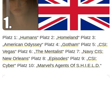
Platz 1: „
Humans
“ Platz 2: „
Homeland
“ Platz 3:
„
American Odyssey
“ Platz 4: „
Gotham
“ Platz 5: „
CSI:
Vegas
“ Platz 6: „
The Mentalist
“ Platz 7: „
Navy CIS:
New Orleans
“ Platz 8: „
Episodes
“ Platz 9: „
CSI:
Cyber
“ Platz 10: „
Marvel's Agents Of S.H.I.E.L.D.
“