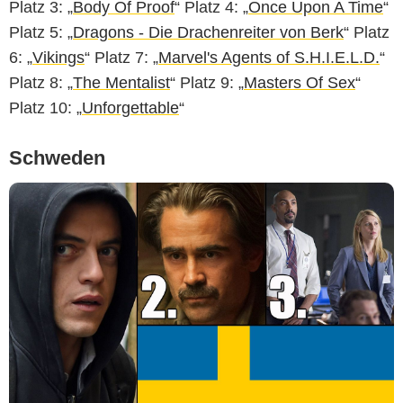
Platz 3: „
Body Of Proof
“ Platz 4: „
Once Upon A Time
“
Platz 5: „
Dragons - Die Drachenreiter von Berk
“ Platz
6: „
Vikings
“ Platz 7: „
Marvel's Agents of S.H.I.E.L.D.
“
Platz 8: „
The Mentalist
“ Platz 9: „
Masters Of Sex
“
Platz 10: „
Unforgettable
“
Schweden