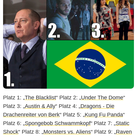
Platz 1: „
The Blacklist
“ Platz 2: „
Under The Dome
“
Platz 3: „
Austin & Ally
“ Platz 4: „
Dragons - Die
Drachenreiter von Berk
“ Platz 5: „
Kung Fu Panda
“
Platz 6: „
Spongebob Schwammkopf
“ Platz 7: „
Static
Shock
“ Platz 8: „
Monsters vs. Aliens
“ Platz 9: „
Raven