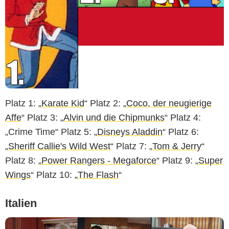
Platz 1: „
Karate Kid
“ Platz 2: „
Coco, der neugierige
Affe
“ Platz 3: „
Alvin und die Chipmunks
“ Platz 4:
„Crime Time“ Platz 5: „
Disneys Aladdin
“ Platz 6:
„
Sheriff Callie's Wild West
“ Platz 7: „
Tom & Jerry
“
Platz 8: „
Power Rangers - Megaforce
“ Platz 9: „
Super
Wings
“ Platz 10: „
The Flash
“
Italien