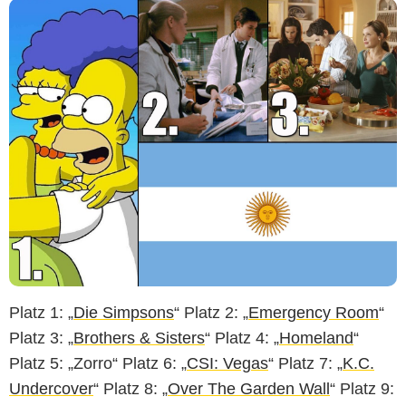
Platz 1: „
Die Simpsons
“ Platz 2: „
Emergency Room
“
Platz 3: „
Brothers & Sisters
“ Platz 4: „
Homeland
“
Platz 5: „Zorro“ Platz 6: „
CSI: Vegas
“ Platz 7: „
K.C.
Undercover
“ Platz 8: „
Over The Garden Wall
“ Platz 9: