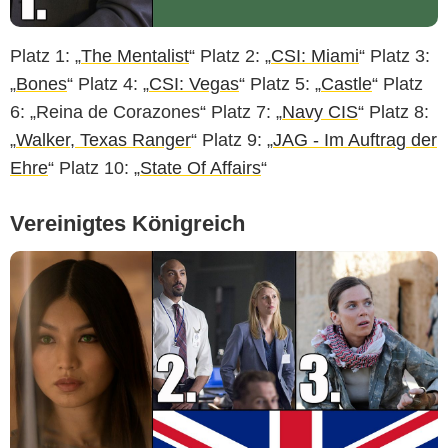
Platz 1: „
The Mentalist
“ Platz 2: „
CSI: Miami
“ Platz 3:
„
Bones
“ Platz 4: „
CSI: Vegas
“ Platz 5: „
Castle
“ Platz
6: „Reina de Corazones“ Platz 7: „
Navy CIS
“ Platz 8:
„
Walker, Texas Ranger
“ Platz 9: „
JAG - Im Auftrag der
Ehre
“ Platz 10: „
State Of Affairs
“
Vereinigtes Königreich