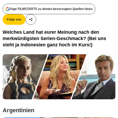
Füge FILMSTARTS zu deinen bevorzugten Quellen hinzu
Folge uns
Teile diesen Artikel
Welches Land hat eurer Meinung nach den
merkwürdigsten Serien-Geschmack? (Bei uns
steht ja Indonesien ganz hoch im Kurs!)
Argentinien