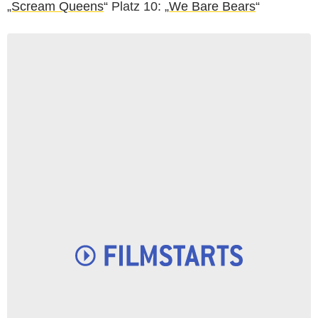
„
Scream Queens
“ Platz 10: „
We Bare Bears
“