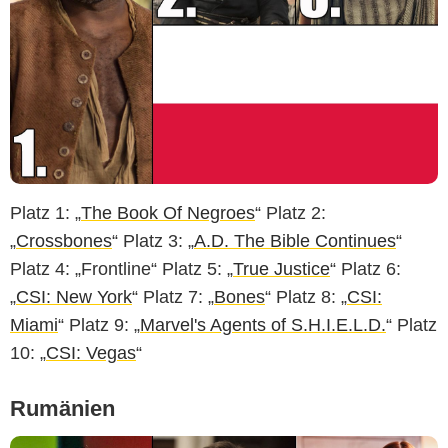
Platz 1: „
The Book Of Negroes
“ Platz 2:
„
Crossbones
“ Platz 3: „
A.D. The Bible Continues
“
Platz 4: „Frontline“ Platz 5: „
True Justice
“ Platz 6:
„
CSI: New York
“ Platz 7: „
Bones
“ Platz 8: „
CSI:
Miami
“ Platz 9: „
Marvel's Agents of S.H.I.E.L.D.
“ Platz
10: „
CSI: Vegas
“
Rumänien