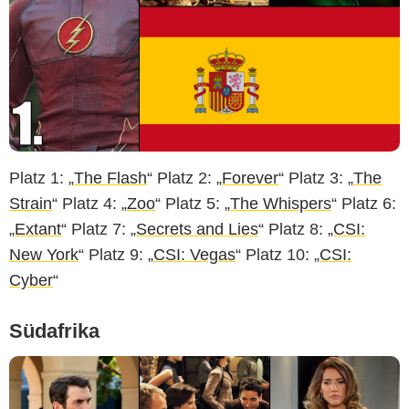
Platz 1: „
The Flash
“ Platz 2: „
Forever
“ Platz 3: „
The
Strain
“ Platz 4: „
Zoo
“ Platz 5: „
The Whispers
“ Platz 6:
„
Extant
“ Platz 7: „
Secrets and Lies
“ Platz 8: „
CSI:
New York
“ Platz 9: „
CSI: Vegas
“ Platz 10: „
CSI:
Cyber
“
Südafrika