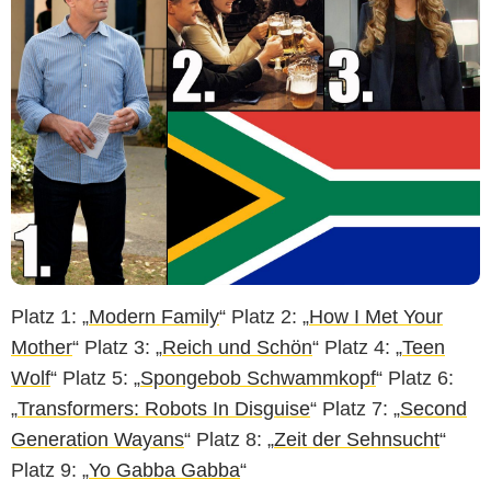
Platz 1: „
Modern Family
“ Platz 2: „
How I Met Your
Mother
“ Platz 3: „
Reich und Schön
“ Platz 4: „
Teen
Wolf
“ Platz 5: „
Spongebob Schwammkopf
“ Platz 6:
„
Transformers: Robots In Disguise
“ Platz 7: „
Second
Generation Wayans
“ Platz 8: „
Zeit der Sehnsucht
“
Platz 9: „
Yo Gabba Gabba
“