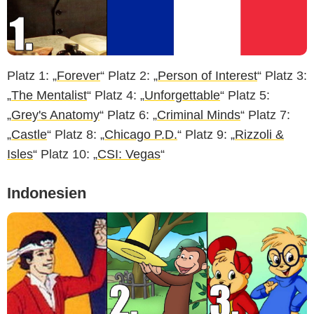
Platz 1: „
Forever
“ Platz 2: „
Person of Interest
“ Platz 3:
„
The Mentalist
“ Platz 4: „
Unforgettable
“ Platz 5:
„
Grey's Anatomy
“ Platz 6: „
Criminal Minds
“ Platz 7:
„
Castle
“ Platz 8: „
Chicago P.D.
“ Platz 9: „
Rizzoli &
Isles
“ Platz 10: „
CSI: Vegas
“
Indonesien