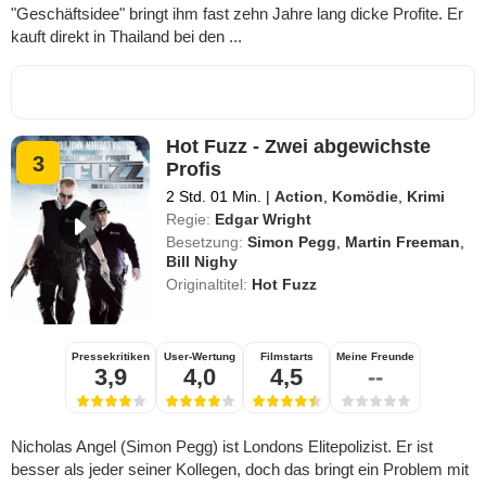
"Geschäftsidee" bringt ihm fast zehn Jahre lang dicke Profite. Er
kauft direkt in Thailand bei den ...
Hot Fuzz - Zwei abgewichste
3
Profis
2 Std. 01 Min.
|
Action
,
Komödie
,
Krimi
Regie:
Edgar Wright
Besetzung:
Simon Pegg
,
Martin Freeman
,
Bill Nighy
Originaltitel:
Hot Fuzz
Pressekritiken
User-Wertung
Filmstarts
Meine Freunde
3,9
4,0
4,5
--
Nicholas Angel (Simon Pegg) ist Londons Elitepolizist. Er ist
besser als jeder seiner Kollegen, doch das bringt ein Problem mit