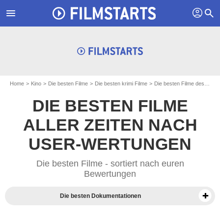
profil
menu
search
Home
Kino
Die besten Filme
Die besten krimi Filme
Die besten Filme des Jahres 2007
DIE BESTEN FILME
ALLER ZEITEN NACH
USER-WERTUNGEN
Die besten Filme - sortiert nach euren
Bewertungen
Die besten Dokumentationen