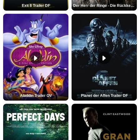
Exit 8 Trailer DF
Der Herr der Ringe - Die Rückkehr des Königs Trailer OV
Aladdin Trailer OV
Planet der Affen Trailer DF