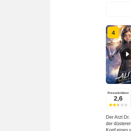
4
Pressekritiken
2,6
Der Arzt Dr.
der düsteren
Kopf eines 