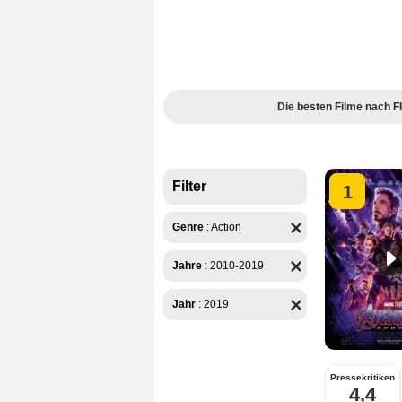
Die besten Filme nach
Filter
1
Genre
:
Action
Jahre
:
2010-2019
Jahr
:
2019
Pressekritiken
4,4