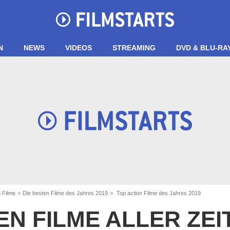
N
NEWS
VIDEOS
STREAMING
DVD & BLU-RA
n Filme
Die besten Filme des Jahres 2019
Top action Filme des Jahres 2019
EN FILME ALLER ZE