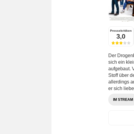
Pressekritiken
3,0
Der Drogen
sich ein kl
aufgebaut. V
Stoff über d
allerdings 
er sich liebe
IM STREAM