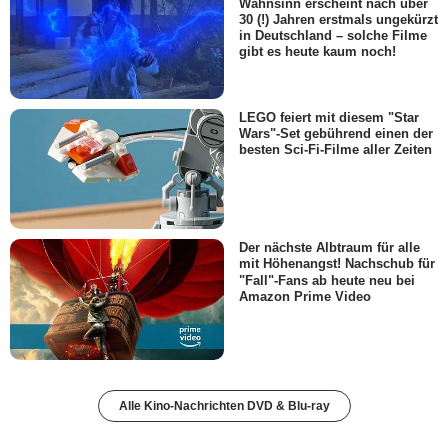
Wahnsinn erscheint nach über
30 (!) Jahren erstmals ungekürzt
in Deutschland – solche Filme
gibt es heute kaum noch!
LEGO feiert mit diesem "Star
Wars"-Set gebührend einen der
besten Sci-Fi-Filme aller Zeiten
Der nächste Albtraum für alle
mit Höhenangst! Nachschub für
"Fall"-Fans ab heute neu bei
Amazon Prime Video
Alle Kino-Nachrichten DVD & Blu-ray