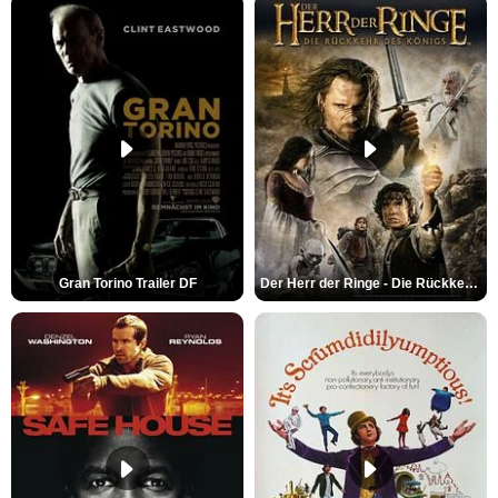
Gran Torino Trailer DF
Der Herr der Ringe - Die Rückkehr des Königs Trailer OV