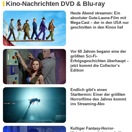
Kino-Nachrichten DVD & Blu-ray
Heute Abend streamen: Ein
absoluter Gute-Laune-Film mit
Mega-Cast – der in den USA nur
geschnitten in den Kinos lief
Vor 60 Jahren begann eine der
größten Sci-Fi-
Erfolgsgeschichten überhaupt –
jetzt kommt die Collector’s
Edition
Endlich gibt's einen
Starttermin: Einer der größten
Horrorfilme des Jahres kommt
ins Streaming-Abo
Kultiger Fantasy-Horror-