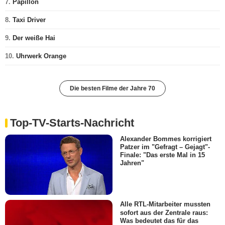
7.
Papillon
8.
Taxi Driver
9.
Der weiße Hai
10.
Uhrwerk Orange
Die besten Filme der Jahre 70
Top-TV-Starts-Nachricht
Alexander Bommes korrigiert
Patzer im "Gefragt – Gejagt"-
Finale: "Das erste Mal in 15
Jahren"
Alle RTL-Mitarbeiter mussten
sofort aus der Zentrale raus:
Was bedeutet das für das