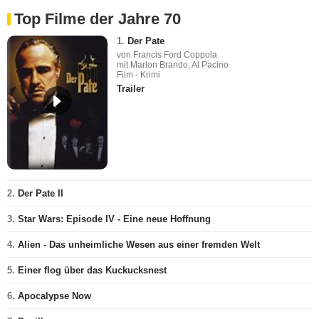
Top Filme der Jahre 70
1.
Der Pate
von Francis Ford Coppola
mit Marlon Brando, Al Pacino
Film - Krimi
Trailer
2.
Der Pate II
3.
Star Wars: Episode IV - Eine neue Hoffnung
4.
Alien - Das unheimliche Wesen aus einer fremden Welt
5.
Einer flog über das Kuckucksnest
6.
Apocalypse Now