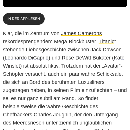
IN DER APP LESEN
Klar, die im Zentrum von
James Camerons
rekordesprengendem Mega-Blockbuster „
Titanic
“
stehende Liebesgeschichte zwischen Jack Dawson
(
Leonardo DiCaprio
) und Rose DeWitt Bukater (
Kate
Winslet
) ist absolut fiktiv. Trotzdem hat der „Avatar“-
Schöpfer versucht, auch ein paar wahre Schicksale,
die sich an Bord des berühmten Luxusliners
zugetragen haben, in seinen Film einzuflechten – und
sei es nur ganz subtil am Rand. So findet
beispielsweise die wahre Geschichte des
Chefbäckers Charles Joughin, der den Untergang
des Meeresriesen unter ziemlich unglaublichen