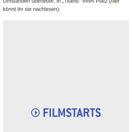
Umständen überlebte, in „Titanic“ ihren Platz (
hier
könnt ihr sie nachlesen).