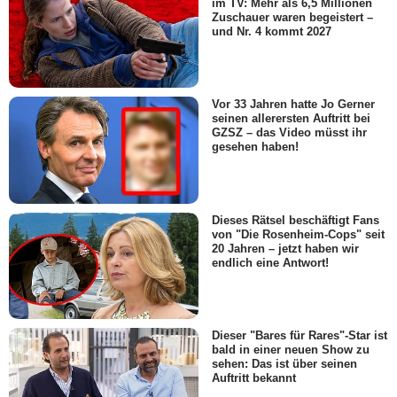
im TV: Mehr als 6,5 Millionen
Zuschauer waren begeistert –
und Nr. 4 kommt 2027
Vor 33 Jahren hatte Jo Gerner
seinen allerersten Auftritt bei
GZSZ – das Video müsst ihr
gesehen haben!
Dieses Rätsel beschäftigt Fans
von "Die Rosenheim-Cops" seit
20 Jahren – jetzt haben wir
endlich eine Antwort!
Dieser "Bares für Rares"-Star ist
bald in einer neuen Show zu
sehen: Das ist über seinen
Auftritt bekannt