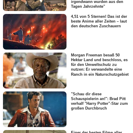
irgendwann wurden aus den
Tagen Jahrzehnte"
4,51 von 5 Sternen! Das ist der
beste Anime aller Zeiten – laut
den deutschen Zuschauern
Morgan Freeman besaß 50
Hektar Land und beschloss, es
für den Umweltschutz zu
nutzen: Er verwandelte eine
Ranch in ein Naturschutzgebiet
"Schau dir diese
Schauspielerin an!": Brad Pitt
verhalf "Harry Potter"-Star zum
großen Durchbruch
Einer der besten Filme aller