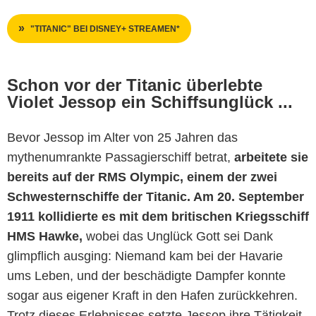
"TITANIC" BEI DISNEY+ STREAMEN*
Schon vor der Titanic überlebte
Violet Jessop ein Schiffsunglück ...
Bevor Jessop im Alter von 25 Jahren das
mythenumrankte Passagierschiff betrat,
arbeitete sie
bereits auf der RMS Olympic, einem der zwei
Schwesternschiffe der Titanic. Am 20. September
1911 kollidierte es mit dem britischen Kriegsschiff
HMS Hawke,
wobei das Unglück Gott sei Dank
glimpflich ausging: Niemand kam bei der Havarie
ums Leben, und der beschädigte Dampfer konnte
sogar aus eigener Kraft in den Hafen zurückkehren.
Trotz dieses Erlebnisses setzte Jessop ihre Tätigkeit