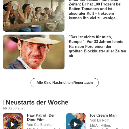
Zeiten: Er hat 100 Prozent bei
Rotten Tomatoes und ist
absoluter Kult – trotzdem
kennen ihn viel zu wenige!
"Das ist nichts für mich,
Kumpel": Vor 33 Jahren lehnte
Harrison Ford einen der
größten Blockbuster aller Zeiten
ab
Alle Kino-Nachrichten Reportagen
Neustarts der Woche
ab 06.08.2026
Paw Patrol: Der
Ice Cream Man
Dino Film
Von Eli Roth
Von Cal Brunker
Mit Ari Millen,