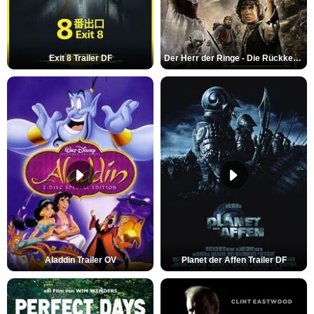
Exit 8 Trailer DF
Der Herr der Ringe - Die Rückkehr des Königs Trailer OV
Aladdin Trailer OV
Planet der Affen Trailer DF