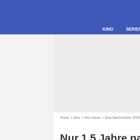
KINO
SERIE
Home
Kino
Kino News
Kino Nachrichten: DVD
Nur 1,5 Jahre 