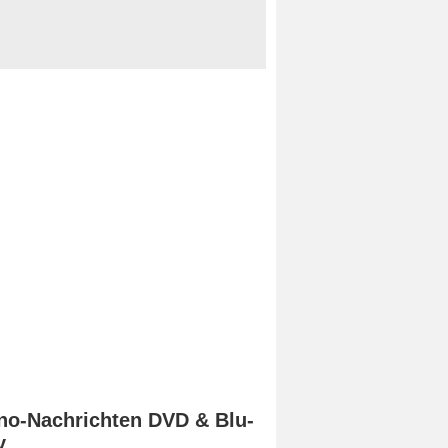
no-Nachrichten DVD & Blu-
y