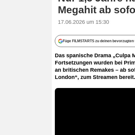
Megahit ab sofo
17.06.2026 um 15:30
Füge FILMSTARTS zu deinen bevorzugten 
Das spanische Drama „Culpa M
Fortsetzungen wurden bei Prim
an britischen Remakes – ab sofo
London“, zum Streamen bereit