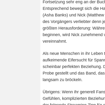
Fortsetzung sehr eng an der Buc
Entsprechend bewegt sich die Ha
(Asha Banks) und Nick (Matthew 
des Vorgängers verliebter denn je
größten Herausforderung: Währen
beginnen, wird Nick zunehmend 
vereinnahmt.
Als neue Menschen in ihr Leben 
aufkeimende Eifersucht für Spann
scheinbar perfekten Beziehung. D
Probe gestellt und das Band, das 
langsam zu bröckeln.
Übrigens: Wenn ihr generell Fan
Gefühlen, komplizierten Bezieh