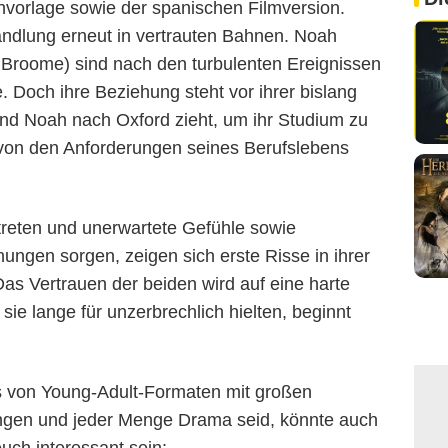
hvorlage sowie der spanischen Filmversion.
ndlung erneut in vertrauten Bahnen. Noah
Broome) sind nach den turbulenten Ereignissen
. Doch ihre Beziehung steht vor ihrer bislang
d Noah nach Oxford zieht, um ihr Studium zu
von den Anforderungen seines Berufslebens
treten und unerwartete Gefühle sowie
ungen sorgen, zeigen sich erste Risse in ihrer
as Vertrauen der beiden wird auf eine harte
sie lange für unzerbrechlich hielten, beginnt
s von Young-Adult-Formaten mit großen
ungen und jeder Menge Drama seid, könnte auch