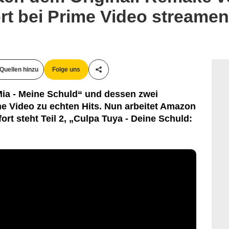
rt bei Prime Video streamen
Quellen hinzu
Folge uns
Teile diesen Artikel
ia - Meine Schuld“ und dessen zwei
e Video zu echten Hits. Nun arbeitet Amazon
rt steht Teil 2, „Culpa Tuya - Deine Schuld:
.