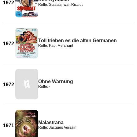
1972
Rolle: Staatsanwalt Ricciuti
Toll trieben es die alten Germanen
1972
Rolle: Pap, Merchant
Ohne Warnung
1972
Rolle: -
Malastrana
1971
Rolle: Jacques Versain