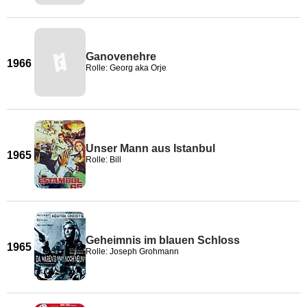
Ganovenehre
1966
Rolle: Georg aka Orje
Unser Mann aus Istanbul
1965
Rolle: Bill
Geheimnis im blauen Schloss
1965
Rolle: Joseph Grohmann