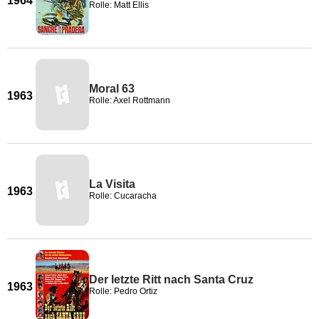
1964
Rolle: Matt Ellis
Moral 63
1963
Rolle: Axel Rottmann
La Visita
1963
Rolle: Cucaracha
Der letzte Ritt nach Santa Cruz
1963
Rolle: Pedro Ortiz