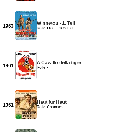
Winnetou - 1. Teil
1963
Rolle: Frederick Santer
A Cavallo della tigre
1961
Rolle: -
Haut für Haut
1961
Rolle: Chamaco