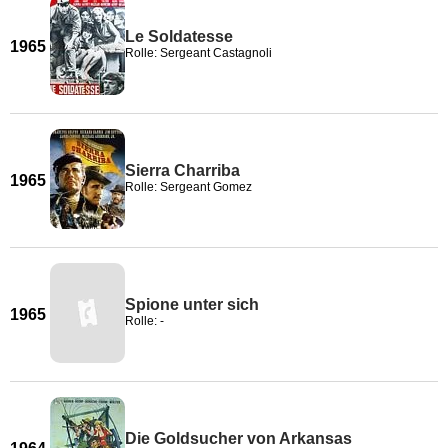
Le Soldatesse
1965
Rolle: Sergeant Castagnoli
Sierra Charriba
1965
Rolle: Sergeant Gomez
Spione unter sich
1965
Rolle: -
Die Goldsucher von Arkansas