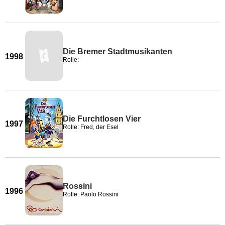
Die Bremer Stadtmusikanten
1998
Rolle: -
Die Furchtlosen Vier
1997
Rolle: Fred, der Esel
Rossini
1996
Rolle: Paolo Rossini