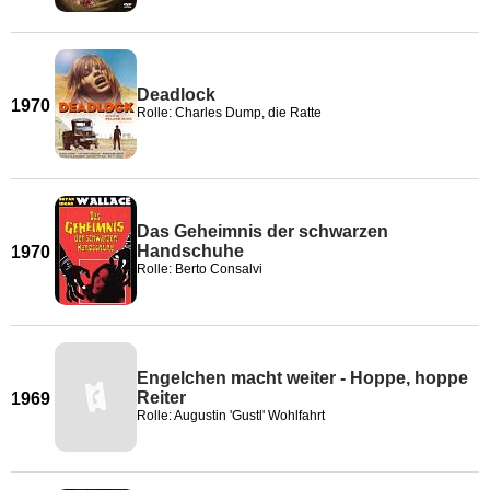
Deadlock
1970
Rolle: Charles Dump, die Ratte
Das Geheimnis der schwarzen
Handschuhe
1970
Rolle: Berto Consalvi
Engelchen macht weiter - Hoppe, hoppe
Reiter
1969
Rolle: Augustin 'Gustl' Wohlfahrt