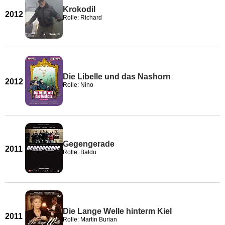
Krokodil
2012
Rolle: Richard
Die Libelle und das Nashorn
2012
Rolle: Nino
Gegengerade
2011
Rolle: Baldu
Die Lange Welle hinterm Kiel
2011
Rolle: Martin Burian