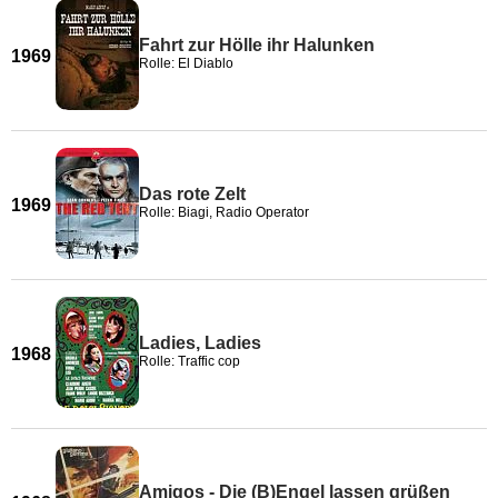
Fahrt zur Hölle ihr Halunken
1969
Rolle: El Diablo
Das rote Zelt
1969
Rolle: Biagi, Radio Operator
Ladies, Ladies
1968
Rolle: Traffic cop
Amigos - Die (B)Engel lassen grüßen