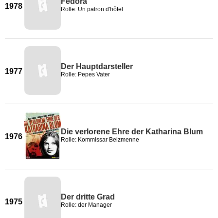
Fedora
1978
Rolle: Un patron d'hôtel
Der Hauptdarsteller
1977
Rolle: Pepes Vater
Die verlorene Ehre der Katharina Blum
1976
Rolle: Kommissar Beizmenne
Der dritte Grad
1975
Rolle: der Manager