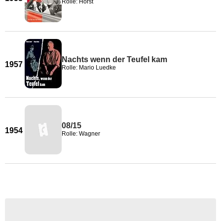
Rolle: Horst
Nachts wenn der Teufel kam
1957
Rolle: Mario Luedke
08/15
1954
Rolle: Wagner