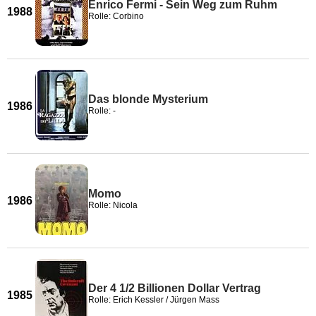
Enrico Fermi - Sein Weg zum Ruhm
1988
Rolle: Corbino
Das blonde Mysterium
1986
Rolle: -
Momo
1986
Rolle: Nicola
Der 4 1/2 Billionen Dollar Vertrag
1985
Rolle: Erich Kessler / Jürgen Mass