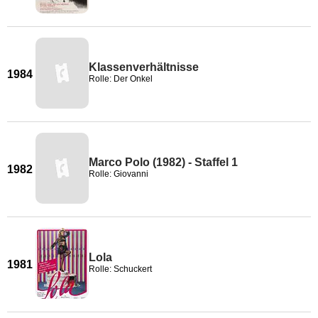
Klassenverhältnisse
1984
Rolle: Der Onkel
Marco Polo (1982) - Staffel 1
1982
Rolle: Giovanni
Lola
1981
Rolle: Schuckert