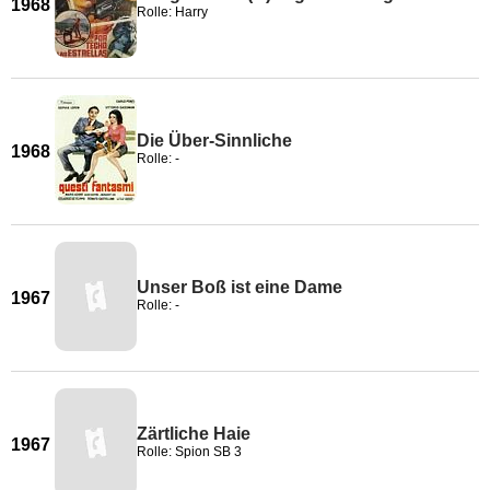
1968
Rolle: Harry
Die Über-Sinnliche
1968
Rolle: -
Unser Boß ist eine Dame
1967
Rolle: -
Zärtliche Haie
1967
Rolle: Spion SB 3