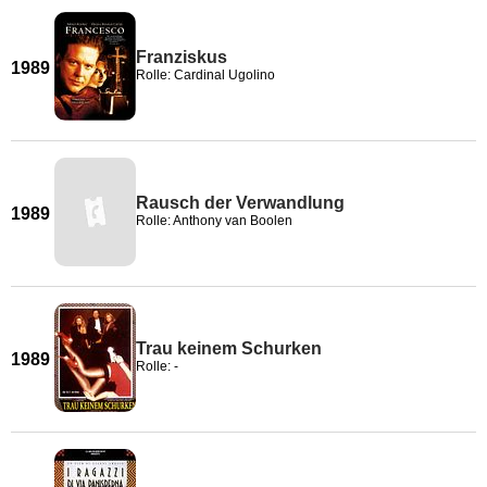
Franziskus
1989
Rolle: Cardinal Ugolino
Rausch der Verwandlung
1989
Rolle: Anthony van Boolen
Trau keinem Schurken
1989
Rolle: -