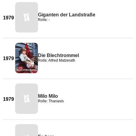
Giganten der Landstraße
1979
Rolle: -
Die Blechtrommel
1979
Rolle: Alfred Matzerath
Milo Milo
1979
Rolle: Thanasis