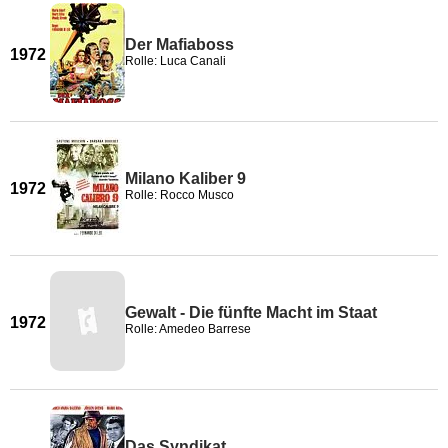
Der Mafiaboss
1972
Rolle: Luca Canali
Milano Kaliber 9
1972
Rolle: Rocco Musco
Gewalt - Die fünfte Macht im Staat
1972
Rolle: Amedeo Barrese
Das Syndikat