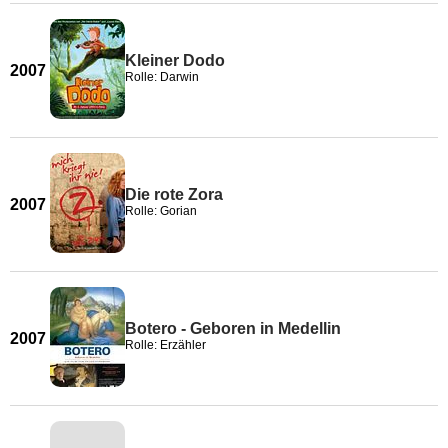
Kleiner Dodo
2007
Rolle: Darwin
Die rote Zora
2007
Rolle: Gorian
Botero - Geboren in Medellin
2007
Rolle: Erzähler