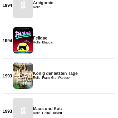
Amigomio
1994
Rolle: -
Felidae
1994
Rolle: Blaubart
König der letzten Tage
1993
Rolle: Franz Graf Waldeck
Maus und Katz
1993
Rolle: Heinz Lückert