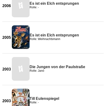
Es ist ein Elch entsprungen
2006
Rolle: -
Es ist ein Elch entsprungen
2005
Rolle: Weihnachtsmann
Die Jungen von der Paulstraße
2003
Rolle: Janó
Till Eulenspiegel
2003
Rolle: -