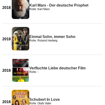
Karl Marx - Der deutsche Prophet
2018
Rolle: Karl Marx
Einmal Sohn, immer Sohn
2018
Rolle: Roland Hartwig
Verfluchte Liebe deutscher Film
2016
Rolle: -
Schubert In Love
2016
Rolle: Olafs Vater