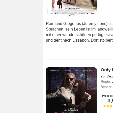
Raimund Gregorius (Jeremy Irons) ist 
Sprachen, sein Leben ist im langweil
mit einer wunderschönen portugiesisc
und geht nach Lissabon. Dort stolpert
Only 
25. De
Regie:
Besetz
Pressekr
3,