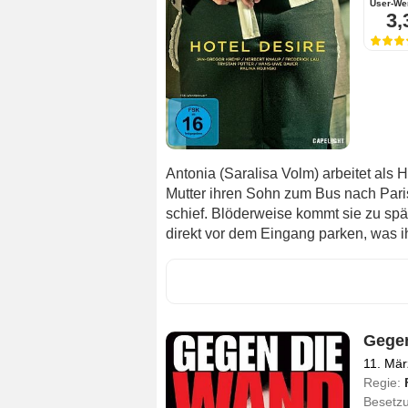
User-We
3,
Antonia (Saralisa Volm) arbeitet als
Mutter ihren Sohn zum Bus nach Paris 
schief. Blöderweise kommt sie zu spät
direkt vor dem Eingang parken, was ihr
Gege
11. Mär
Regie:
Besetz