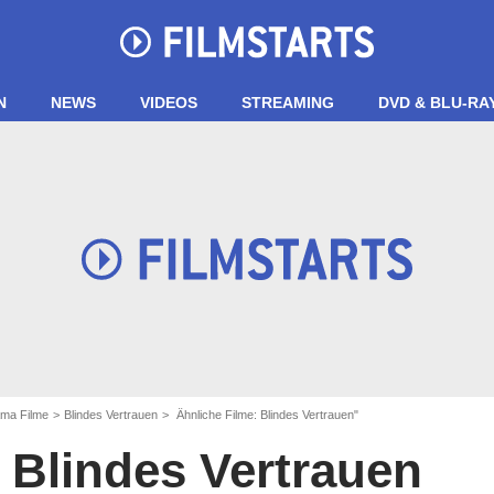
N
NEWS
VIDEOS
STREAMING
DVD & BLU-RA
ma Filme
Blindes Vertrauen
Ähnliche Filme: Blindes Vertrauen"
Blindes Vertrauen