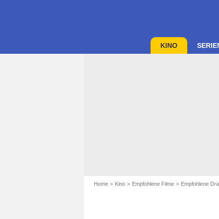
KINO
SERIE
Home
Kino
Empfohlene Filme
Empfohlene Dra