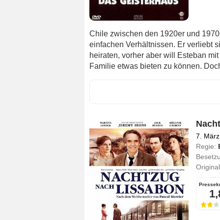
Chile zwischen den 1920er und 1970e
einfachen Verhältnissen. Er verliebt s
heiraten, vorher aber will Esteban m
Familie etwas bieten zu können. Doch
Nacht
7. März
Regie:
Besetz
Original
Pressekr
1,