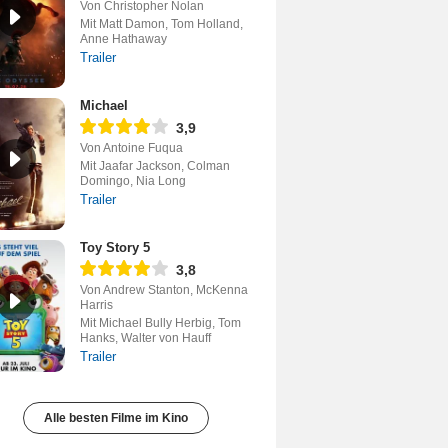
Von Christopher Nolan
Mit Matt Damon, Tom Holland,
Anne Hathaway
Trailer
Michael
3,9
Von Antoine Fuqua
Mit Jaafar Jackson, Colman
Domingo, Nia Long
Trailer
Toy Story 5
3,8
Von Andrew Stanton, McKenna
Harris
Mit Michael Bully Herbig, Tom
Hanks, Walter von Hauff
Trailer
Alle besten Filme im Kino