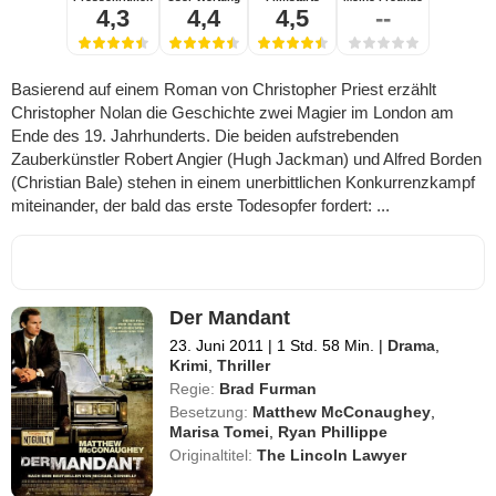
4,3
4,4
4,5
--
Basierend auf einem Roman von Christopher Priest erzählt
Christopher Nolan die Geschichte zwei Magier im London am
Ende des 19. Jahrhunderts. Die beiden aufstrebenden
Zauberkünstler Robert Angier (Hugh Jackman) und Alfred Borden
(Christian Bale) stehen in einem unerbittlichen Konkurrenzkampf
miteinander, der bald das erste Todesopfer fordert: ...
Der Mandant
23. Juni 2011
|
1 Std. 58 Min.
|
Drama
,
Krimi
,
Thriller
Regie:
Brad Furman
Besetzung:
Matthew McConaughey
,
Marisa Tomei
,
Ryan Phillippe
Originaltitel:
The Lincoln Lawyer