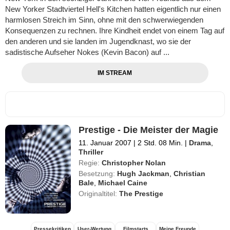
New Yorker Stadtviertel Hell's Kitchen hatten eigentlich nur einen
harmlosen Streich im Sinn, ohne mit den schwerwiegenden
Konsequenzen zu rechnen. Ihre Kindheit endet von einem Tag auf
den anderen und sie landen im Jugendknast, wo sie der
sadistische Aufseher Nokes (Kevin Bacon) auf ...
IM STREAM
Prestige - Die Meister der Magie
11. Januar 2007
|
2 Std. 08 Min.
|
Drama
,
Thriller
Regie:
Christopher Nolan
Besetzung:
Hugh Jackman
,
Christian
Bale
,
Michael Caine
Originaltitel:
The Prestige
Pressekritiken
User-Wertung
Filmstarts
Meine Freunde