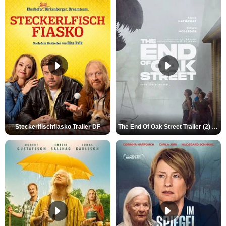
Steckerlfischfiasko Trailer DF
The End Of Oak Street Trailer (2) DF