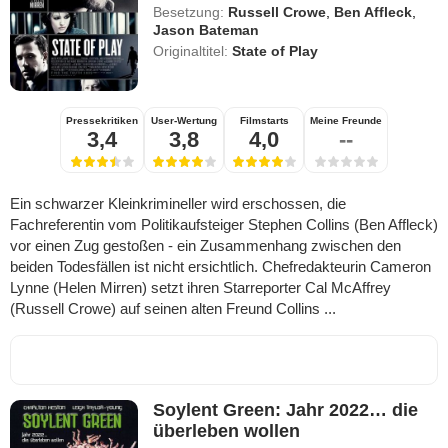
Besetzung:
Russell Crowe
,
Ben Affleck
,
Jason Bateman
Originaltitel:
State of Play
Pressekritiken
User-Wertung
Filmstarts
Meine Freunde
3,4
3,8
4,0
--
Ein schwarzer Kleinkrimineller wird erschossen, die
Fachreferentin vom Politikaufsteiger Stephen Collins (Ben Affleck)
vor einen Zug gestoßen - ein Zusammenhang zwischen den
beiden Todesfällen ist nicht ersichtlich. Chefredakteurin Cameron
Lynne (Helen Mirren) setzt ihren Starreporter Cal McAffrey
(Russell Crowe) auf seinen alten Freund Collins ...
Soylent Green: Jahr 2022… die
überleben wollen