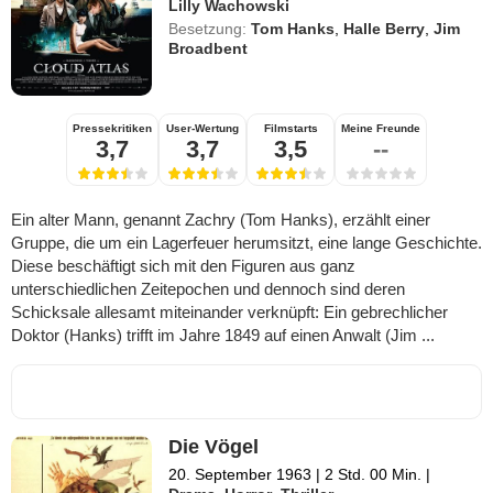
Lilly Wachowski
Besetzung:
Tom Hanks
,
Halle Berry
,
Jim
Broadbent
Pressekritiken
User-Wertung
Filmstarts
Meine Freunde
3,7
3,7
3,5
--
Ein alter Mann, genannt Zachry (Tom Hanks), erzählt einer
Gruppe, die um ein Lagerfeuer herumsitzt, eine lange Geschichte.
Diese beschäftigt sich mit den Figuren aus ganz
unterschiedlichen Zeitepochen und dennoch sind deren
Schicksale allesamt miteinander verknüpft: Ein gebrechlicher
Doktor (Hanks) trifft im Jahre 1849 auf einen Anwalt (Jim ...
Die Vögel
20. September 1963
|
2 Std. 00 Min.
|