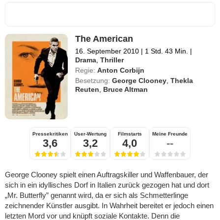
The American
16. September 2010
|
1 Std. 43 Min.
|
Drama
,
Thriller
Regie:
Anton Corbijn
Besetzung:
George Clooney
,
Thekla
Reuten
,
Bruce Altman
Pressekritiken
User-Wertung
Filmstarts
Meine Freunde
3,6
3,2
4,0
--
George Clooney spielt einen Auftragskiller und Waffenbauer, der
sich in ein idyllisches Dorf in Italien zurück gezogen hat und dort
„Mr. Butterfly” genannt wird, da er sich als Schmetterlinge
zeichnender Künstler ausgibt. In Wahrheit bereitet er jedoch einen
letzten Mord vor und knüpft soziale Kontakte. Denn die