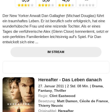
Der New Yorker Anwalt Dan Gallagher (Michael Douglas) führt
ein traumhaftes Leben. Er ist beruflich sehr erfolgreich, hat eine
wunderhübsche Frau und eine reizende Tochter. Als er eines
Tages die verführerische Alex (Glenn Close) kennenlernt, setzt er
sein perfektes Familienleben leichtsinnig auf's Spiel. Für Dan
entwickelt sich eine ...
IM STREAM
Hereafter - Das Leben danach
27. Januar 2011
|
2 Std. 08 Min.
|
Drama
,
Fantasy
,
Thriller
Regie:
Clint Eastwood
Besetzung:
Matt Damon
,
Cécile de France
,
Thierry Neuvic
Originaltitel:
Hereafter