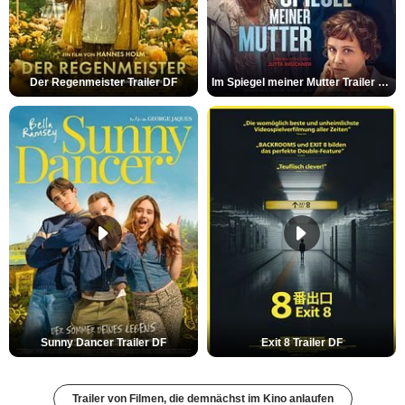
Der Regenmeister Trailer DF
Im Spiegel meiner Mutter Trailer DF
Sunny Dancer Trailer DF
Exit 8 Trailer DF
Trailer von Filmen, die demnächst im Kino anlaufen