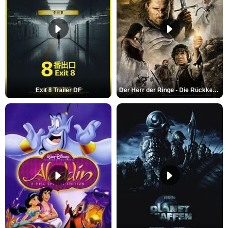
Exit 8 Trailer DF
Der Herr der Ringe - Die Rückkehr des Königs Trailer OV