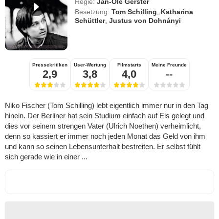
Regie:
Jan-Ole Gerster
Besetzung:
Tom Schilling
,
Katharina
Schüttler
,
Justus von Dohnányi
Pressekritiken
User-Wertung
Filmstarts
Meine Freunde
2,9
3,8
4,0
--
Niko Fischer (Tom Schilling) lebt eigentlich immer nur in den Tag
hinein. Der Berliner hat sein Studium einfach auf Eis gelegt und
dies vor seinem strengen Vater (Ulrich Noethen) verheimlicht,
denn so kassiert er immer noch jeden Monat das Geld von ihm
und kann so seinen Lebensunterhalt bestreiten. Er selbst fühlt
sich gerade wie in einer ...