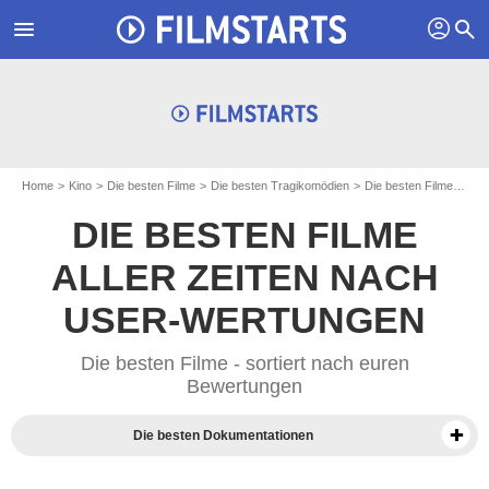
profil
menu
search
Home
Kino
Die besten Filme
Die besten Tragikomödien
Die besten Filme der Jahre 2010
DIE BESTEN FILME
ALLER ZEITEN NACH
USER-WERTUNGEN
Die besten Filme - sortiert nach euren
Bewertungen
Die besten Dokumentationen