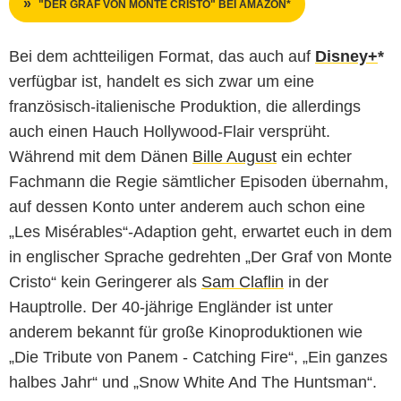
"DER GRAF VON MONTE CRISTO" BEI AMAZON*
Bei dem achtteiligen Format, das auch auf
Disney+
*
verfügbar ist, handelt es sich zwar um eine
französisch-italienische Produktion, die allerdings
auch einen Hauch Hollywood-Flair versprüht.
Während mit dem Dänen
Bille August
ein echter
Fachmann die Regie sämtlicher Episoden übernahm,
auf dessen Konto unter anderem auch schon eine
„Les Misérables“-Adaption geht, erwartet euch in dem
in englischer Sprache gedrehten „Der Graf von Monte
Cristo“ kein Geringerer als
Sam Claflin
in der
Hauptrolle. Der 40-jährige Engländer ist unter
anderem bekannt für große Kinoproduktionen wie
„Die Tribute von Panem - Catching Fire“, „Ein ganzes
halbes Jahr“ und „Snow White And The Huntsman“.