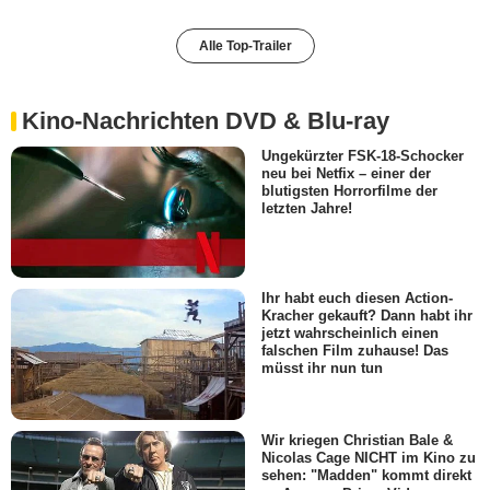
Alle Top-Trailer
Kino-Nachrichten DVD & Blu-ray
Ungekürzter FSK-18-Schocker
neu bei Netfix – einer der
blutigsten Horrorfilme der
letzten Jahre!
Ihr habt euch diesen Action-
Kracher gekauft? Dann habt ihr
jetzt wahrscheinlich einen
falschen Film zuhause! Das
müsst ihr nun tun
Wir kriegen Christian Bale &
Nicolas Cage NICHT im Kino zu
sehen: "Madden" kommt direkt