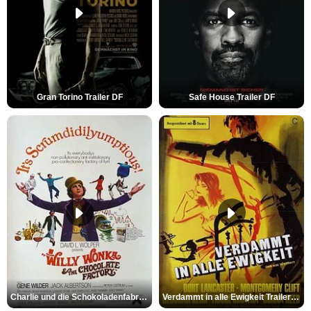
Gran Torino Trailer DF
Safe House Trailer DF
Charlie und die Schokoladenfabrik Trailer OV
Verdammt in alle Ewigkeit Trailer OV