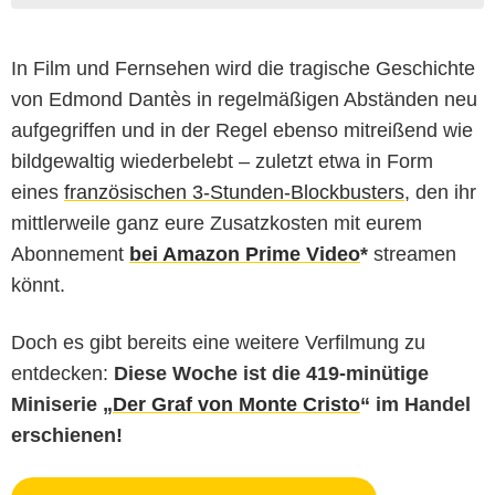
In Film und Fernsehen wird die tragische Geschichte
von Edmond Dantès in regelmäßigen Abständen neu
aufgegriffen und in der Regel ebenso mitreißend wie
bildgewaltig wiederbelebt – zuletzt etwa in Form
eines
französischen 3-Stunden-Blockbusters
, den ihr
mittlerweile ganz eure Zusatzkosten mit eurem
Abonnement
bei Amazon Prime Video
*
streamen
könnt.
Doch es gibt bereits eine weitere Verfilmung zu
entdecken:
Diese Woche ist die
419-minütige
Miniserie „
Der Graf von Monte Cristo
“ im Handel
erschienen!