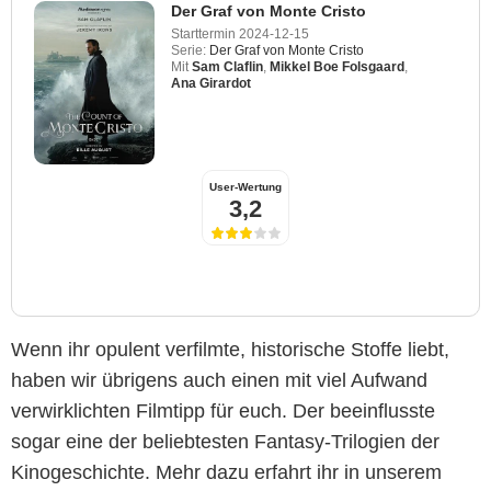
Der Graf von Monte Cristo
Starttermin
2024-12-15
Serie:
Der Graf von Monte Cristo
Mit
Sam Claflin
,
Mikkel Boe Folsgaard
,
Ana Girardot
User-Wertung
3,2
Wenn ihr opulent verfilmte, historische Stoffe liebt,
haben wir übrigens auch einen mit viel Aufwand
verwirklichten Filmtipp für euch. Der beeinflusste
sogar eine der beliebtesten Fantasy-Trilogien der
Kinogeschichte. Mehr dazu erfahrt ihr in unserem