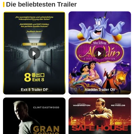
Die beliebtesten Trailer
Exit 8 Trailer DF
Aladdin Trailer OV