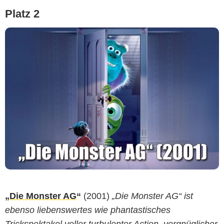
Platz 2
„
Die Monster AG
“
(2001)
„Die Monster AG“ ist
ebenso liebenswertes wie phantastisches
Trickspektakel voller turbulenter Action, vergnüglicher