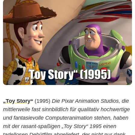
„
Toy Story
“
(1995)
Die Pixar Animation Studios, die
mittlerweile fast sinnbildlich für qualitativ hochwertige
und fantasievolle Computeranimation stehen, haben
mit der rasant-spaßigen „Toy Story“ 1995 einen
tadellosen Debütfilm abgeliefert, der nicht nur dank