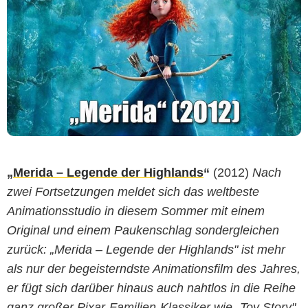
„
Merida – Legende der Highlands
“
(2012)
Nach
zwei Fortsetzungen meldet sich das weltbeste
Animationsstudio in diesem Sommer mit einem
Original und einem Paukenschlag sondergleichen
zurück: „Merida – Legende der Highlands" ist mehr
als nur der begeisterndste Animationsfilm des Jahres,
er fügt sich darüber hinaus auch nahtlos in die Reihe
ganz großer Pixar-Familien-Klassiker wie „Toy Story",