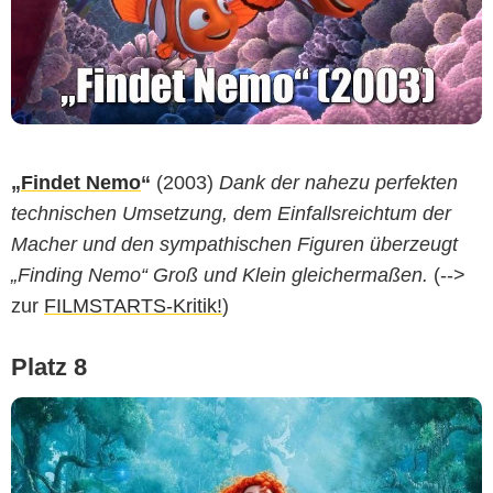
„
Findet Nemo
“
(2003)
Dank der nahezu perfekten
technischen Umsetzung, dem Einfallsreichtum der
Macher und den sympathischen Figuren überzeugt
„Finding Nemo“ Groß und Klein gleichermaßen.
(-->
zur
FILMSTARTS-Kritik!
)
Platz 8