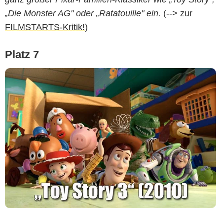
„Die Monster AG" oder „Ratatouille" ein.
(--> zur
FILMSTARTS-Kritik!
)
Platz 7