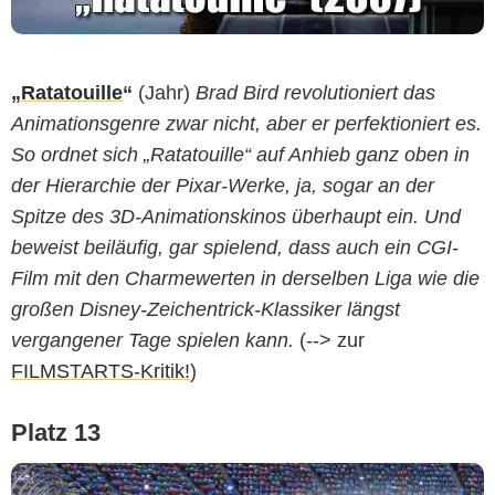
„
Ratatouille
“
(Jahr)
Brad Bird revolutioniert das
Animationsgenre zwar nicht, aber er perfektioniert es.
So ordnet sich „Ratatouille“ auf Anhieb ganz oben in
der Hierarchie der Pixar-Werke, ja, sogar an der
Spitze des 3D-Animationskinos überhaupt ein. Und
beweist beiläufig, gar spielend, dass auch ein CGI-
Film mit den Charmewerten in derselben Liga wie die
großen Disney-Zeichentrick-Klassiker längst
vergangener Tage spielen kann.
(--> zur
FILMSTARTS-Kritik!
)
Platz 13