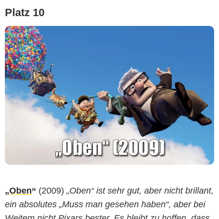
Platz 10
„
Oben
“
(2009)
„Oben“ ist sehr gut, aber nicht brillant,
ein absolutes „Muss man gesehen haben“, aber bei
Weitem nicht Pixars bester. Es bleibt zu hoffen, dass