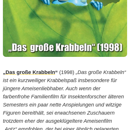
„
Das große Krabbeln
“
(1998)
„Das große Krabbeln“
ist ein kurzweiliger Krabbelspaß insbesondere für
jüngere Ameisenliebhaber. Auch wenn der
farbenfrohe Familienfilm für Insektenforscher älteren
Semesters ein paar nette Anspielungen und witzige
Figuren bereithält, sei erwachsenen Zuschauern
trotzdem eher der ausgeklügeltere Ameisenfilm
„Antz“ empfohlen, der bei einer ähnlich gelagerten