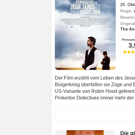
25. Okt
Regie:
Besetz
Originalt
The As
Pressekr
3,
Der Film erzählt vom Leben des Jess
Bürgerkrieg überfallen sie Züge und
US-Variante von Robin Hood gefeiert
Pinkerton Detectives immer mehr der Lä
Die g