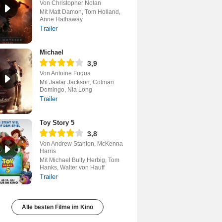
Von Christopher Nolan
Mit Matt Damon, Tom Holland,
Anne Hathaway
Trailer
Michael
3,9
Von Antoine Fuqua
Mit Jaafar Jackson, Colman
Domingo, Nia Long
Trailer
Toy Story 5
3,8
Von Andrew Stanton, McKenna
Harris
Mit Michael Bully Herbig, Tom
Hanks, Walter von Hauff
Trailer
Alle besten Filme im Kino