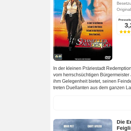
Besetz
Original
Pressekr
3,
In der kleinen Präriestadt Redemption 
vom herrschsüchtigen Bürgermeister 
ihm Gelegenheit bietet, seinen Fein
treten Duellanten aus dem ganzen La
Die E
Feigl