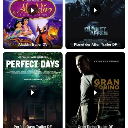
Aladdin Trailer OV
Planet der Affen Trailer DF
Perfect Days Trailer DF
Gran Torino Trailer DF