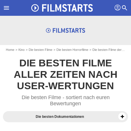
profil
menu
search
Home
Kino
Die besten Filme
Die besten Horrorfilme
Die besten Filme der 80er Jahre
DIE BESTEN FILME
ALLER ZEITEN NACH
USER-WERTUNGEN
Die besten Filme - sortiert nach euren
Bewertungen
Die besten Dokumentationen