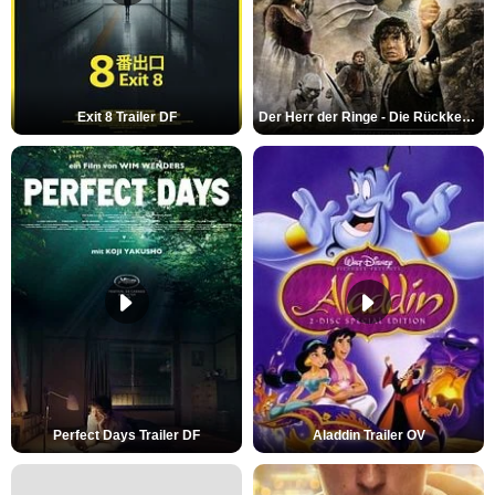
Exit 8 Trailer DF
Der Herr der Ringe - Die Rückkehr des Königs Trailer OV
Perfect Days Trailer DF
Aladdin Trailer OV