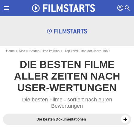
profil
menu
search
Home
Kino
Besten Filme im Kino
Top krimi Filme der Jahre 1980
DIE BESTEN FILME
ALLER ZEITEN NACH
USER-WERTUNGEN
Die besten Filme - sortiert nach euren
Bewertungen
Die besten Dokumentationen