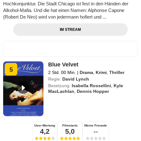
Hochkonjunktur. Die Stadt Chicago ist fest in den Händen der
Alkohol-Mafia. Und die hat einen Namen: Alphonse Capone
(Robert De Niro) wird von jedermann hofiert und ...
IM STREAM
Blue Velvet
5
2 Std. 00 Min.
|
Drama
,
Krimi
,
Thriller
Regie:
David Lynch
Besetzung:
Isabella Rossellini
,
Kyle
MacLachlan
,
Dennis Hopper
User-Wertung
Filmstarts
Meine Freunde
4,2
5,0
--