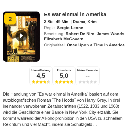
Es war einmal in Amerika
2
3 Std. 49 Min.
|
Drama
,
Krimi
Regie:
Sergio Leone
Besetzung:
Robert De Niro
,
James Woods
,
Elizabeth McGovern
Originaltitel:
Once Upon a Time in America
User-Wertung
Filmstarts
Meine Freunde
4,5
5,0
--
Die Handlung von "Es war einmal in Amerika" basiert auf dem
autobiografischen Roman "The Hoods" von Harry Grey. In drei
ineinander verwobenen Zeitabschnitten (1922, 1933 und 1968)
wird die Geschichte einer Bande in New York City erzählt. Sie
kommt während der Alkoholprohibition in den USA zu schnellem
Reichtum und viel Macht, indem sie Schutzgeld ...