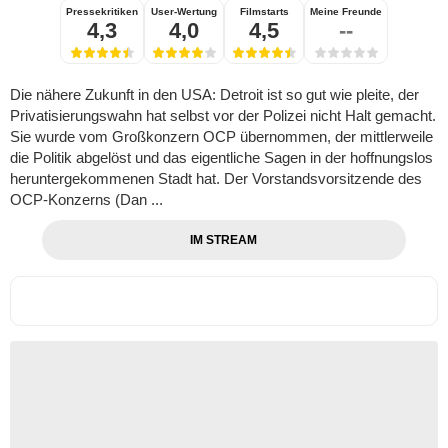
Pressekritiken
User-Wertung
Filmstarts
Meine Freunde
4,3
4,0
4,5
--
Die nähere Zukunft in den USA: Detroit ist so gut wie pleite, der
Privatisierungswahn hat selbst vor der Polizei nicht Halt gemacht.
Sie wurde vom Großkonzern OCP übernommen, der mittlerweile
die Politik abgelöst und das eigentliche Sagen in der hoffnungslos
heruntergekommenen Stadt hat. Der Vorstandsvorsitzende des
OCP-Konzerns (Dan ...
IM STREAM