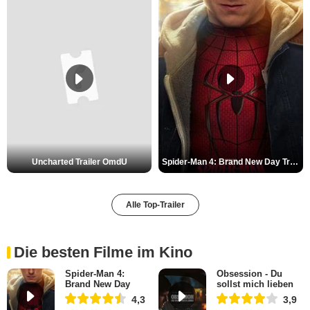
Uncharted Trailer OmdU
Spider-Man 4: Brand New Day Trailer (3) DF
Alle Top-Trailer
Die besten Filme im Kino
Spider-Man 4:
Obsession - Du
Brand New Day
sollst mich lieben
4,3
3,9