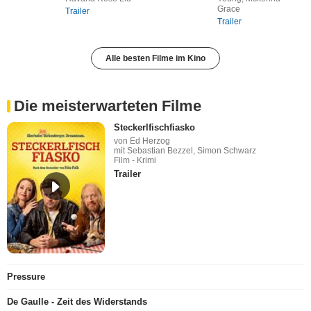
Grace
Trailer
Trailer
Alle besten Filme im Kino
Die meisterwarteten Filme
Steckerlfischfiasko
von Ed Herzog
mit Sebastian Bezzel, Simon Schwarz
Film - Krimi
Trailer
Pressure
De Gaulle - Zeit des Widerstands