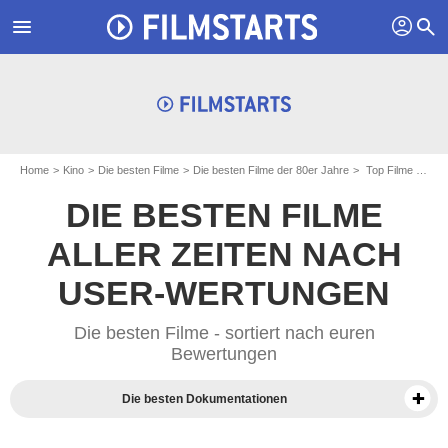
profil
menu
search
Home
Kino
Die besten Filme
Die besten Filme der 80er Jahre
Top Filme des Jahres 1980
DIE BESTEN FILME
ALLER ZEITEN NACH
USER-WERTUNGEN
Die besten Filme - sortiert nach euren
Bewertungen
Die besten Dokumentationen