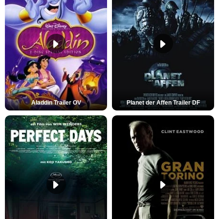
Aladdin Trailer OV
Planet der Affen Trailer DF