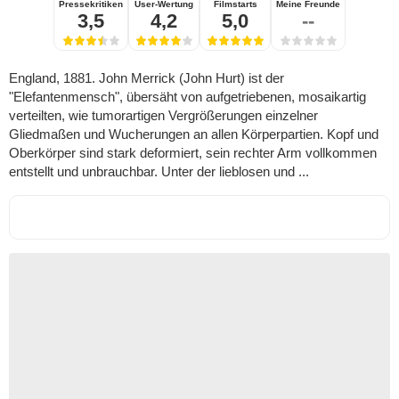
Pressekritiken
User-Wertung
Filmstarts
Meine Freunde
3,5
4,2
5,0
--
England, 1881. John Merrick (John Hurt) ist der
"Elefantenmensch", übersäht von aufgetriebenen, mosaikartig
verteilten, wie tumorartigen Vergrößerungen einzelner
Gliedmaßen und Wucherungen an allen Körperpartien. Kopf und
Oberkörper sind stark deformiert, sein rechter Arm vollkommen
entstellt und unbrauchbar. Unter der lieblosen und ...