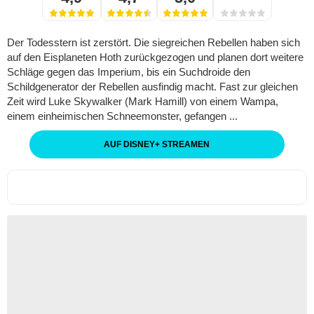
Der Todesstern ist zerstört. Die siegreichen Rebellen haben sich
auf den Eisplaneten Hoth zurückgezogen und planen dort weitere
Schläge gegen das Imperium, bis ein Suchdroide den
Schildgenerator der Rebellen ausfindig macht. Fast zur gleichen
Zeit wird Luke Skywalker (Mark Hamill) von einem Wampa,
einem einheimischen Schneemonster, gefangen ...
AUF DISNEY
+
STREAMEN