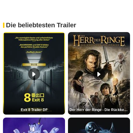
Die beliebtesten Trailer
Exit 8 Trailer DF
Der Herr der Ringe - Die Rückkehr des Königs Trailer OV