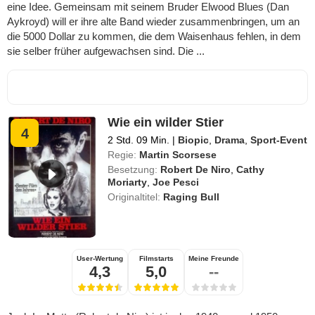
eine Idee. Gemeinsam mit seinem Bruder Elwood Blues (Dan
Aykroyd) will er ihre alte Band wieder zusammenbringen, um an
die 5000 Dollar zu kommen, die dem Waisenhaus fehlen, in dem
sie selber früher aufgewachsen sind. Die ...
Wie ein wilder Stier
4
2 Std. 09 Min.
|
Biopic
,
Drama
,
Sport-Event
Regie:
Martin Scorsese
Besetzung:
Robert De Niro
,
Cathy
Moriarty
,
Joe Pesci
Originaltitel:
Raging Bull
User-Wertung
Filmstarts
Meine Freunde
4,3
5,0
--