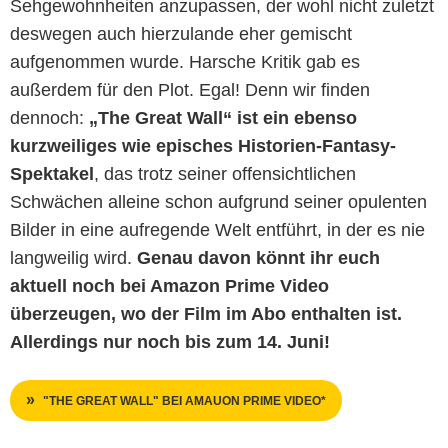
Sehgewohnheiten anzupassen, der wohl nicht zuletzt
deswegen auch hierzulande eher gemischt
aufgenommen wurde. Harsche Kritik gab es
außerdem für den Plot. Egal! Denn wir finden
dennoch:
„The Great Wall“ ist ein ebenso
kurzweiliges wie episches Historien-Fantasy-
Spektakel
, das trotz seiner offensichtlichen
Schwächen alleine schon aufgrund seiner opulenten
Bilder in eine aufregende Welt entführt, in der es nie
langweilig wird.
Genau davon könnt ihr euch
aktuell noch bei Amazon Prime Video
überzeugen, wo der Film im Abo enthalten ist.
Allerdings nur noch bis zum 14. Juni!
"THE GREAT WALL" BEI AMAUON PRIME VIDEO*