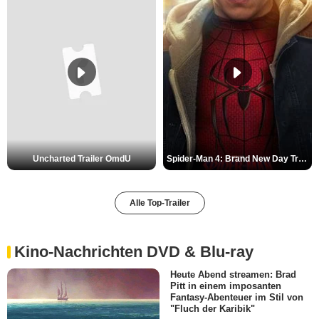
Uncharted Trailer OmdU
Spider-Man 4: Brand New Day Trailer (3) DF
Alle Top-Trailer
Kino-Nachrichten DVD & Blu-ray
Heute Abend streamen: Brad
Pitt in einem imposanten
Fantasy-Abenteuer im Stil von
"Fluch der Karibik"