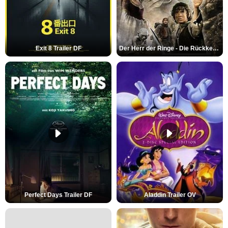
Exit 8 Trailer DF
Der Herr der Ringe - Die Rückkehr des Königs Trailer OV
Perfect Days Trailer DF
Aladdin Trailer OV