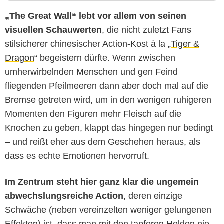
„The Great Wall“ lebt vor allem von seinen
visuellen Schauwerten
, die nicht zuletzt Fans
stilsicherer chinesischer Action-Kost à la „
Tiger &
Dragon
“ begeistern dürfte. Wenn zwischen
umherwirbelnden Menschen und gen Feind
fliegenden Pfeilmeeren dann aber doch mal auf die
Bremse getreten wird, um in den wenigen ruhigeren
Momenten den Figuren mehr Fleisch auf die
Knochen zu geben, klappt das hingegen nur bedingt
– und reißt eher aus dem Geschehen heraus, als
dass es echte Emotionen hervorruft.
Im Zentrum steht hier ganz klar die ungemein
abwechslungsreiche Action
, deren einzige
Schwäche (neben vereinzelten weniger gelungenen
Effekten) ist, dass man mit den tapferen Helden nie