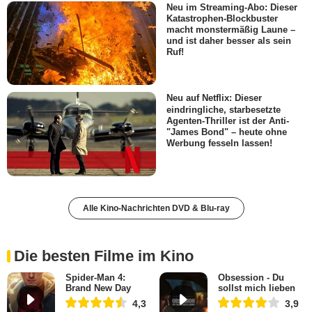
Neu im Streaming-Abo: Dieser
Katastrophen-Blockbuster
macht monstermäßig Laune –
und ist daher besser als sein
Ruf!
Neu auf Netflix: Dieser
eindringliche, starbesetzte
Agenten-Thriller ist der Anti-
"James Bond" – heute ohne
Werbung fesseln lassen!
Alle Kino-Nachrichten DVD & Blu-ray
Die besten Filme im Kino
Spider-Man 4:
Obsession - Du
Brand New Day
sollst mich lieben
4,3
3,9