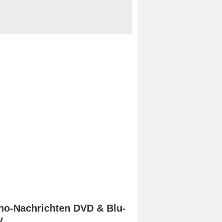
no-Nachrichten DVD & Blu-
y