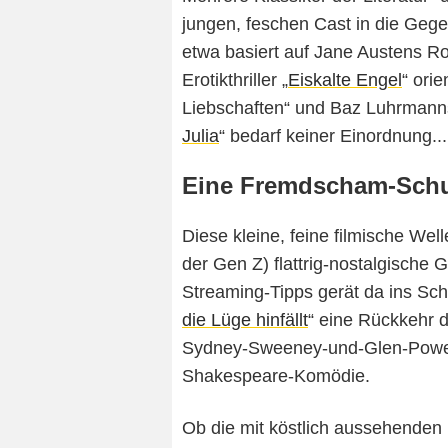
jungen, feschen Cast in die Gege
etwa basiert auf Jane Austens 
Erotikthriller „
Eiskalte Engel
“ ori
Liebschaften“ und Baz Luhrmanns
Julia
“ bedarf keiner Einordnung...
Eine Fremdscham-Schul
Diese kleine, feine filmische Well
der Gen Z) flattrig-nostalgische
Streaming-Tipps gerät da ins Sch
die Lüge hinfällt
“ eine Rückkehr di
Sydney-Sweeney-und-Glen-Powell-
Shakespeare-Komödie.
Ob die mit köstlich aussehenden 