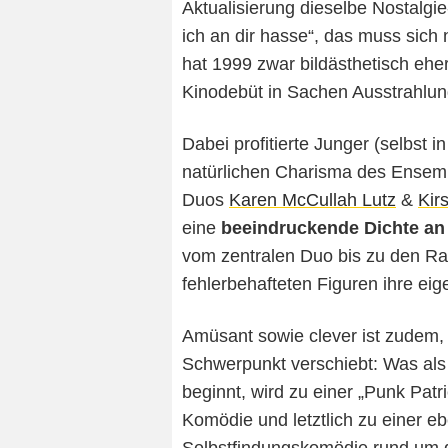
Aktualisierung dieselbe Nostalgie
ich an dir hasse“, das muss sich
hat 1999 zwar bildästhetisch eh
Kinodebüt in Sachen Ausstrahlun
Dabei profitierte Junger (selbs
natürlichen Charisma des Ensemb
Duos
Karen McCullah Lutz
&
Kir
eine
beeindruckende Dichte an
vom zentralen Duo bis zu den Ran
fehlerbehafteten Figuren ihre ei
Amüsant sowie clever ist zudem, 
Schwerpunkt verschiebt: Was al
beginnt, wird zu einer „Punk Patri
Komödie und letztlich zu einer 