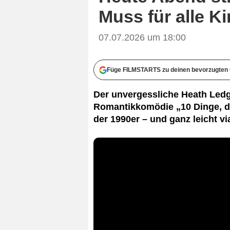
Muss für alle K
07.07.2026 um 18:00
Füge FILMSTARTS zu deinen bevorzugten 
Der unvergessliche Heath Ledge
Romantikkomödie „10 Dinge, die
der 1990er – und ganz leicht v