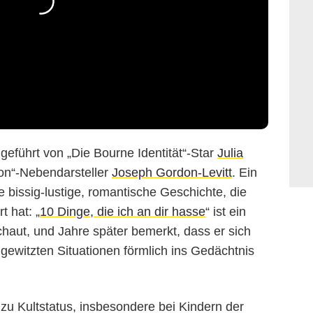
geführt von „Die Bourne Identität“-Star
Julia
on“-Nebendarsteller
Joseph Gordon-Levitt
. Ein
 bissig-lustige, romantische Geschichte, die
t hat: „
10 Dinge, die ich an dir hasse
“ ist ein
haut, und Jahre später bemerkt, dass er sich
gewitzten Situationen förmlich ins Gedächtnis
u Kultstatus, insbesondere bei Kindern der