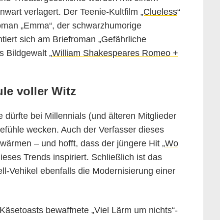
nwart verlagert. Der Teenie-Kultfilm
„Clueless
“
Roman „Emma“, der schwarzhumorige
entiert sich am Briefroman „Gefährliche
 Bildgewalt „
William Shakespeares Romeo +
e voller Witz
e dürfte bei Millennials (und älteren Mitglieder
 Gefühle wecken. Auch der Verfasser dieses
wärmen – und hofft, dass der jüngere Hit „
Wo
eses Trends inspiriert. Schließlich ist das
Vehikel ebenfalls die Modernisierung einer
Käsetoasts bewaffnete „Viel Lärm um nichts“-