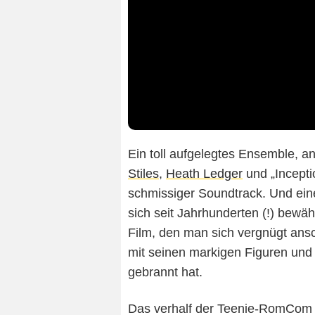
Ein toll aufgelegtes Ensemble, an
Stiles
,
Heath Ledger
und „Incepti
schmissiger Soundtrack. Und eine
sich seit Jahrhunderten (!) bewähr
Film, den man sich vergnügt ansc
mit seinen markigen Figuren und 
gebrannt hat.
Das verhalf der Teenie-RomCom z