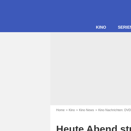
KINO
SERIE
Home
Kino
Kino News
Kino Nachrichten: DVD
Heute Abend str