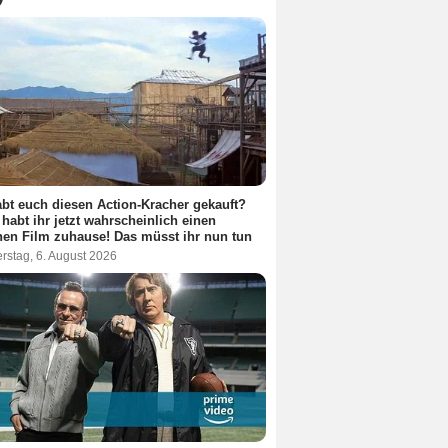
abt euch diesen Action-Kracher gekauft?
habt ihr jetzt wahrscheinlich einen
hen Film zuhause! Das müsst ihr nun tun
rstag, 6. August 2026