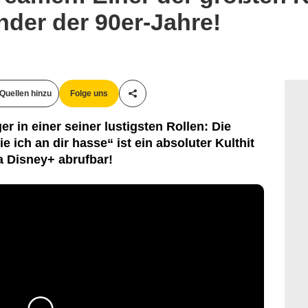
inder der 90er-Jahre!
Quellen hinzu
Folge uns
Teile diesen Artikel
r in einer seiner lustigsten Rollen: Die
 ich an dir hasse“ ist ein absoluter Kulthit
ia Disney+ abrufbar!