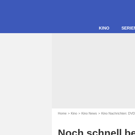
KINO
SERIE
Home
Kino
Kino News
Kino Nachrichten: DVD
Noch schnell b