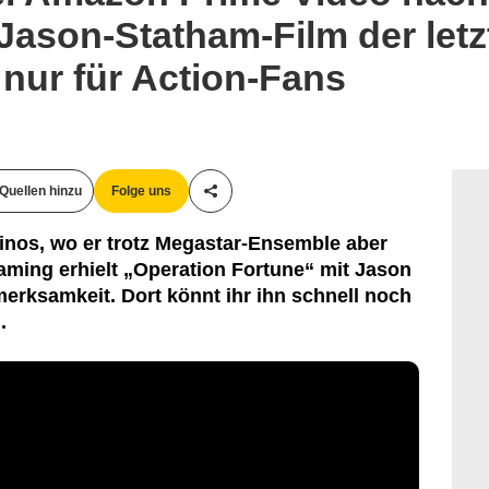
e Jason-Statham-Film der let
 nur für Action-Fans
Quellen hinzu
Folge uns
Teile diesen Artikel
Kinos, wo er trotz Megastar-Ensemble aber
eaming erhielt „Operation Fortune“ mit Jason
rksamkeit. Dort könnt ihr ihn schnell noch
.