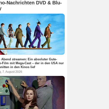
no-Nachrichten DVD & Blu-
y
 Abend streamen: Ein absoluter Gute-
-Film mit Mega-Cast – der in den USA nur
nitten in den Kinos lief
g, 7. August 2026