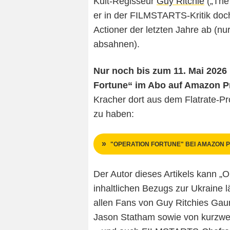
Kult-Regisseur
Guy Ritchie
(„The
er in der FILMSTARTS-Kritik doch
Actioner der letzten Jahre ab (n
absahnen).
Nur noch bis zum 11. Mai 2026 
Fortune“ im Abo auf Amazon P
Kracher dort aus dem Flatrate-Pr
zu haben:
"OPERATION FORTUNE" BEI AMAZON P
Der Autor dieses Artikels kann „O
inhaltlichen Bezugs zur Ukraine 
allen Fans von Guy Ritchies Gau
Jason Statham sowie von kurzwe