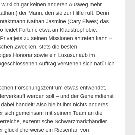
g wirklich gar keinen anderen Ausweg mehr
tatham) der Mann, den sie zur Hilfe ruft. Denn
ntaktmann Nathan Jasmine (Cary Elwes) das
 leidet Fortune etwa an Klaustrophobie,
Privatjets zu seinen Missionen antreten kann –
ischen Zwecken, stets die besten
piges Honorar sowie ein Luxusurlaub im
bgeschlossenen Auftrag verstehen sich natürlich
ischen Forschungszentrum etwas entwendet,
iterverkauft werden soll – und der Geheimdienst
dabei handelt! Also bleibt ihm nichts anderes
der sich gemeinsam mit seinem Team an die
uperreiche, exzentrische Schwarzmarkthändler
 glücklicherweise ein Riesenfan von