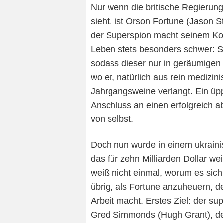
Nur wenn die britische Regierun
sieht, ist Orson Fortune (Jason S
der Superspion macht seinem Ko
Leben stets besonders schwer: So
sodass dieser nur in geräumigen 
wo er, natürlich aus rein medizin
Jahrgangsweine verlangt. Ein üp
Anschluss an einen erfolgreich a
von selbst.
Doch nun wurde in einem ukrain
das für zehn Milliarden Dollar we
weiß nicht einmal, worum es sich 
übrig, als Fortune anzuheuern, 
Arbeit macht. Erstes Ziel: der s
Gred Simmonds (Hugh Grant), der