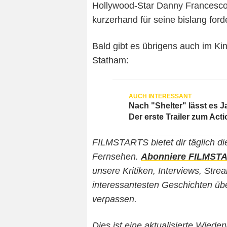
Hollywood-Star Danny Francesco (
kurzerhand für seine bislang ford
Bald gibt es übrigens auch im Ki
Statham:
Nach "Shelter" lässt es 
Der erste Trailer zum Acti
FILMSTARTS bietet dir täglich di
Fernsehen.
Abonniere FILMSTAR
unsere Kritiken, Interviews, Str
interessantesten Geschichten über
verpassen.
Dies ist eine aktualisierte Wied