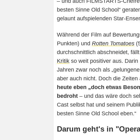
– und auch FILMSTARTS-Chefred
besten Sinne Old School“ gerate
gelaunt aufspielenden Star-Ense
Während der Film auf Bewertung
Punkten) und
Rotten Tomatoes
(5
durchschnittlich abschneidet, fäll
Kritik
so weit positiver aus. Darin
Jahren zwar noch als „gelungen
aber auch nicht. Doch die Zeiten
heute eben „doch etwas Beson
bedroht
– und das wäre doch seh
Cast selbst hat und seinem Publ
besten Sinne Old School eben.“
Darum geht's in "Opera