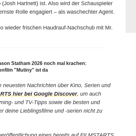
Josh Hartnett) ist. Also wird der Schauspieler
ernste Rolle engagiert – als waschechter Agent.
no wieder frischen Haudrauf-Nachschub mit Mr.
Jason Statham 2026 noch mal krachen:
onfilm "Mutiny" ist da
e neuesten Nachrichten über Kino, Serien und
TS hier bei Google Discover
, um auch
eaming- und TV-Tipps sowie die besten und
 deine Lieblingsfilme und -serien nicht zu
erveröffentlichung eines bereits auf FILMSTARTS