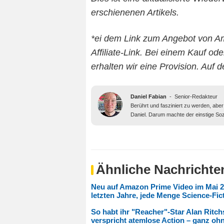
erschienenen Artikels.
*ei dem Link zum Angebot von A
Affiliate-Link. Bei einem Kauf o
erhalten wir eine Provision. Auf 
Daniel Fabian
-
Senior-Redakteur
Berührt und fasziniert zu werden, abe
Daniel. Darum machte der einstige Soz
Ähnliche Nachrichte
Neu auf Amazon Prime Video im Mai 20
letzten Jahre, jede Menge Science-Fic
So habt ihr "Reacher"-Star Alan Ritch
verspricht atemlose Action – ganz oh