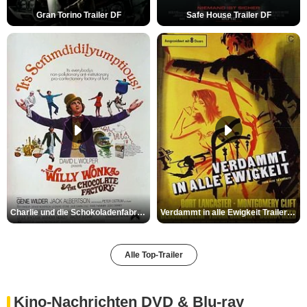
Gran Torino Trailer DF
Safe House Trailer DF
Charlie und die Schokoladenfabrik Trailer OV
Verdammt in alle Ewigkeit Trailer OV
Alle Top-Trailer
Kino-Nachrichten DVD & Blu-ray