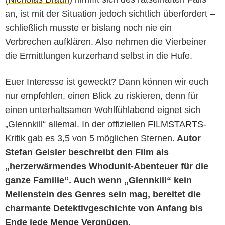
an, ist mit der Situation jedoch sichtlich überfordert –
schließlich musste er bislang noch nie ein
Verbrechen aufklären. Also nehmen die Vierbeiner
die Ermittlungen kurzerhand selbst in die Hufe.
Euer Interesse ist geweckt? Dann können wir euch
nur empfehlen, einen Blick zu riskieren, denn für
einen unterhaltsamen Wohlfühlabend eignet sich
„Glennkill“ allemal. In der offiziellen
FILMSTARTS-
Kritik
gab es 3,5 von 5 möglichen Sternen.
Autor
Stefan Geisler beschreibt den Film als
„herzerwärmendes Whodunit-Abenteuer für die
ganze Familie“. Auch wenn „Glennkill“ kein
Meilenstein des Genres sein mag, bereitet die
charmante Detektivgeschichte von Anfang bis
Ende jede Menge Vergnügen.