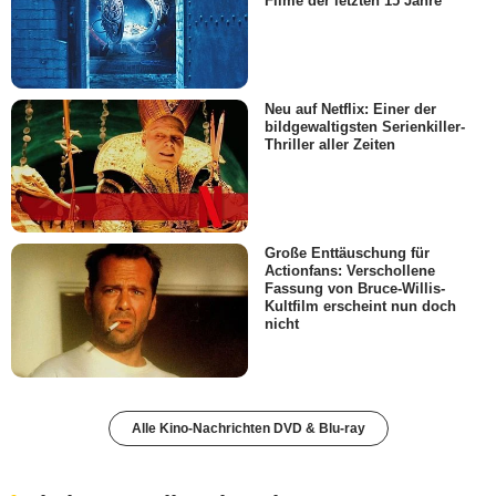
Filme der letzten 15 Jahre
Neu auf Netflix: Einer der
bildgewaltigsten Serienkiller-
Thriller aller Zeiten
Große Enttäuschung für
Actionfans: Verschollene
Fassung von Bruce-Willis-
Kultfilm erscheint nun doch
nicht
Alle Kino-Nachrichten DVD & Blu-ray