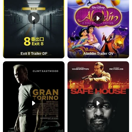
Exit 8 Trailer DF
Aladdin Trailer OV