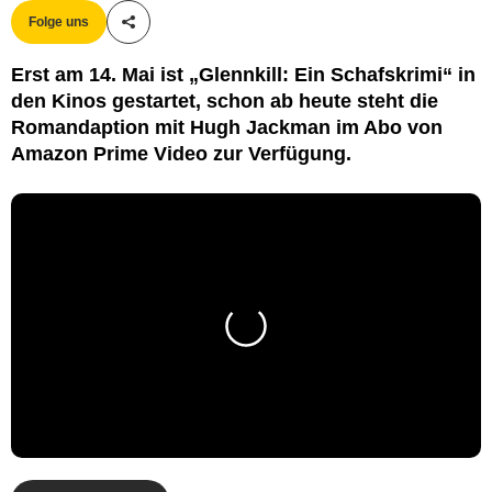
Folge uns
Teile diesen Artikel
Erst am 14. Mai ist „Glennkill: Ein Schafskrimi“ in
den Kinos gestartet, schon ab heute steht die
Romandaption mit Hugh Jackman im Abo von
Amazon Prime Video zur Verfügung.