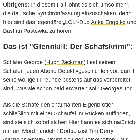
Übrigens:
In diesem Fall lohnt es sich umso mehr,
die deutsche Synchronfassung einzuschalten, denn
hier sind das legendäre „LOL“-Duo
Anke Engelke
und
Bastian Pastewka
zu hören!
Das ist "Glennkill: Der Schafskrimi":
Schäfer George (
Hugh Jackman
) liest seinen
Schafen jeden Abend Detektivgeschichten vor, damit
seine wolligen Freunde bestens auf das vorbereitet
sind, was sie schon bald erwarten soll: Georges Tod.
Als die Schafe den charmanten Eigenbrötler
schließlich mit einer Schaufel im Rücken auffinden,
sind sie sich sofort sicher: Hier kann es sich natürlich
nur um Mord handeln! Dorfpolizist Tim Derry
(
Nicholas Braun
) nimmt sich des rätselhaften Falls