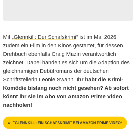
Mit „
Glennkill: Der Schafskrimi
“ ist im Mai 2026
zudem ein Film in den Kinos gestartet, für dessen
Drehbuch ebenfalls Craig Mazin verantwortlich
zeichnet. Dabei handelt es sich um die Adaption des
gleichnamigen Debütromans der deutschen
Schriftstellerin
Leonie Swann
.
Ihr habt die Krimi-
Komödie bislang noch nicht gesehen? Ab sofort
könnt ihr sie im Abo von Amazon Prime Video
nachholen!
"GLENNKILL: EIN SCHAFSKRIMI" BEI AMAZON PRIME VIDEO*