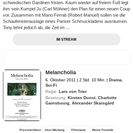
schwedischen Gardinen fristen. Kaum wieder auf freiem Fuß legt
ihm sein Kumpel Jo (Carl Möhner) den Plan für einen neuen Coup
vor. Zusammen mit Mario Ferrati (Robert Manuel) sollen sie die
Schaufensterauslage eines Pariser Schmuckladens ausräumen.
Tony lehnt jedoch ab, die Zeit im ...
IM STREAM
Melancholia
6. Oktober 2011
|
2 Std. 10 Min.
|
Drama
,
Sci-Fi
Regie:
Lars von Trier
Besetzung:
Kirsten Dunst
,
Charlotte
Gainsbourg
,
Alexander Skarsgård
Pressekritiken
User-Wertung
Filmstarts
Meine Freunde