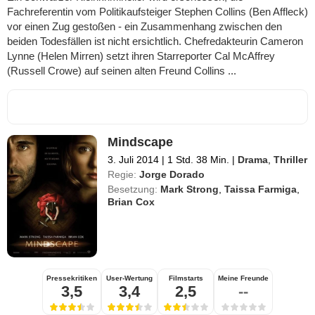
Fachreferentin vom Politikaufsteiger Stephen Collins (Ben Affleck)
vor einen Zug gestoßen - ein Zusammenhang zwischen den
beiden Todesfällen ist nicht ersichtlich. Chefredakteurin Cameron
Lynne (Helen Mirren) setzt ihren Starreporter Cal McAffrey
(Russell Crowe) auf seinen alten Freund Collins ...
Mindscape
3. Juli 2014
|
1 Std. 38 Min.
|
Drama
,
Thriller
Regie:
Jorge Dorado
Besetzung:
Mark Strong
,
Taissa Farmiga
,
Brian Cox
Pressekritiken
User-Wertung
Filmstarts
Meine Freunde
3,5
3,4
2,5
--