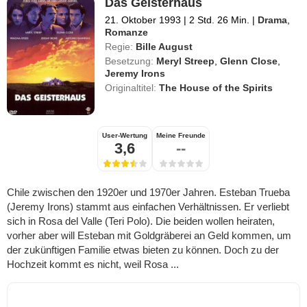
Das Geisterhaus
21. Oktober 1993
|
2 Std. 26 Min.
|
Drama
,
Romanze
Regie:
Bille August
Besetzung:
Meryl Streep
,
Glenn Close
,
Jeremy Irons
Originaltitel:
The House of the Spirits
User-Wertung
Meine Freunde
3,6
--
Chile zwischen den 1920er und 1970er Jahren. Esteban Trueba
(Jeremy Irons) stammt aus einfachen Verhältnissen. Er verliebt
sich in Rosa del Valle (Teri Polo). Die beiden wollen heiraten,
vorher aber will Esteban mit Goldgräberei an Geld kommen, um
der zukünftigen Familie etwas bieten zu können. Doch zu der
Hochzeit kommt es nicht, weil Rosa ...