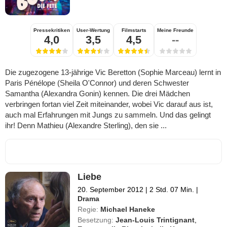
Pressekritiken
User-Wertung
Filmstarts
Meine Freunde
4,0
3,5
4,5
--
Die zugezogene 13-jährige Vic Beretton (Sophie Marceau) lernt in
Paris Pénélope (Sheila O'Connor) und deren Schwester
Samantha (Alexandra Gonin) kennen. Die drei Mädchen
verbringen fortan viel Zeit miteinander, wobei Vic darauf aus ist,
auch mal Erfahrungen mit Jungs zu sammeln. Und das gelingt
ihr! Denn Mathieu (Alexandre Sterling), den sie ...
Liebe
20. September 2012
|
2 Std. 07 Min.
|
Drama
Regie:
Michael Haneke
Besetzung:
Jean-Louis Trintignant
,