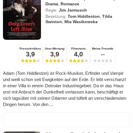
Drama
,
Romanze
Regie:
Jim Jarmusch
Besetzung:
Tom Hiddleston
,
Tilda
Swinton
,
Mia Wasikowska
Pressekritiken
User-Wertung
Filmstarts
Meine Freunde
3,9
3,9
4,0
--
Adam (Tom Hiddleston) ist Rock-Musiker, Erfinder und Vampir
und weilt schon seit Ewigkeiten auf der Erde. Er lebt verschanzt
in einer Villa in einem Detroiter Industriegebiet. Da er das Haus
erst mit Anbruch der Dunkelheit verlassen kann, beschäftigt er
sich tagsüber mit seinen Gitarren und tüftelt an verschiedensten
Dingen herum. Von den ...