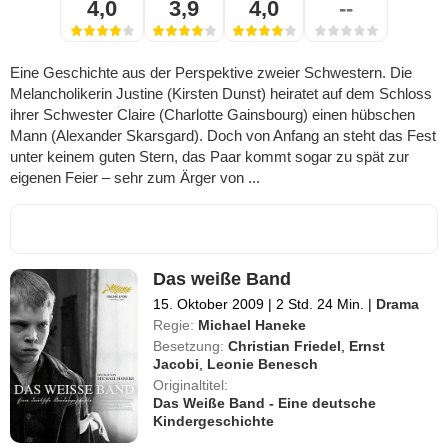
4,0
3,9
4,0
--
Eine Geschichte aus der Perspektive zweier Schwestern. Die
Melancholikerin Justine (Kirsten Dunst) heiratet auf dem Schloss
ihrer Schwester Claire (Charlotte Gainsbourg) einen hübschen
Mann (Alexander Skarsgard). Doch von Anfang an steht das Fest
unter keinem guten Stern, das Paar kommt sogar zu spät zur
eigenen Feier – sehr zum Ärger von ...
Das weiße Band
15. Oktober 2009
|
2 Std. 24 Min.
|
Drama
Regie:
Michael Haneke
Besetzung:
Christian Friedel
,
Ernst
Jacobi
,
Leonie Benesch
Originaltitel:
Das Weiße Band - Eine deutsche
Kindergeschichte