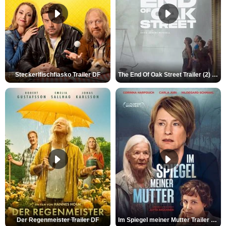
Steckerlfischfiasko Trailer DF
The End Of Oak Street Trailer (2) DF
Der Regenmeister Trailer DF
Im Spiegel meiner Mutter Trailer DF