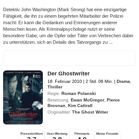
Detektiv John Washington (Mark Strong) hat eine einzigartige
Fähigkeit, die ihn zu einem begehrten Mitarbeiter der Polizei
macht: Er kann die Gedanken und Erinnerungen anderer
Menschen lesen. Als Kriminalpsychologe nutzt er seine
besondere Gabe, um die Opfer oder Täter von Verbrechen dabei
zu unterstützen, sich an Details des Tatvorgangs zu ...
Der Ghostwriter
18. Februar 2010
|
2 Std. 08 Min.
|
Drama
,
Thriller
Regie:
Roman Polanski
Besetzung:
Ewan McGregor
,
Pierce
Brosnan
,
Kim Cattrall
Originaltitel:
The Ghost Writer
Pressekritiken
User-Wertung
Filmstarts
Meine Freunde