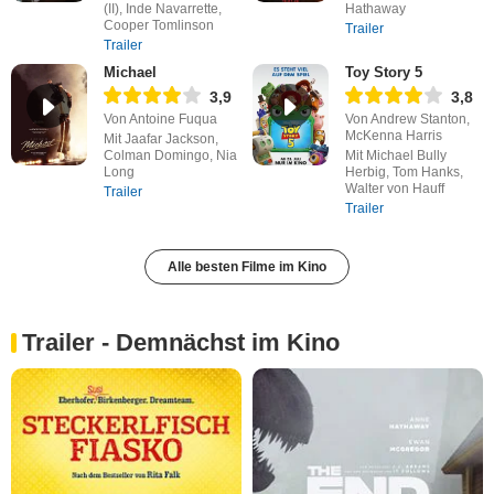
(II), Inde Navarrette,
Hathaway
Cooper Tomlinson
Trailer
Trailer
Michael
Toy Story 5
3,9
3,8
Von Antoine Fuqua
Von Andrew Stanton,
McKenna Harris
Mit Jaafar Jackson,
Colman Domingo, Nia
Mit Michael Bully
Long
Herbig, Tom Hanks,
Walter von Hauff
Trailer
Trailer
Alle besten Filme im Kino
Trailer - Demnächst im Kino