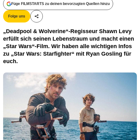
Füge FILMSTARTS zu deinen bevorzugten Quellen hinzu
Folge uns
Teile diesen Artikel
„Deadpool & Wolverine“-Regisseur Shawn Levy
erfüllt sich seinen Lebenstraum und macht einen
„Star Wars“-Film. Wir haben alle wichtigen Infos
zu „Star Wars: Starfighter“ mit Ryan Gosling für
euch.