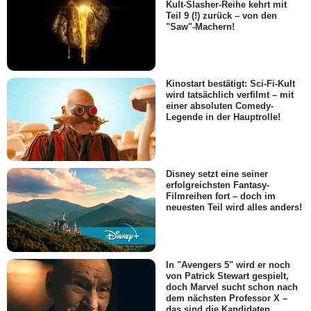
Kult-Slasher-Reihe kehrt mit
Teil 9 (!) zurück – von den
"Saw"-Machern!
Kinostart bestätigt: Sci-Fi-Kult
wird tatsächlich verfilmt – mit
einer absoluten Comedy-
Legende in der Hauptrolle!
Disney setzt eine seiner
erfolgreichsten Fantasy-
Filmreihen fort – doch im
neuesten Teil wird alles anders!
In "Avengers 5" wird er noch
von Patrick Stewart gespielt,
doch Marvel sucht schon nach
dem nächsten Professor X –
das sind die Kandidaten