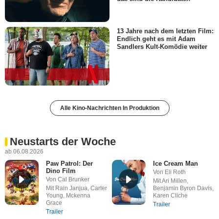
13 Jahre nach dem letzten Film:
Endlich geht es mit Adam
Sandlers Kult-Komödie weiter
Alle Kino-Nachrichten In Produktion
Neustarts der Woche
ab 06.08.2026
Paw Patrol: Der
Ice Cream Man
Dino Film
Von Eli Roth
Von Cal Brunker
Mit Ari Millen,
Mit Rain Janjua, Carter
Benjamin Byron Davis,
Young, Mckenna
Karen Cliche
Grace
Trailer
Trailer