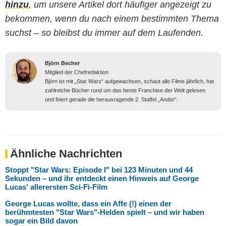
hinzu
, um unsere Artikel dort häufiger angezeigt zu
bekommen, wenn du nach einem bestimmten Thema
suchst – so bleibst du immer auf dem Laufenden.
Björn Becher
Mitglied der Chefredaktion
Björn ist mit „Star Wars“ aufgewachsen, schaut alle Filme jährlich, hat
zahlreiche Bücher rund um das beste Franchise der Welt gelesen
und feiert gerade die herausragende 2. Staffel „Andor“.
Ähnliche Nachrichten
Stoppt "Star Wars: Episode I" bei 123 Minuten und 44
Sekunden – und ihr entdeckt einen Hinweis auf George
Lucas' allerersten Sci-Fi-Film
George Lucas wollte, dass ein Affe (!) einen der
berühmtesten "Star Wars"-Helden spielt – und wir haben
sogar ein Bild davon