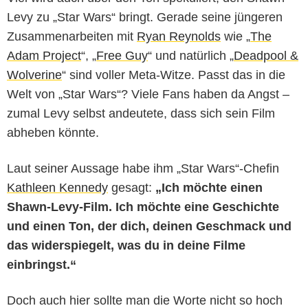
Levy zu „Star Wars“ bringt. Gerade seine jüngeren
Zusammenarbeiten mit
Ryan Reynolds
wie „
The
Adam Project
“, „
Free Guy
“ und natürlich „
Deadpool &
Wolverine
“ sind voller Meta-Witze. Passt das in die
Welt von „Star Wars“? Viele Fans haben da Angst –
zumal Levy selbst andeutete, dass sich sein Film
abheben könnte.
Laut seiner Aussage habe ihm „Star Wars“-Chefin
Kathleen Kennedy
gesagt:
„Ich möchte einen
Shawn-Levy-Film. Ich möchte eine Geschichte
und einen Ton, der dich, deinen Geschmack und
das widerspiegelt, was du in deine Filme
einbringst.“
Doch auch hier sollte man die Worte nicht so hoch