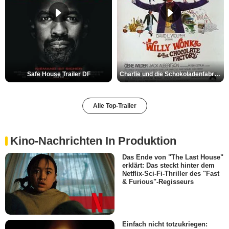
Safe House Trailer DF
Charlie und die Schokoladenfabrik Trailer OV
Alle Top-Trailer
Kino-Nachrichten In Produktion
Das Ende von "The Last House"
erklärt: Das steckt hinter dem
Netflix-Sci-Fi-Thriller des "Fast
& Furious"-Regisseurs
Einfach nicht totzukriegen: