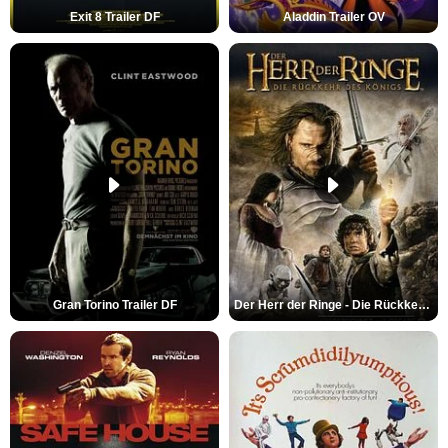
Exit 8 Trailer DF
Aladdin Trailer OV
Gran Torino Trailer DF
Der Herr der Ringe - Die Rückkehr des Königs Trailer OV