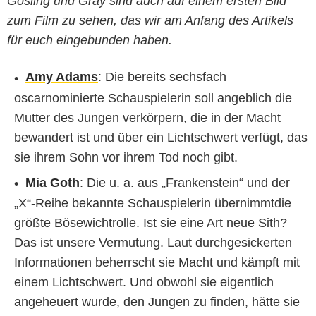
Gosling und Gray sind auch auf einem ersten Bild
zum Film zu sehen, das wir am Anfang des Artikels
für euch eingebunden haben.
Amy Adams
: Die bereits sechsfach
oscarnominierte Schauspielerin soll angeblich die
Mutter des Jungen verkörpern, die in der Macht
bewandert ist und über ein Lichtschwert verfügt, das
sie ihrem Sohn vor ihrem Tod noch gibt.
Mia Goth
: Die u. a. aus „Frankenstein“ und der
„X“-Reihe bekannte Schauspielerin übernimmtdie
größte Bösewichtrolle. Ist sie eine Art neue Sith?
Das ist unsere Vermutung. Laut durchgesickerten
Informationen beherrscht sie Macht und kämpft mit
einem Lichtschwert. Und obwohl sie eigentlich
angeheuert wurde, den Jungen zu finden, hätte sie