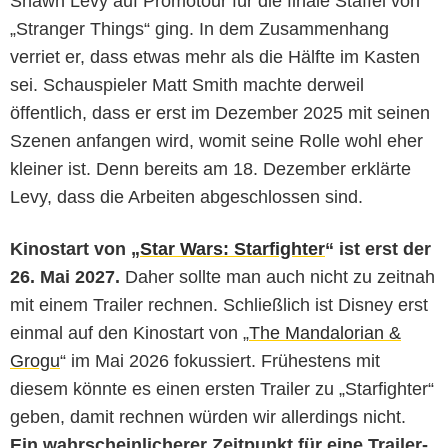
Shawn Levy auf Promotour für die finale Staffel von
„Stranger Things“ ging. In dem Zusammenhang
verriet er, dass etwas mehr als die Hälfte im Kasten
sei. Schauspieler Matt Smith machte derweil
öffentlich, dass er erst im Dezember 2025 mit seinen
Szenen anfangen wird, womit seine Rolle wohl eher
kleiner ist. Denn bereits am 18. Dezember erklärte
Levy, dass die Arbeiten abgeschlossen sind.
Kinostart von „
Star Wars: Starfighter
“ ist erst der
26. Mai 2027.
Daher sollte man auch nicht zu zeitnah
mit einem Trailer rechnen. Schließlich ist Disney erst
einmal auf den Kinostart von „
The Mandalorian &
Grogu
“ im Mai 2026 fokussiert. Frühestens mit
diesem könnte es einen ersten Trailer zu „Starfighter“
geben, damit rechnen würden wir allerdings nicht.
Ein wahrscheinlicherer Zeitpunkt für eine Trailer-