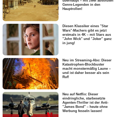
überhaupt – mit zwei absoluten
Genre-Legenden in den
Hauptrollen!
Diesen Klassiker eines "Star
Wars"-Machers gibt es jetzt
erstmals in 4K – mit Stars aus
"John Wick" und "Joker" ganz
in jung!
Neu im Streaming-Abo: Dieser
Katastrophen-Blockbuster
macht monstermäßig Laune –
und ist daher besser als sein
Ruf!
Neu auf Netflix: Dieser
eindringliche, starbesetzte
Agenten-Thriller ist der Anti-
"James Bond" – heute ohne
Werbung fesseln lassen!