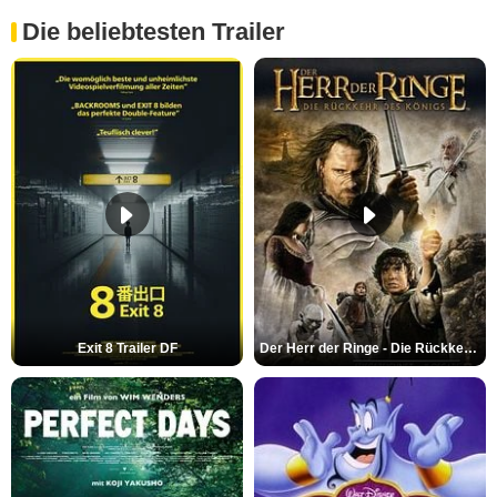
Die beliebtesten Trailer
Exit 8 Trailer DF
Der Herr der Ringe - Die Rückkehr des Königs Trailer OV