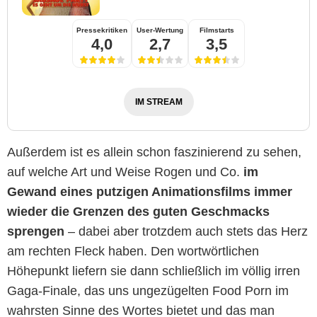
Pressekritiken
User-Wertung
Filmstarts
4,0
2,7
3,5
IM STREAM
Außerdem ist es allein schon faszinierend zu sehen,
auf welche Art und Weise Rogen und Co.
im
Gewand eines putzigen Animationsfilms immer
wieder die Grenzen des guten Geschmacks
sprengen
– dabei aber trotzdem auch stets das Herz
am rechten Fleck haben. Den wortwörtlichen
Höhepunkt liefern sie dann schließlich im völlig irren
Gaga-Finale, das uns ungezügelten Food Porn im
wahrsten Sinne des Wortes bietet und das man