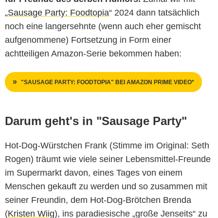
„
Sausage Party: Foodtopia
“ 2024 dann tatsächlich
noch eine langersehnte (wenn auch eher gemischt
aufgenommene) Fortsetzung in Form einer
achtteiligen Amazon-Serie bekommen haben:
"SAUSAGE PARTY: FOODTOPIA" BEI AMAZON PRIME VIDEO*
Darum geht's in "Sausage Party"
Hot-Dog-Würstchen Frank (Stimme im Original: Seth
Rogen) träumt wie viele seiner Lebensmittel-Freunde
im Supermarkt davon, eines Tages von einem
Menschen gekauft zu werden und so zusammen mit
seiner Freundin, dem Hot-Dog-Brötchen Brenda
(
Kristen Wiig
), ins paradiesische „große Jenseits“ zu