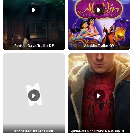
Perfect Days Trailer DF
Aladdin Trailer OV
Uncharted Trailer OmdU
Spider-Man 4: Brand New Day Trailer (3) DF