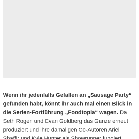
Wenn ihr jedenfalls Gefallen an „Sausage Party“
gefunden habt, könnt ihr auch mal einen Blick in
die Serien-Fortführung „Foodtopia“ wagen.
Da
Seth Rogen und Evan Goldberg das Ganze erneut
produziert und ihre damaligen Co-Autoren
Ariel
Shaffir
und
Kyle Hunter
als Showrunner fungiert