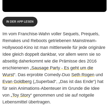
IN DER APP LESEN
Im vom Franchise-Wahn voller Sequels, Prequels,
Remakes und Reboots getriebenen Mainstream-
Hollywood-Kino ist man mittlerweile für jede originäre
Idee gleich doppelt dankbar, vor allem wenn sie so
abseitig daherkommt wie die Prämisse des 2016
erschienenen „
Sausage Party - Es geht um die
Wurst
“. Das erprobte Comedy-Duo
Seth Rogen
und
Evan Goldberg
(„Superbad“, „Das ist das Ende“) hat
für sein Animations-Abenteuer im Grunde die Idee
von „
Toy Story
“ genommen und sie auf notgeile
Lebensmittel übertragen.