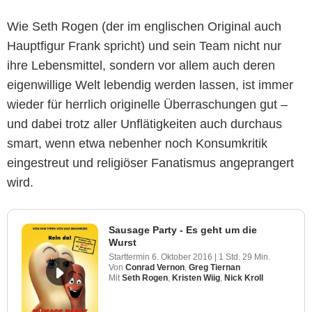
Wie Seth Rogen (der im englischen Original auch
Hauptfigur Frank spricht) und sein Team nicht nur
ihre Lebensmittel, sondern vor allem auch deren
eigenwillige Welt lebendig werden lassen, ist immer
wieder für herrlich originelle Überraschungen gut –
und dabei trotz aller Unflätigkeiten auch durchaus
smart, wenn etwa nebenher noch Konsumkritik
eingestreut und religiöser Fanatismus angeprangert
wird.
Sausage Party - Es geht um die
Wurst
Starttermin
6. Oktober 2016
|
1 Std. 29 Min.
Von
Conrad Vernon
,
Greg Tiernan
Mit
Seth Rogen
,
Kristen Wiig
,
Nick Kroll