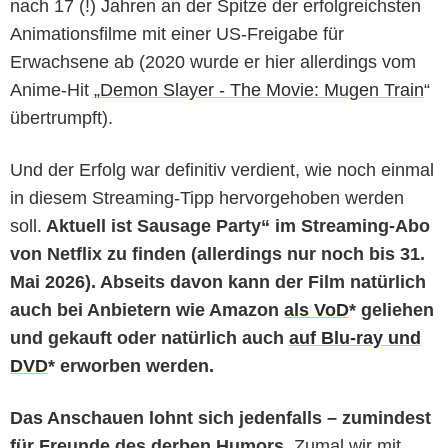
nach 17 (!) Jahren an der Spitze der erfolgreichsten
Animationsfilme mit einer US-Freigabe für
Erwachsene ab (2020 wurde er hier allerdings vom
Anime-Hit „
Demon Slayer - The Movie: Mugen Train
“
übertrumpft).
Und der Erfolg war definitiv verdient, wie noch einmal
in diesem Streaming-Tipp hervorgehoben werden
soll.
Aktuell ist
Sausage Party“ im Streaming-Abo
von Netflix zu finden (allerdings nur noch bis 31.
Mai 2026). Abseits davon kann der Film natürlich
auch bei Anbietern wie Amazon
als VoD
* geliehen
und gekauft oder natürlich auch
auf Blu-ray und
DVD
* erworben werden.
Das Anschauen lohnt sich jedenfalls – zumindest
für Freunde des derben Humors.
Zumal wir mit