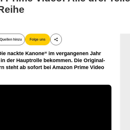
Reihe
Quellen hinzu
Folge uns
Teile diesen Artikel
 „Die nackte Kanone“ im vergangenen Jahr
in der Hauptrolle bekommen. Die Original-
rn steht ab sofort bei Amazon Prime Video