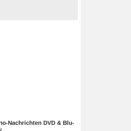
no-Nachrichten DVD & Blu-
y