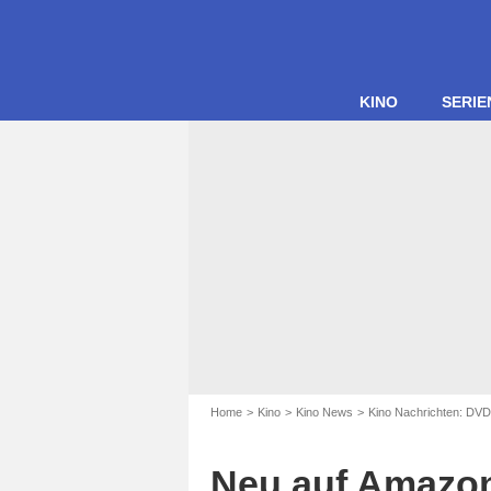
KINO
SERIE
Home
Kino
Kino News
Kino Nachrichten: DVD
Neu auf Amazon 