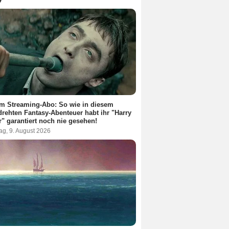
m Streaming-Abo: So wie in diesem
rehten Fantasy-Abenteuer habt ihr "Harry
r" garantiert noch nie gesehen!
ag, 9. August 2026