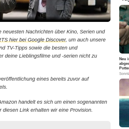
e neuesten Nachrichten über Kino, Serien und
S hier bei Google Discover
, um auch unsere
 und TV-Tipps sowie die besten und
 deine Lieblingsfilme und -serien nicht zu
Neu i
abged
Potte
Sonnt
veröffentlichung eines bereits zuvor auf
ls.
Amazon handelt es sich um einen sogenannten
r diesen Link erhalten wir eine Provision.