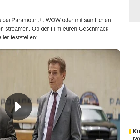
wa bei Paramount+, WOW oder mit sämtlichen
on streamen. Ob der Film euren Geschmack
iler feststellen:
Ki
ra