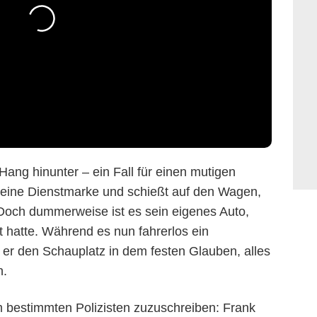
 Hang hinunter – ein Fall für einen mutigen
 seine Dienstmarke und schießt auf den Wagen,
 Doch dummerweise ist es sein eigenes Auto,
t hatte. Während es nun fahrerlos ein
t er den Schauplatz in dem festen Glauben, alles
n.
em bestimmten Polizisten zuzuschreiben: Frank