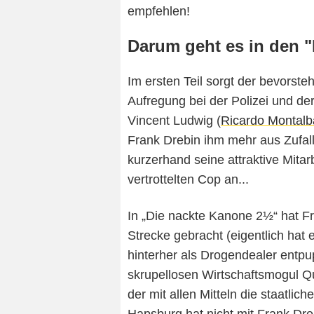
empfehlen!
Darum geht es in den 
Im ersten Teil sorgt der bevorst
Aufregung bei der Polizei und de
Vincent Ludwig (
Ricardo Montal
Frank Drebin ihm mehr aus Zufall 
kurzerhand seine attraktive Mitar
vertrottelten Cop an...
In „Die nackte Kanone 2½“ hat F
Strecke gebracht (eigentlich hat
hinterher als Drogendealer entpup
skrupellosen Wirtschaftsmogul Q
der mit allen Mitteln die staatlic