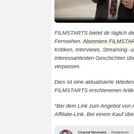
FILMSTARTS bietet dir täglich di
Fernsehen.
Abonniere FILMSTART
Kritiken, Interviews, Streaming-
interessantesten Geschichten über
verpassen.
Dies ist eine aktualisierte Wieder
FILMSTARTS erschienenen Artike
*Bei dem Link zum Angebot von 
Affiliate-Link. Bei einem Kauf übe
Chantal Neumann
-
Redakteurin