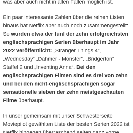
was aber auch nicht in allen Fällen möglich ist.
Ein paar interessante Zahlen über die reinen Listen
hinaus hat Netflix aber auch noch zusammengestellt:
So
wurden etwa der fünf der zehn erfolgreichsten
englischsprachigen Serien überhaupt im Jahr
2022 veröffentlicht:
„Stranger Things 4“,
„Wednesday“ „Dahmer - Monster“, „Bridgerton“
Staffel 2 und „Inventing Anna“.
Bei den
englischsprachigen Filmen sind es drei von zehn
und bei den nicht-englischsprachigen sogar
sensationelle sieben der zehn meistgeschauten
Filme
überhaupt.
In unser gemeinsam mit unser Schwesterseite
Moviepilot gewählten Liste der besten Serien 2022 ist
Netflix hingegen überraschend selten ganz vorne