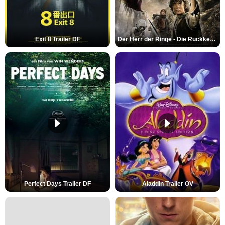
Exit 8 Trailer DF
Der Herr der Ringe - Die Rückkehr des Königs Trailer OV
Perfect Days Trailer DF
Aladdin Trailer OV