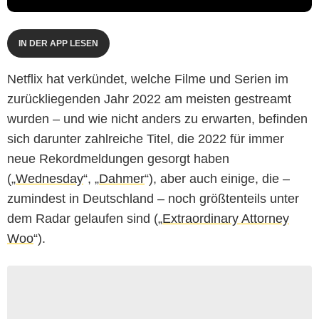
IN DER APP LESEN
Netflix hat verkündet, welche Filme und Serien im
zurückliegenden Jahr 2022 am meisten gestreamt
wurden – und wie nicht anders zu erwarten, befinden
sich darunter zahlreiche Titel, die 2022 für immer
neue Rekordmeldungen gesorgt haben
(„
Wednesday
“, „
Dahmer
“), aber auch einige, die –
zumindest in Deutschland – noch größtenteils unter
dem Radar gelaufen sind („
Extraordinary Attorney
Woo
“).