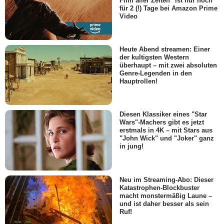
Film aller Zeiten" ist nur noch
für 2 (!) Tage bei Amazon Prime
Video
Heute Abend streamen: Einer
der kultigsten Western
überhaupt – mit zwei absoluten
Genre-Legenden in den
Hauptrollen!
Diesen Klassiker eines "Star
Wars"-Machers gibt es jetzt
erstmals in 4K – mit Stars aus
"John Wick" und "Joker" ganz
in jung!
Neu im Streaming-Abo: Dieser
Katastrophen-Blockbuster
macht monstermäßig Laune –
und ist daher besser als sein
Ruf!