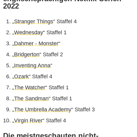
2022
„
Stranger Things
“ Staffel 4
„
Wednesday
“ Staffel 1
„
Dahmer - Monster
“
„
Bridgerton
“ Staffel 2
„
Inventing Anna
“
„
Ozark
“ Staffel 4
„
The Watcher
“ Staffel 1
„
The Sandman
“ Staffel 1
„
The Umbrella Academy
“ Staffel 3
„
Virgin River
“ Staffel 4
Die meistgeschauten nicht-