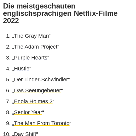
Die meistgeschauten
englischsprachigen Netflix-Filme
2022
„
The Gray Man
“
„
The Adam Project
“
„
Purple Hearts
“
„
Hustle
“
„
Der Tinder-Schwindler
“
„
Das Seeungeheuer
“
„
Enola Holmes 2
“
„
Senior Year
“
„
The Man From Toronto
“
„
Day Shift
“