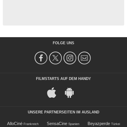
FOLGE UNS
FILMSTARTS AUF DEM HANDY
UNSERE PARTNERSEITEN IM AUSLAND
AlloCiné
SensaCine
Beyazperde
Frankreich
Spanien
Türkei