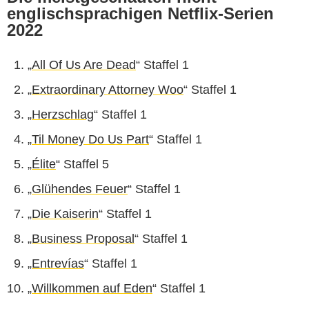
englischsprachigen Netflix-Serien
2022
„
All Of Us Are Dead
“ Staffel 1
„
Extraordinary Attorney Woo
“ Staffel 1
„
Herzschlag
“ Staffel 1
„
Til Money Do Us Part
“ Staffel 1
„
Élite
“ Staffel 5
„
Glühendes Feuer
“ Staffel 1
„
Die Kaiserin
“ Staffel 1
„
Business Proposal
“ Staffel 1
„
Entrevías
“ Staffel 1
„
Willkommen auf Eden
“ Staffel 1