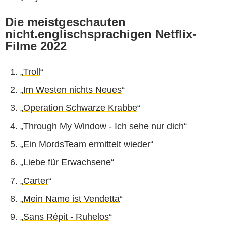
Die meistgeschauten
nicht.englischsprachigen Netflix-
Filme 2022
„
Troll
“
„
Im Westen nichts Neues
“
„
Operation Schwarze Krabbe
“
„
Through My Window - Ich sehe nur dich
“
„
Ein MordsTeam ermittelt wieder
“
„
Liebe für Erwachsene
“
„
Carter
“
„
Mein Name ist Vendetta
“
„
Sans Répit - Ruhelos
“